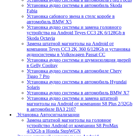
Установка аудио системы в автомобиль Skoda
Fabia
Установка сабового звена в стелс коробе в
автомобиль BMW X5
Установка аудио системы и замена головного
устройства на Android Teyes CC3 2K 6/128Gb в
Skoda Octavia
Замена штатной магнитолы на Android от
компании Teyes CC3 2K 360 6/128Gb и установка
аудиосистемы в Volkswagen Passat CC
Установка аудио системы и шумоизоляция дверей
в Gelly Coolray
Установка аудио системы в автомобиле Chery
Tiggo 7 Pro
Установка аудио системы в автомобиль Hyundai
Solaris
Установка аудио системы в автомобиль BMW X7
Установка аудио системы и замена штатной
магнитолы на Android от компании S8 Plus 2/32Gb
в автомобиле ВАЗ 2107
Установка Автосигнализации
Замена штатной магнитолы на головное
устройство Android от компании S8 ProMax
4/32Gb в Honda StepWGN