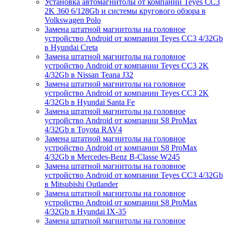
Установка автомагнитолы от компании Teyes CC3
2K 360 6/128Gb и системы кругового обзора в
Volkswagen Polo
Замена штатной магнитолы на головное
устройство Android от компании Teyes CC3 4/32Gb
в Hyundai Creta
Замена штатной магнитолы на головное
устройство Android от компании Teyes CC3 2K
4/32Gb в Nissan Teana J32
Замена штатной магнитолы на головное
устройство Android от компании Teyes CC3 2K
4/32Gb в Hyundai Santa Fe
Замена штатной магнитолы на головное
устройство Android от компании S8 ProMax
4/32Gb в Toyota RAV4
Замена штатной магнитолы на головное
устройство Android от компании S8 ProMax
4/32Gb в Mercedes-Benz B-Classe W245
Замена штатной магнитолы на головное
устройство Android от компании Teyes CC3 4/32Gb
в Mitsubishi Outlander
Замена штатной магнитолы на головное
устройство Android от компании S8 ProMax
4/32Gb в Hyundai IX-35
Замена штатной магнитолы на головное