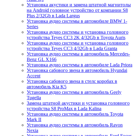
Установка акустики и замена штатной магнитолы
на Android головное устройство от компании S8
Plus 2/32Gb в Lada Largus
Установка аудио системы в автомобиле BMW 1-
Series
Установка аудио системы и установка головного
устройства Teyes CC3 2K 4/32Gb в Toyota Auris
Установка аудио системы и установка головного
устройства Teyes CC3 4/32Gb в Lada Granta
Установка аудио системы в автомобиль Mercedes-
Benz GL X166
Установка аудио системы в автомобиле Lada Priora
Установка сабового звена в автомобиль Hyundai
Accent
Установка сабового звена в стелс коробах в
автомобиль Kia K5
Установка аудио системы в автомобиль Geely
Tugella
Замена штатной акустики и установка головного
устройства S8 ProMax в Lada Kalina
Установка аудио системы в автомобиль Toyota
Mark II
Установка аудио системы в автомобиль Ravon
Nexia
Установка аудио системы в автомобиль Ford Focus