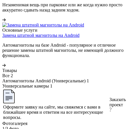
Незаменимая вещь при парковке или же когда нужно просто
аккуратно сдавать назад задним ходом.
Основные услуги
Замена штатной магнитолы на Android
Автомагнитолы на базе Android - популярное и отличное
решение замены штатной магнитолы, не имеющей должного
функционала.
Товары
Все
2
Автомагнитолы Android (Универсальные)
1
Универсальные камеры
1
Заказать
проект
Оформите заявку на сайте, мы свяжемся с вами в
ближайшее время и ответим на все интересующие
вопросы.
Фотогалерея
1/3
фото
—