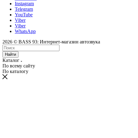
Instagram
Telegram
YouTube
Viber
Viber
WhatsApp
2026 © BASS 93: Интернет-магазин автозвука
Найти
Каталог
По всему сайту
По каталогу