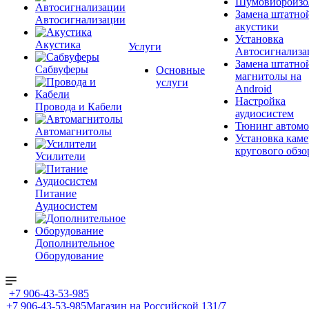
Шумовиброизо
Замена штатно
Автосигнализации
акустики
Установка
Акустика
Услуги
Автосигнализа
Замена штатно
Сабвуферы
Основные
магнитолы на
услуги
Android
Настройка
Провода и Кабели
аудиосистем
Тюнинг автомо
Автомагнитолы
Установка каме
кругового обзо
Усилители
Питание
Аудиосистем
Дополнительное
Оборудование
+7 906-43-53-985
+7 906-43-53-985
Магазин на Российской 131/7