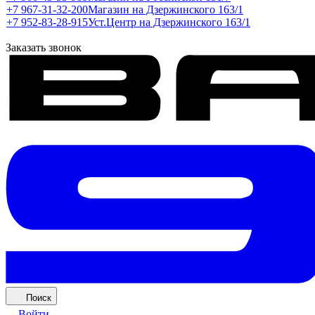
+7 967-31-32-200
Магазин на Дзержинского 163/1
+7 952-83-28-915
Уст.Центр на Дзержинского 163/1
Заказать звонок
Поиск
Войти