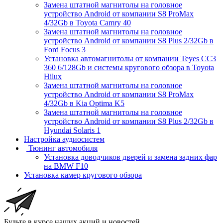
Замена штатной магнитолы на головное
устройство Android от компании S8 ProMax
4/32Gb в Toyota Camry 40
Замена штатной магнитолы на головное
устройство Android от компании S8 Plus 2/32Gb в
Ford Focus 3
Установка автомагнитолы от компании Teyes CC3
360 6/128Gb и системы кругового обзора в Toyota
Hilux
Замена штатной магнитолы на головное
устройство Android от компании S8 ProMax
4/32Gb в Kia Optima K5
Замена штатной магнитолы на головное
устройство Android от компании S8 Plus 2/32Gb в
Hyundai Solaris 1
Настройка аудиосистем
Тюнинг автомобиля
Установка доводчиков дверей и замена задних фар
на BMW F10
Установка камер кругового обзора
Будьте в курсе наших акций и новостей