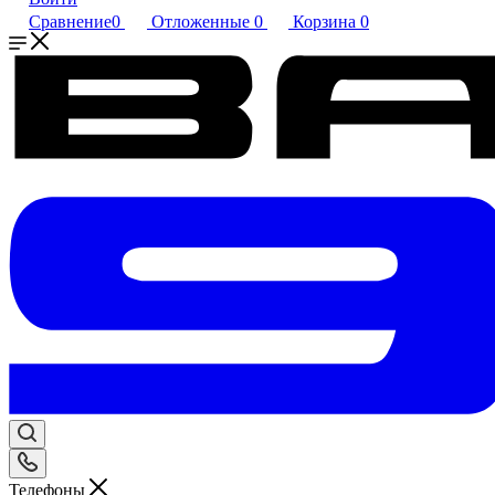
Сравнение
0
Отложенные
0
Корзина
0
Телефоны