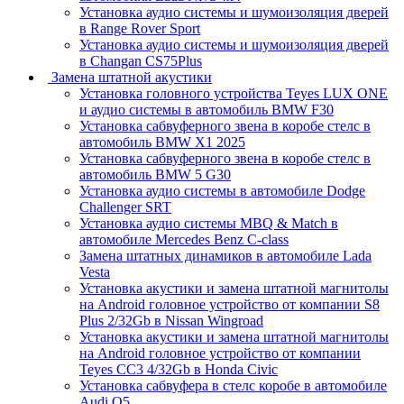
Установка аудио системы и шумоизоляция дверей
в Range Rover Sport
Установка аудио системы и шумоизоляция дверей
в Changan CS75Plus
Замена штатной акустики
Установка головного устройства Teyes LUX ONE
и аудио системы в автомобиль BMW F30
Установка сабвуферного звена в коробе стелс в
автомобиль BMW X1 2025
Установка сабвуферного звена в коробе стелс в
автомобиль BMW 5 G30
Установка аудио системы в автомобиле Dodge
Challenger SRT
Установка аудио системы MBQ & Match в
автомобиле Mercedes Benz C-class
Замена штатных динамиков в автомобиле Lada
Vesta
Установка акустики и замена штатной магнитолы
на Android головное устройство от компании S8
Plus 2/32Gb в Nissan Wingroad
Установка акустики и замена штатной магнитолы
на Android головное устройство от компании
Teyes CC3 4/32Gb в Honda Civic
Установка сабвуфера в стелс коробе в автомобиле
Audi Q5