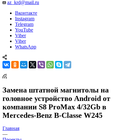
az_krd@mail.ru
Вконтакте
Instagram
Telegram
YouTube
Viber
Viber
WhatsApp
Замена штатной магнитолы на
головное устройство Android от
компании S8 ProMax 4/32Gb в
Mercedes-Benz B-Classe W245
Главная
—
Проекты