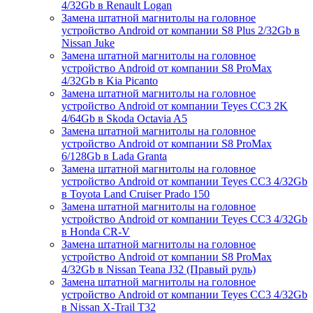
4/32Gb в Renault Logan
Замена штатной магнитолы на головное
устройство Android от компании S8 Plus 2/32Gb в
Nissan Juke
Замена штатной магнитолы на головное
устройство Android от компании S8 ProMax
4/32Gb в Kia Picanto
Замена штатной магнитолы на головное
устройство Android от компании Teyes CC3 2K
4/64Gb в Skoda Octavia A5
Замена штатной магнитолы на головное
устройство Android от компании S8 ProMax
6/128Gb в Lada Granta
Замена штатной магнитолы на головное
устройство Android от компании Teyes CC3 4/32Gb
в Toyota Land Cruiser Prado 150
Замена штатной магнитолы на головное
устройство Android от компании Teyes CC3 4/32Gb
в Honda CR-V
Замена штатной магнитолы на головное
устройство Android от компании S8 ProMax
4/32Gb в Nissan Teana J32 (Правый руль)
Замена штатной магнитолы на головное
устройство Android от компании Teyes CC3 4/32Gb
в Nissan X-Trail T32