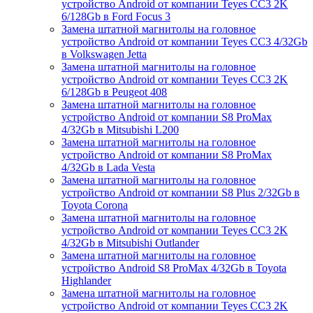
устройство Android от компании Teyes CC3 2K
6/128Gb в Ford Focus 3
Замена штатной магнитолы на головное
устройство Android от компании Teyes CC3 4/32Gb
в Volkswagen Jetta
Замена штатной магнитолы на головное
устройство Android от компании Teyes CC3 2K
6/128Gb в Peugeot 408
Замена штатной магнитолы на головное
устройство Android от компании S8 ProMax
4/32Gb в Mitsubishi L200
Замена штатной магнитолы на головное
устройство Android от компании S8 ProMax
4/32Gb в Lada Vesta
Замена штатной магнитолы на головное
устройство Android от компании S8 Plus 2/32Gb в
Toyota Corona
Замена штатной магнитолы на головное
устройство Android от компании Teyes CC3 2K
4/32Gb в Mitsubishi Outlander
Замена штатной магнитолы на головное
устройство Android S8 ProMax 4/32Gb в Toyota
Highlander
Замена штатной магнитолы на головное
устройство Android от компании Teyes CC3 2K