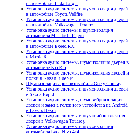
в автомобиле Lada Largus
Установка аудио системы и шумоизоляция дверей
в автомобиле Toyota Vellfire
Установка аудио системы и шумоизоляция дверей
в автомобиле Volkswagen Teramont
Установка аудио системы и шумоизоляция
автомобиля Mitsubishi Pajero
Установка аудио системы и шумоизоляция дверей
в автомобиле Exeed RX
Установка аудио системы и шумоизоляция дверей
в Mazda 6
Установка аудио системы, шумоизоляция дверей в
автомобиле Kia Rio
Установка аудио системы, шумоизоляция дверей и
полки в Nissan Bluebird
Шумоизоляция арок автомобиля Geely Coolray
Установка аудио системы и шумоизоляция дверей
в Skoda Rapid
Установка аудио системы, шумовиброизоляция
дверей и замена головного устройства на Android
в Газель Некст
Установка аудио системы и шумовиброизоляция
дверей в Volkswagen Touareg
Установка аудио системы и шумоизоляция
автомобиля Lada Niva 4x4