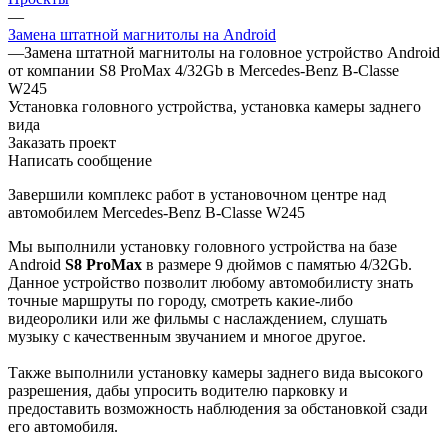
—
Замена штатной магнитолы на Android
—
Замена штатной магнитолы на головное устройство Android
от компании S8 ProMax 4/32Gb в Mercedes-Benz B-Classe
W245
Установка головного устройства, установка камеры заднего
вида
Заказать проект
Написать сообщение
Завершили комплекс работ в установочном центре над
автомобилем Mercedes-Benz B-Classe W245
Мы выполнили установку головного устройства на базе
Android
S8 ProMax
в размере 9 дюймов с памятью 4/32Gb.
Данное устройство позволит любому автомобилисту знать
точные маршруты по городу, смотреть какие-либо
видеоролики или же фильмы с наслаждением, слушать
музыку с качественным звучанием и многое другое.
Также выполнили установку камеры заднего вида высокого
разрешения, дабы упросить водителю парковку и
предоставить возможность наблюдения за обстановкой сзади
его автомобиля.