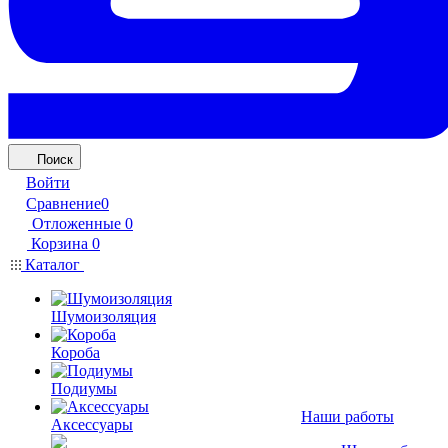
Поиск
Войти
Сравнение
0
Отложенные
0
Корзина
0
Каталог
Шумоизоляция
Короба
Подиумы
Наши работы
Аксессуары