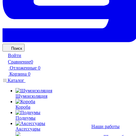
Поиск
Войти
Сравнение
0
Отложенные
0
Корзина
0
Каталог
Шумоизоляция
Короба
Подиумы
Наши работы
Аксессуары