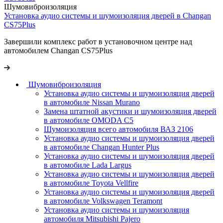
Шумовиброизоляция
Установка аудио системы и шумоизоляция дверей в Changan
CS75Plus
Завершили комплекс работ в установочном центре над
автомобилем Changan CS75Plus
Шумовиброизоляция
Установка аудио системы и шумоизоляция дверей
в автомобиле Nissan Murano
Замена штатной акустики и шумоизоляция дверей
в автомобиле OMODA C5
Шумоизоляция всего автомобиля ВАЗ 2106
Установка аудио системы и шумоизоляция дверей
в автомобиле Changan Hunter Plus
Установка аудио системы и шумоизоляция дверей
в автомобиле Lada Largus
Установка аудио системы и шумоизоляция дверей
в автомобиле Toyota Vellfire
Установка аудио системы и шумоизоляция дверей
в автомобиле Volkswagen Teramont
Установка аудио системы и шумоизоляция
автомобиля Mitsubishi Pajero