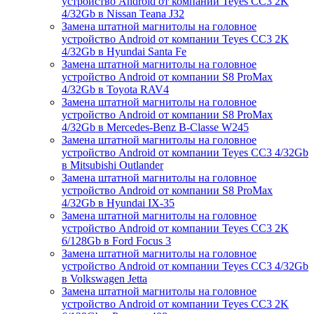
устройство Android от компании Teyes CC3 2K
4/32Gb в Nissan Teana J32
Замена штатной магнитолы на головное
устройство Android от компании Teyes CC3 2K
4/32Gb в Hyundai Santa Fe
Замена штатной магнитолы на головное
устройство Android от компании S8 ProMax
4/32Gb в Toyota RAV4
Замена штатной магнитолы на головное
устройство Android от компании S8 ProMax
4/32Gb в Mercedes-Benz B-Classe W245
Замена штатной магнитолы на головное
устройство Android от компании Teyes CC3 4/32Gb
в Mitsubishi Outlander
Замена штатной магнитолы на головное
устройство Android от компании S8 ProMax
4/32Gb в Hyundai IX-35
Замена штатной магнитолы на головное
устройство Android от компании Teyes CC3 2K
6/128Gb в Ford Focus 3
Замена штатной магнитолы на головное
устройство Android от компании Teyes CC3 4/32Gb
в Volkswagen Jetta
Замена штатной магнитолы на головное
устройство Android от компании Teyes CC3 2K