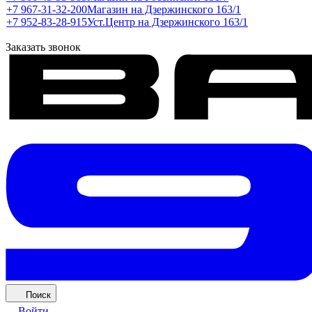
+7 967-31-32-200
Магазин на Дзержинского 163/1
+7 952-83-28-915
Уст.Центр на Дзержинского 163/1
Заказать звонок
Поиск
Войти