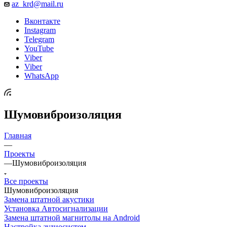
az_krd@mail.ru
Вконтакте
Instagram
Telegram
YouTube
Viber
Viber
WhatsApp
Шумовиброизоляция
Главная
—
Проекты
—
Шумовиброизоляция
Все проекты
Шумовиброизоляция
Замена штатной акустики
Установка Автосигнализации
Замена штатной магнитолы на Android
Настройка аудиосистем