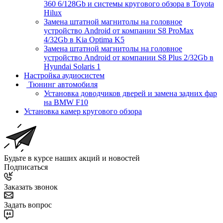
360 6/128Gb и системы кругового обзора в Toyota
Hilux
Замена штатной магнитолы на головное
устройство Android от компании S8 ProMax
4/32Gb в Kia Optima K5
Замена штатной магнитолы на головное
устройство Android от компании S8 Plus 2/32Gb в
Hyundai Solaris 1
Настройка аудиосистем
Тюнинг автомобиля
Установка доводчиков дверей и замена задних фар
на BMW F10
Установка камер кругового обзора
Будьте в курсе наших акций и новостей
Подписаться
Заказать звонок
Задать вопрос