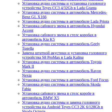
Установка аудио системы и установка головного
устройства Teyes CC3 4/32Gb в Lada Granta
Установка аудио системы в автомобиль Mercedes-
Benz GL X166
Установка аудио системы в автомобиле Lada Priora
Установка сабового звена в автомобиль Hyundai
Accent
Установка сабового звена в стелс коробах в
автомобиль Kia K5
Установка аудио системы в автомобиль Geely
Tugella
Замена штатной акустики и установка головного
устройства S8 ProMax в Lada Kalina
Установка аудио системы в автомобиль Toyota
Mark II
Установка аудио системы в автомобиль Ravon
Nexia
Установка аудио системы в автомобиль Ford Focus
Установка аудио системы в автомобиль Skoda
Fabia
Установка сабового звена в стелс коробе в
автомобиль BMW X5
Установка аудио системы и замена головного
устройства на Android Teyes CC3 2K 6/128Gb в
Skoda Octavia