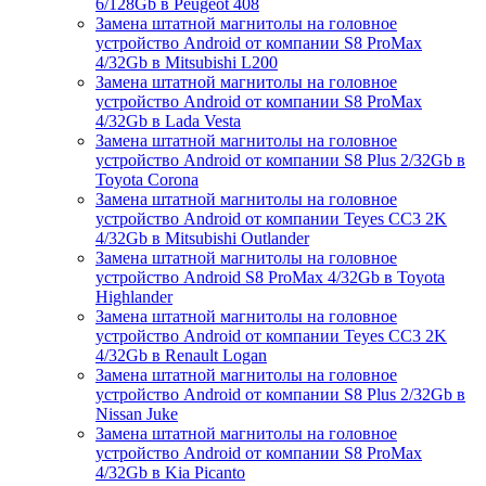
6/128Gb в Peugeot 408
Замена штатной магнитолы на головное
устройство Android от компании S8 ProMax
4/32Gb в Mitsubishi L200
Замена штатной магнитолы на головное
устройство Android от компании S8 ProMax
4/32Gb в Lada Vesta
Замена штатной магнитолы на головное
устройство Android от компании S8 Plus 2/32Gb в
Toyota Corona
Замена штатной магнитолы на головное
устройство Android от компании Teyes CC3 2K
4/32Gb в Mitsubishi Outlander
Замена штатной магнитолы на головное
устройство Android S8 ProMax 4/32Gb в Toyota
Highlander
Замена штатной магнитолы на головное
устройство Android от компании Teyes CC3 2K
4/32Gb в Renault Logan
Замена штатной магнитолы на головное
устройство Android от компании S8 Plus 2/32Gb в
Nissan Juke
Замена штатной магнитолы на головное
устройство Android от компании S8 ProMax
4/32Gb в Kia Picanto