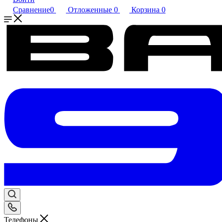
Сравнение
0
Отложенные
0
Корзина
0
Телефоны