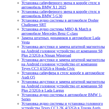
Установка сабвуферного звена в коробе стелс в
автомобиль BMW X1 2025
Установка сабвуферного звена в коробе стелс в
автомобиль BMW 5 G30
Установка аудио системы в автомобиле Dodge
Challenger SRT
Установка аудио системы MBQ & Match в
автомобиле Mercedes Benz C-class
Замена штатных динамиков в автомобиле Lada
Vesta
Установка акустики и замена штатной магнитолы
на Android головное устройство от компании S8
Plus 2/32Gb в Nissan Wingroad
Установка акустики и замена штатной магнитолы
на Android головное устройство от компании
Teyes CC3 4/32Gb в Honda Civic
Установка сабвуфера в стелс коробе в автомобиле
Audi Q5
Установка акустики и замена штатной магнитолы
на Android головное устройство от компании S8
Plus 2/32Gb в Lada Largus
Установка аудио системы в автомобиле BMW 1-
Series
Установка аудио системы и установка головного
устройства Teyes CC3 2K 4/32Gb в Toyota Auris