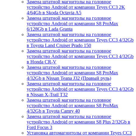
Замена штатной магнитолы на головное
устройство Android от компании Teyes CC3 2K
4/64Gb в Skoda Octavia A5
Замена штатной магнитолы на головное
устройство Android от компании S8 ProMax
6/128Gb в Lada Granta
Замена штатной магнитолы на головное
устройство Android от компании Teyes CC3 4/32Gb
в Toyota Land Cruiser Prado 150
Замена штатной магнитолы на головное
устройство Android от компании Teyes CC3 4/32Gb
в Honda CR-V
Замена штатной магнитолы на головное
устройство Android от компании S8 ProMax
4/32Gb в Nissan Teana J32 (Правый руль)
Замена штатной магнитолы на головное
устройство Android от компании Teyes CC3 4/32Gb
в Nissan X-Trail T32
Замена штатной магнитолы на головное
устройство Android от компании S8 ProMax
4/32Gb в Toyota Camry 40
Замена штатной магнитолы на головное
устройство Android от компании S8 Plus 2/32Gb в
Ford Focus 3
Установка автомагнитолы от компании Teyes CC3