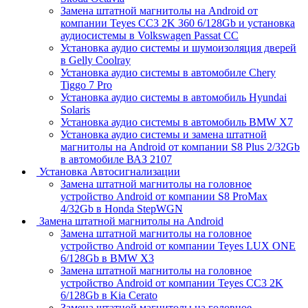
Замена штатной магнитолы на Android от
компании Teyes CC3 2K 360 6/128Gb и установка
аудиосистемы в Volkswagen Passat CC
Установка аудио системы и шумоизоляция дверей
в Gelly Coolray
Установка аудио системы в автомобиле Chery
Tiggo 7 Pro
Установка аудио системы в автомобиль Hyundai
Solaris
Установка аудио системы в автомобиль BMW X7
Установка аудио системы и замена штатной
магнитолы на Android от компании S8 Plus 2/32Gb
в автомобиле ВАЗ 2107
Установка Автосигнализации
Замена штатной магнитолы на головное
устройство Android от компании S8 ProMax
4/32Gb в Honda StepWGN
Замена штатной магнитолы на Android
Замена штатной магнитолы на головное
устройство Android от компании Teyes LUX ONE
6/128Gb в BMW X3
Замена штатной магнитолы на головное
устройство Android от компании Teyes CC3 2K
6/128Gb в Kia Cerato
Замена штатной магнитолы на головное