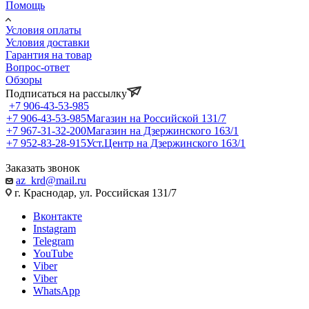
Помощь
Условия оплаты
Условия доставки
Гарантия на товар
Вопрос-ответ
Обзоры
Подписаться на рассылку
+7 906-43-53-985
+7 906-43-53-985
Магазин на Российской 131/7
+7 967-31-32-200
Магазин на Дзержинского 163/1
+7 952-83-28-915
Уст.Центр на Дзержинского 163/1
Заказать звонок
az_krd@mail.ru
г. Краснодар, ул. Российская 131/7
Вконтакте
Instagram
Telegram
YouTube
Viber
Viber
WhatsApp