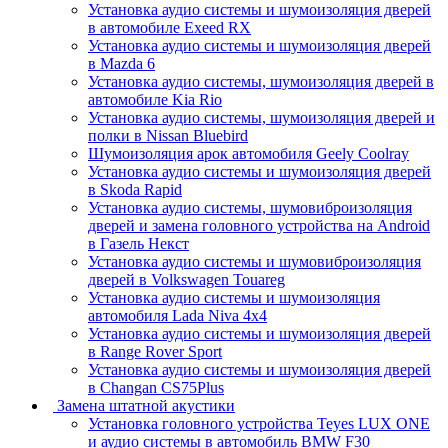
Установка аудио системы и шумоизоляция дверей
в автомобиле Exeed RX
Установка аудио системы и шумоизоляция дверей
в Mazda 6
Установка аудио системы, шумоизоляция дверей в
автомобиле Kia Rio
Установка аудио системы, шумоизоляция дверей и
полки в Nissan Bluebird
Шумоизоляция арок автомобиля Geely Coolray
Установка аудио системы и шумоизоляция дверей
в Skoda Rapid
Установка аудио системы, шумовиброизоляция
дверей и замена головного устройства на Android
в Газель Некст
Установка аудио системы и шумовиброизоляция
дверей в Volkswagen Touareg
Установка аудио системы и шумоизоляция
автомобиля Lada Niva 4x4
Установка аудио системы и шумоизоляция дверей
в Range Rover Sport
Установка аудио системы и шумоизоляция дверей
в Changan CS75Plus
Замена штатной акустики
Установка головного устройства Teyes LUX ONE
и аудио системы в автомобиль BMW F30