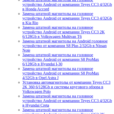
устройство Android от компании Teyes CC3 4/32Gb
в Honda Accord
Замена штатной магнитолы на головное
устройство Android от компании Teyes CC3 4/32Gb
в Kia Rio
Замена штатной магнитолы на головное
устройство Android от компании Teyes CC3 2K
6/128Gb в Volkswagen Multivan T6
Замена штатной магнитолы на Android головное
устройство от компании S8 Plus 2/32Gb в Nissan
Note
Замена штатной магнитолы на головное
устройство Android от компании S8 ProMax
6/128Gb в Hyundai I-30
Замена штатной магнитолы на головное
устройство Android от компании S8 ProMax
4/32Gb в Opel Astra J
Установка автомагнитолы от компании Teyes CC3
2K 360 6/128Gb и системы кругового обзора в
Volkswagen Polo
Замена штатной магнитолы на головное
устройство Android от компании Teyes CC3 4/32Gb
в Hyundai Creta
Замена штатной магнитолы на головное