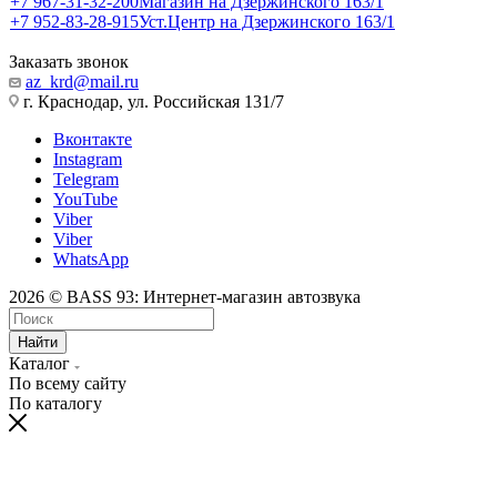
+7 967-31-32-200
Магазин на Дзержинского 163/1
+7 952-83-28-915
Уст.Центр на Дзержинского 163/1
Заказать звонок
az_krd@mail.ru
г. Краснодар, ул. Российская 131/7
Вконтакте
Instagram
Telegram
YouTube
Viber
Viber
WhatsApp
2026 © BASS 93: Интернет-магазин автозвука
Найти
Каталог
По всему сайту
По каталогу