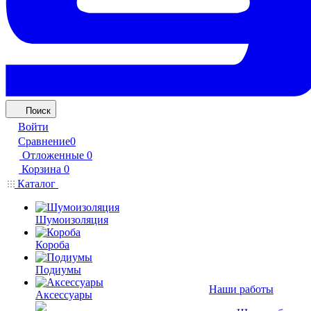
Поиск
Войти
Сравнение
0
Отложенные
0
Корзина
0
Каталог
Шумоизоляция
Короба
Подиумы
Наши работы
Аксессуары