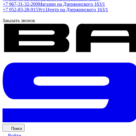
+7 967-31-32-200
Магазин на Дзержинского 163/1
+7 952-83-28-915
Уст.Центр на Дзержинского 163/1
Заказать звонок
Поиск
Войти