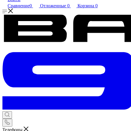
Сравнение
0
Отложенные
0
Корзина
0
Телефоны