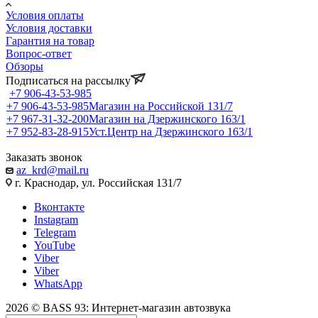
Условия оплаты
Условия доставки
Гарантия на товар
Вопрос-ответ
Обзоры
Подписаться на рассылку
+7 906-43-53-985
+7 906-43-53-985
Магазин на Российской 131/7
+7 967-31-32-200
Магазин на Дзержинского 163/1
+7 952-83-28-915
Уст.Центр на Дзержинского 163/1
Заказать звонок
az_krd@mail.ru
г. Краснодар, ул. Российская 131/7
Вконтакте
Instagram
Telegram
YouTube
Viber
Viber
WhatsApp
2026 © BASS 93: Интернет-магазин автозвука