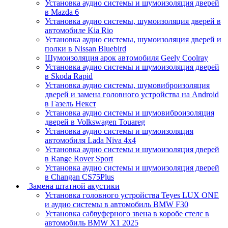
Установка аудио системы и шумоизоляция дверей
в Mazda 6
Установка аудио системы, шумоизоляция дверей в
автомобиле Kia Rio
Установка аудио системы, шумоизоляция дверей и
полки в Nissan Bluebird
Шумоизоляция арок автомобиля Geely Coolray
Установка аудио системы и шумоизоляция дверей
в Skoda Rapid
Установка аудио системы, шумовиброизоляция
дверей и замена головного устройства на Android
в Газель Некст
Установка аудио системы и шумовиброизоляция
дверей в Volkswagen Touareg
Установка аудио системы и шумоизоляция
автомобиля Lada Niva 4x4
Установка аудио системы и шумоизоляция дверей
в Range Rover Sport
Установка аудио системы и шумоизоляция дверей
в Changan CS75Plus
Замена штатной акустики
Установка головного устройства Teyes LUX ONE
и аудио системы в автомобиль BMW F30
Установка сабвуферного звена в коробе стелс в
автомобиль BMW X1 2025