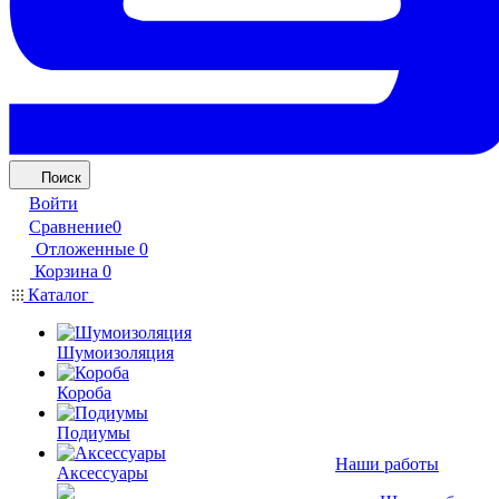
Поиск
Войти
Сравнение
0
Отложенные
0
Корзина
0
Каталог
Шумоизоляция
Короба
Подиумы
Наши работы
Аксессуары