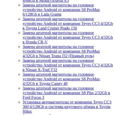
4/64Gb в Skoda Octavia A5
Замена штатной магнитолы на головное
устройство Android от компании S8 ProMax
6/128Gb в Lada Granta
Замена штатной магнитолы на головное
устройство Android от компании Teyes CC3 4/32Gb
в Toyota Land Cruiser Prado 150
Замена штатной магнитолы на головное
устройство Android от компании Teyes CC3 4/32Gb
в Honda CR-V
Замена штатной магнитолы на головное
устройство Android от компании S8 ProMax
4/32Gb в Nissan Teana J32 (Правый руль)
Замена штатной магнитолы на головное
устройство Android от компании Teyes CC3 4/32Gb
в Nissan X-Trail T32
Замена штатной магнитолы на головное
устройство Android от компании S8 ProMax
4/32Gb в Toyota Camry 40
Замена штатной магнитолы на головное
устройство Android от компании S8 Plus 2/32Gb в
Ford Focus 3
Установка автомагнитолы от компании Teyes CC3
360 6/128Gb и системы кругового обзора в Toyota
Hilux