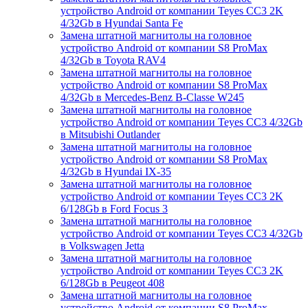
устройство Android от компании Teyes CC3 2K
4/32Gb в Hyundai Santa Fe
Замена штатной магнитолы на головное
устройство Android от компании S8 ProMax
4/32Gb в Toyota RAV4
Замена штатной магнитолы на головное
устройство Android от компании S8 ProMax
4/32Gb в Mercedes-Benz B-Classe W245
Замена штатной магнитолы на головное
устройство Android от компании Teyes CC3 4/32Gb
в Mitsubishi Outlander
Замена штатной магнитолы на головное
устройство Android от компании S8 ProMax
4/32Gb в Hyundai IX-35
Замена штатной магнитолы на головное
устройство Android от компании Teyes CC3 2K
6/128Gb в Ford Focus 3
Замена штатной магнитолы на головное
устройство Android от компании Teyes CC3 4/32Gb
в Volkswagen Jetta
Замена штатной магнитолы на головное
устройство Android от компании Teyes CC3 2K
6/128Gb в Peugeot 408
Замена штатной магнитолы на головное
устройство Android от компании S8 ProMax