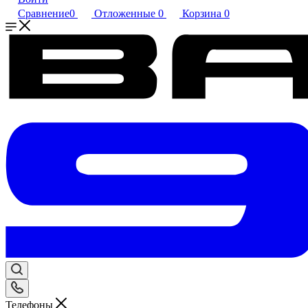
Сравнение
0
Отложенные
0
Корзина
0
Телефоны