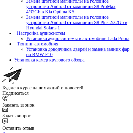
Замена штатной магнитолы на головное
устройство Android от компании S8 ProMax
4/32Gb в Kia Optima K5
Замена штатной магнитолы на головное
устройство Android от компании S8 Plus 2/32Gb в
Hyundai Solaris 1
Настройка аудиосистем
Установка аудио системы в автомобиле Lada Priora
Тюнинг автомобиля
Установка доводчиков дверей и замена задних фар
на BMW F10
Установка камер кругового обзора
Будьте в курсе наших акций и новостей
Подписаться
Заказать звонок
Задать вопрос
Оставить отзыв