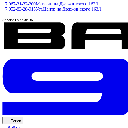
+7 967-31-32-200
Магазин на Дзержинского 163/1
+7 952-83-28-915
Уст.Центр на Дзержинского 163/1
Заказать звонок
Поиск
Войти