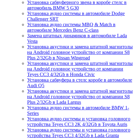
Установка сабвуферного звена в коробе стелс в
автомобиль BMW 5 G30
Установка аудио системы в автомобиле Dodge
Challenger SRT
Установка аудио системы MBQ & Match в
автомобиле Mercedes Benz C-class
Замена штатных динамиков в автомобиле Lada
Vesta
Установка акустики и замена штатной магнитолы
на Android головное устройство от компании S8
Plus 2/32Gb в Nissan Wingroad
Установка акустики и замена штатной магнитолы
на Android головное устройство от компании
Teyes CC3 4/32Gb в Honda Civic
Установка сабвуфера в стелс коробе в автомобиле
Audi Q5
Установка акустики и замена штатной магнитолы
на Android головное устройство от компании S8
Plus 2/32Gb в Lada Largus
Установка аудио системы в автомобиле BMW 1-
Series
Установка аудио системы и установка головного
устройства Teyes CC3 2K 4/32Gb в Toyota Auris
Установка аудио системы и установка головного
устройства Teyes CC3 4/32Gb в Lada Granta