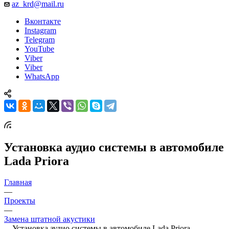
az_krd@mail.ru
Вконтакте
Instagram
Telegram
YouTube
Viber
Viber
WhatsApp
Установка аудио системы в автомобиле
Lada Priora
Главная
—
Проекты
—
Замена штатной акустики
—
Установка аудио системы в автомобиле Lada Priora