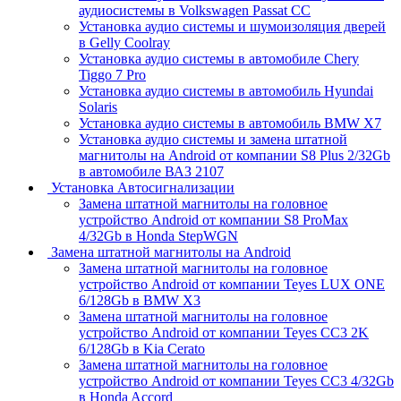
аудиосистемы в Volkswagen Passat CC
Установка аудио системы и шумоизоляция дверей
в Gelly Coolray
Установка аудио системы в автомобиле Chery
Tiggo 7 Pro
Установка аудио системы в автомобиль Hyundai
Solaris
Установка аудио системы в автомобиль BMW X7
Установка аудио системы и замена штатной
магнитолы на Android от компании S8 Plus 2/32Gb
в автомобиле ВАЗ 2107
Установка Автосигнализации
Замена штатной магнитолы на головное
устройство Android от компании S8 ProMax
4/32Gb в Honda StepWGN
Замена штатной магнитолы на Android
Замена штатной магнитолы на головное
устройство Android от компании Teyes LUX ONE
6/128Gb в BMW X3
Замена штатной магнитолы на головное
устройство Android от компании Teyes CC3 2K
6/128Gb в Kia Cerato
Замена штатной магнитолы на головное
устройство Android от компании Teyes CC3 4/32Gb
в Honda Accord