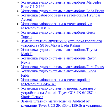
Установка аудио системы в автомобиль Mercedes-
Benz GL X166
Установка аудио системы в автомобиле Lada Priora
Установка сабового звена в автомобиль Hyundai
Accent
Установка сабового звена в стелс коробах в
автомобиль Kia K5
Установка аудио системы в автомобиль Geely
Tugella
Замена штатной акустики и установка головного
устройства S8 ProMax в Lada Kalina
Установка аудио системы в автомобиль Toyota
Mark II
Установка аудио системы в автомобиль Ravon
Nexia
Установка аудио системы в автомобиль Ford Focus
Установка аудио системы в автомобиль Skoda
Fabia
Установка сабового звена в стелс коробе в
автомобиль BMW X5
Установка аудио системы и замена головного
устройства на Android Teyes CC3 2K 6/128Gb в
Skoda Octavia
Замена штатной магнитолы на Android от
компании Teyes CC3 2K 360 6/128Gb и установка