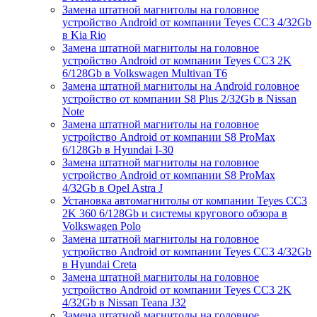
Замена штатной магнитолы на головное
устройство Android от компании Teyes CC3 4/32Gb
в Kia Rio
Замена штатной магнитолы на головное
устройство Android от компании Teyes CC3 2K
6/128Gb в Volkswagen Multivan T6
Замена штатной магнитолы на Android головное
устройство от компании S8 Plus 2/32Gb в Nissan
Note
Замена штатной магнитолы на головное
устройство Android от компании S8 ProMax
6/128Gb в Hyundai I-30
Замена штатной магнитолы на головное
устройство Android от компании S8 ProMax
4/32Gb в Opel Astra J
Установка автомагнитолы от компании Teyes CC3
2K 360 6/128Gb и системы кругового обзора в
Volkswagen Polo
Замена штатной магнитолы на головное
устройство Android от компании Teyes CC3 4/32Gb
в Hyundai Creta
Замена штатной магнитолы на головное
устройство Android от компании Teyes CC3 2K
4/32Gb в Nissan Teana J32
Замена штатной магнитолы на головное