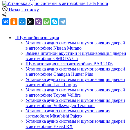
Назад к списку
Шумовиброизоляция
Установка аудио системы и шумоизоляция дверей
в автомобиле Nissan Murano
Замена штатной акустики и шумоизоляция дверей
в автомобиле OMODA C5
Шумоизоляция всего автомобиля ВАЗ 2106
Установка аудио системы и шумоизоляция дверей
в автомобиле Changan Hunter Plus
Установка аудио системы и шумоизоляция дверей
в автомобиле Lada Largus
Установка аудио системы и шумоизоляция дверей
в автомобиле Toyota Vellfire
Установка аудио системы и шумоизоляция дверей
в автомобиле Volkswagen Teramont
Установка аудио системы и шумоизоляция
автомобиля Mitsubishi Pajero
Установка аудио системы и шумоизоляция дверей
в автомобиле Exeed RX