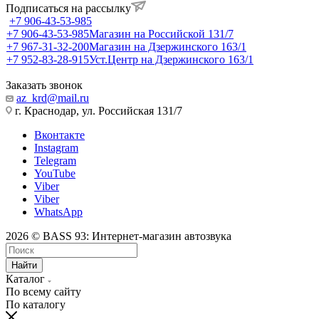
Подписаться на рассылку
+7 906-43-53-985
+7 906-43-53-985
Магазин на Российской 131/7
+7 967-31-32-200
Магазин на Дзержинского 163/1
+7 952-83-28-915
Уст.Центр на Дзержинского 163/1
Заказать звонок
az_krd@mail.ru
г. Краснодар, ул. Российская 131/7
Вконтакте
Instagram
Telegram
YouTube
Viber
Viber
WhatsApp
2026 © BASS 93: Интернет-магазин автозвука
Найти
Каталог
По всему сайту
По каталогу