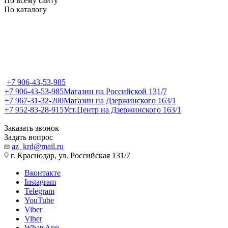
По всему сайту
По каталогу
+7 906-43-53-985
+7 906-43-53-985
Магазин на Российской 131/7
+7 967-31-32-200
Магазин на Дзержинского 163/1
+7 952-83-28-915
Уст.Центр на Дзержинского 163/1
Заказать звонок
Задать вопрос
az_krd@mail.ru
г. Краснодар, ул. Российская 131/7
Вконтакте
Instagram
Telegram
YouTube
Viber
Viber
WhatsApp