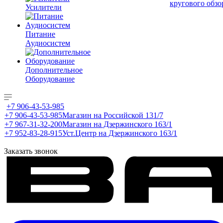
кругового обзо
Усилители
Питание
Аудиосистем
Дополнительное
Оборудование
+7 906-43-53-985
+7 906-43-53-985
Магазин на Российской 131/7
+7 967-31-32-200
Магазин на Дзержинского 163/1
+7 952-83-28-915
Уст.Центр на Дзержинского 163/1
Заказать звонок