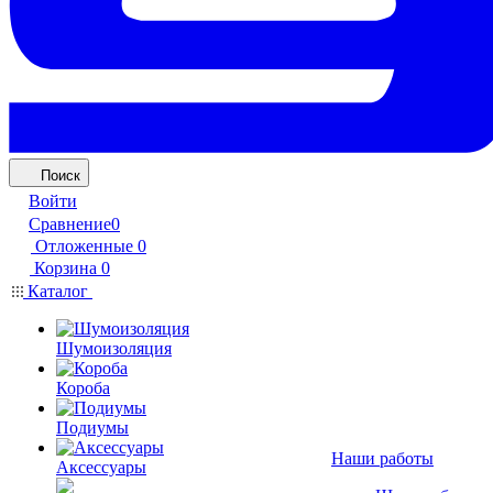
Поиск
Войти
Сравнение
0
Отложенные
0
Корзина
0
Каталог
Шумоизоляция
Короба
Подиумы
Наши работы
Аксессуары