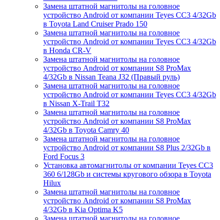
Замена штатной магнитолы на головное
устройство Android от компании Teyes CC3 4/32Gb
в Toyota Land Cruiser Prado 150
Замена штатной магнитолы на головное
устройство Android от компании Teyes CC3 4/32Gb
в Honda CR-V
Замена штатной магнитолы на головное
устройство Android от компании S8 ProMax
4/32Gb в Nissan Teana J32 (Правый руль)
Замена штатной магнитолы на головное
устройство Android от компании Teyes CC3 4/32Gb
в Nissan X-Trail T32
Замена штатной магнитолы на головное
устройство Android от компании S8 ProMax
4/32Gb в Toyota Camry 40
Замена штатной магнитолы на головное
устройство Android от компании S8 Plus 2/32Gb в
Ford Focus 3
Установка автомагнитолы от компании Teyes CC3
360 6/128Gb и системы кругового обзора в Toyota
Hilux
Замена штатной магнитолы на головное
устройство Android от компании S8 ProMax
4/32Gb в Kia Optima K5
Замена штатной магнитолы на головное