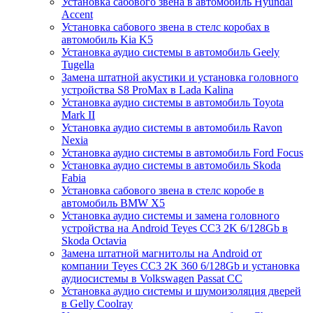
Установка сабового звена в автомобиль Hyundai
Accent
Установка сабового звена в стелс коробах в
автомобиль Kia K5
Установка аудио системы в автомобиль Geely
Tugella
Замена штатной акустики и установка головного
устройства S8 ProMax в Lada Kalina
Установка аудио системы в автомобиль Toyota
Mark II
Установка аудио системы в автомобиль Ravon
Nexia
Установка аудио системы в автомобиль Ford Focus
Установка аудио системы в автомобиль Skoda
Fabia
Установка сабового звена в стелс коробе в
автомобиль BMW X5
Установка аудио системы и замена головного
устройства на Android Teyes CC3 2K 6/128Gb в
Skoda Octavia
Замена штатной магнитолы на Android от
компании Teyes CC3 2K 360 6/128Gb и установка
аудиосистемы в Volkswagen Passat CC
Установка аудио системы и шумоизоляция дверей
в Gelly Coolray