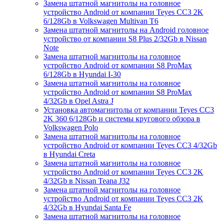
Замена штатной магнитолы на головное
устройство Android от компании Teyes CC3 2K
6/128Gb в Volkswagen Multivan T6
Замена штатной магнитолы на Android головное
устройство от компании S8 Plus 2/32Gb в Nissan
Note
Замена штатной магнитолы на головное
устройство Android от компании S8 ProMax
6/128Gb в Hyundai I-30
Замена штатной магнитолы на головное
устройство Android от компании S8 ProMax
4/32Gb в Opel Astra J
Установка автомагнитолы от компании Teyes CC3
2K 360 6/128Gb и системы кругового обзора в
Volkswagen Polo
Замена штатной магнитолы на головное
устройство Android от компании Teyes CC3 4/32Gb
в Hyundai Creta
Замена штатной магнитолы на головное
устройство Android от компании Teyes CC3 2K
4/32Gb в Nissan Teana J32
Замена штатной магнитолы на головное
устройство Android от компании Teyes CC3 2K
4/32Gb в Hyundai Santa Fe
Замена штатной магнитолы на головное