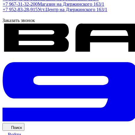
+7 967-31-32-200
Магазин на Дзержинского 163/1
+7 952-83-28-915
Уст.Центр на Дзержинского 163/1
Заказать звонок
Поиск
Войти