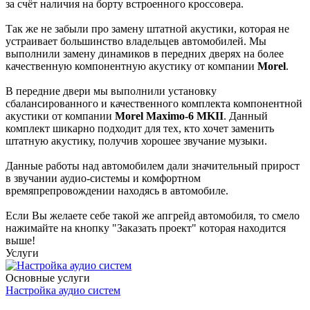
за счёт наличия на борту встроенного кроссовера.
Так же не забыли про замену штатной акустики, которая не
устраивает большинство владельцев автомобилей. Мы
выполнили замену динамиков в передних дверях на более
качественную компонентную акустику от компании
Morel
.
В передние двери мы выполнили установку
сбалансированного и качественного комплекта компонентной
акустики от компании
Morel Maximo-6 MKII
. Данный
комплект шикарно подходит для тех, кто хочет заменить
штатную акустику, получив хорошее звучание музыки.
Данные работы над автомобилем дали значительный прирост
в звучании аудио-системы и комфортном
времяпрепровождении находясь в автомобиле.
Если Вы желаете себе такой же апгрейд автомобиля, то смело
нажимайте на кнопку "Заказать проект" которая находится
выше!
Услуги
Основные услуги
Настройка аудио систем