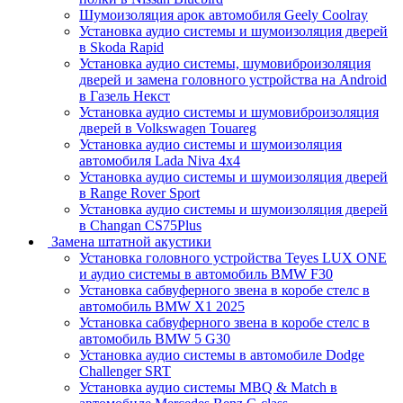
Шумоизоляция арок автомобиля Geely Coolray
Установка аудио системы и шумоизоляция дверей
в Skoda Rapid
Установка аудио системы, шумовиброизоляция
дверей и замена головного устройства на Android
в Газель Некст
Установка аудио системы и шумовиброизоляция
дверей в Volkswagen Touareg
Установка аудио системы и шумоизоляция
автомобиля Lada Niva 4x4
Установка аудио системы и шумоизоляция дверей
в Range Rover Sport
Установка аудио системы и шумоизоляция дверей
в Changan CS75Plus
Замена штатной акустики
Установка головного устройства Teyes LUX ONE
и аудио системы в автомобиль BMW F30
Установка сабвуферного звена в коробе стелс в
автомобиль BMW X1 2025
Установка сабвуферного звена в коробе стелс в
автомобиль BMW 5 G30
Установка аудио системы в автомобиле Dodge
Challenger SRT
Установка аудио системы MBQ & Match в