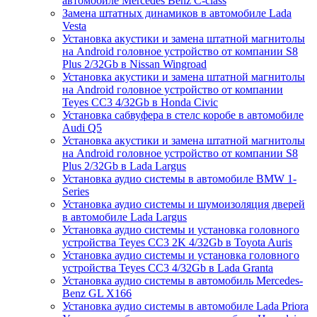
автомобиле Mercedes Benz C-class
Замена штатных динамиков в автомобиле Lada
Vesta
Установка акустики и замена штатной магнитолы
на Android головное устройство от компании S8
Plus 2/32Gb в Nissan Wingroad
Установка акустики и замена штатной магнитолы
на Android головное устройство от компании
Teyes CC3 4/32Gb в Honda Civic
Установка сабвуфера в стелс коробе в автомобиле
Audi Q5
Установка акустики и замена штатной магнитолы
на Android головное устройство от компании S8
Plus 2/32Gb в Lada Largus
Установка аудио системы в автомобиле BMW 1-
Series
Установка аудио системы и шумоизоляция дверей
в автомобиле Lada Largus
Установка аудио системы и установка головного
устройства Teyes CC3 2K 4/32Gb в Toyota Auris
Установка аудио системы и установка головного
устройства Teyes CC3 4/32Gb в Lada Granta
Установка аудио системы в автомобиль Mercedes-
Benz GL X166
Установка аудио системы в автомобиле Lada Priora