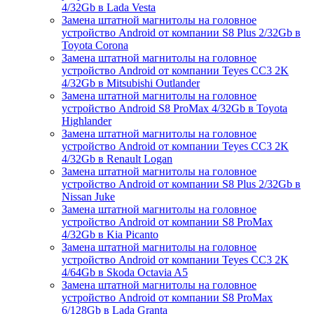
4/32Gb в Lada Vesta
Замена штатной магнитолы на головное
устройство Android от компании S8 Plus 2/32Gb в
Toyota Corona
Замена штатной магнитолы на головное
устройство Android от компании Teyes CC3 2K
4/32Gb в Mitsubishi Outlander
Замена штатной магнитолы на головное
устройство Android S8 ProMax 4/32Gb в Toyota
Highlander
Замена штатной магнитолы на головное
устройство Android от компании Teyes CC3 2K
4/32Gb в Renault Logan
Замена штатной магнитолы на головное
устройство Android от компании S8 Plus 2/32Gb в
Nissan Juke
Замена штатной магнитолы на головное
устройство Android от компании S8 ProMax
4/32Gb в Kia Picanto
Замена штатной магнитолы на головное
устройство Android от компании Teyes CC3 2K
4/64Gb в Skoda Octavia A5
Замена штатной магнитолы на головное
устройство Android от компании S8 ProMax
6/128Gb в Lada Granta