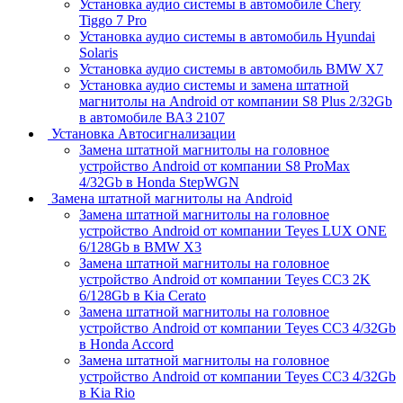
Установка аудио системы в автомобиле Chery
Tiggo 7 Pro
Установка аудио системы в автомобиль Hyundai
Solaris
Установка аудио системы в автомобиль BMW X7
Установка аудио системы и замена штатной
магнитолы на Android от компании S8 Plus 2/32Gb
в автомобиле ВАЗ 2107
Установка Автосигнализации
Замена штатной магнитолы на головное
устройство Android от компании S8 ProMax
4/32Gb в Honda StepWGN
Замена штатной магнитолы на Android
Замена штатной магнитолы на головное
устройство Android от компании Teyes LUX ONE
6/128Gb в BMW X3
Замена штатной магнитолы на головное
устройство Android от компании Teyes CC3 2K
6/128Gb в Kia Cerato
Замена штатной магнитолы на головное
устройство Android от компании Teyes CC3 4/32Gb
в Honda Accord
Замена штатной магнитолы на головное
устройство Android от компании Teyes CC3 4/32Gb
в Kia Rio