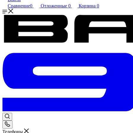
Сравнение
0
Отложенные
0
Корзина
0
Телефоны