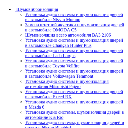
Шумовиброизоляция
Установка аудио системы и шумоизоляция дверей
в автомобиле Nissan Murano
Замена штатной акустики и шумоизоляция дверей
в автомобиле OMODA C5
Шумоизоляция всего автомобиля ВАЗ 2106
Установка аудио системы и шумоизоляция дверей
в автомобиле Changan Hunter Plus
Установка аудио системы и шумоизоляция дверей
в автомобиле Lada Largus
Установка аудио системы и шумоизоляция дверей
в автомобиле Toyota Vellfire
Установка аудио системы и шумоизоляция дверей
в автомобиле Volkswagen Teramont
Установка аудио системы и шумоизоляция
автомобиля Mitsubishi Pajero
Установка аудио системы и шумоизоляция дверей
в автомобиле Exeed RX
Установка аудио системы и шумоизоляция дверей
в Mazda 6
Установка аудио системы, шумоизоляция дверей в
автомобиле Kia Rio
Установка аудио системы, шумоизоляция дверей и
полки в Nissan Bluebird