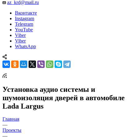
az_krd@mail.ru
Вконтакте
Instagram
Telegram
YouTube
Viber
Viber
WhatsApp
Установка аудио системы и
шумоизоляция дверей в автомобиле
Lada Largus
Главная
—
Проекты
—