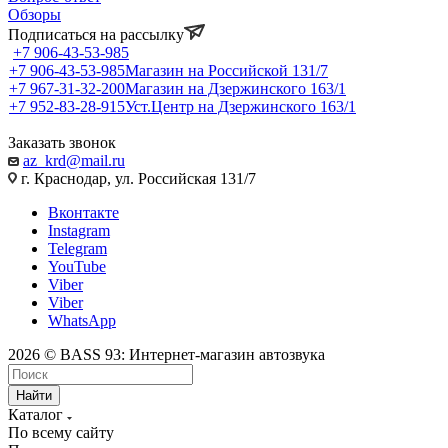
Обзоры
Подписаться на рассылку
+7 906-43-53-985
+7 906-43-53-985
Магазин на Российской 131/7
+7 967-31-32-200
Магазин на Дзержинского 163/1
+7 952-83-28-915
Уст.Центр на Дзержинского 163/1
Заказать звонок
az_krd@mail.ru
г. Краснодар, ул. Российская 131/7
Вконтакте
Instagram
Telegram
YouTube
Viber
Viber
WhatsApp
2026 © BASS 93: Интернет-магазин автозвука
Найти
Каталог
По всему сайту