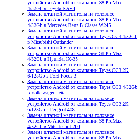
устройство Android от компании S8 ProMax
4/32Gb в Toyota RAV4
Замена штатной магнитолы на головное
устройство Android от компании S8 ProMax
4/32Gb в Mercedes-Benz B-Classe W245
Замена штатной магнитолы на головное
устройство Android от компании Teyes CC3 4/32Gb
в Mitsubishi Outlander
Замена штатной магнитолы на головное
устройство Android от компании S8 ProMax
4/32Gb в Hyundai IX-35
Замена штатной магнитолы на головное
устройство Android от компании Teyes CC3 2K
6/128Gb в Ford Focus 3
Замена штатной магнитолы на головное
устройство Android от компании Teyes CC3 4/32Gb
в Volkswagen Jetta
Замена штатной магнитолы на головное
устройство Android от компании Teyes CC3 2K
6/128Gb в Peugeot 408
Замена штатной магнитолы на головное
устройство Android от компании S8 ProMax
4/32Gb в Mitsubishi L200
Замена штатной магнитолы на головное
устройство Android от компании S8 ProMax