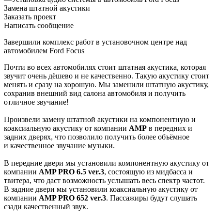
Замена штатной акустики
Заказать проект
Написать сообщение
Завершили комплекс работ в установочном центре над
автомобилем Ford Focus
Почти во всех автомобилях стоит штатная акустика, которая
звучит очень дёшево и не качественно. Такую акустику стоит
менять и сразу на хорошую. Мы заменили штатную акустику,
сохранив внешний вид салона автомобиля и получить
отличное звучание!
Произвели замену штатной акустики на компонентную и
коаксиальную акустику от компании
AMP
в передних и
задних дверях, что позволило получить более объёмное
и качественное звучание музыки.
В передние двери мы установили компонентную акустику от
компании
AMP PRO 6.5 ver.3
, состоящую из мидбасса и
твитера, что даст возможность услышать весь спектр частот.
В задние двери мы установили коаксиальную акустику от
компании
AMP PRO 652 ver.3
. Пассажиры будут слушать
сзади качественный звук.