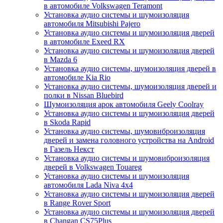
в автомобиле Volkswagen Teramont
Установка аудио системы и шумоизоляция
автомобиля Mitsubishi Pajero
Установка аудио системы и шумоизоляция дверей
в автомобиле Exeed RX
Установка аудио системы и шумоизоляция дверей
в Mazda 6
Установка аудио системы, шумоизоляция дверей в
автомобиле Kia Rio
Установка аудио системы, шумоизоляция дверей и
полки в Nissan Bluebird
Шумоизоляция арок автомобиля Geely Coolray
Установка аудио системы и шумоизоляция дверей
в Skoda Rapid
Установка аудио системы, шумовиброизоляция
дверей и замена головного устройства на Android
в Газель Некст
Установка аудио системы и шумовиброизоляция
дверей в Volkswagen Touareg
Установка аудио системы и шумоизоляция
автомобиля Lada Niva 4x4
Установка аудио системы и шумоизоляция дверей
в Range Rover Sport
Установка аудио системы и шумоизоляция дверей
в Changan CS75Plus