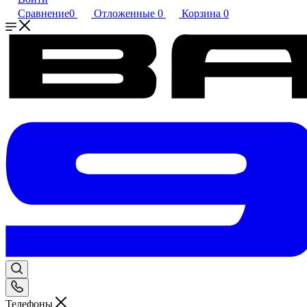
Сравнение
0
Отложенные
0
Корзина
0
Телефоны