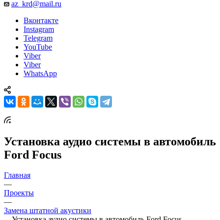
az_krd@mail.ru
Вконтакте
Instagram
Telegram
YouTube
Viber
Viber
WhatsApp
Установка аудио системы в автомобиль
Ford Focus
Главная
—
Проекты
—
Замена штатной акустики
—
Установка аудио системы в автомобиль Ford Focus