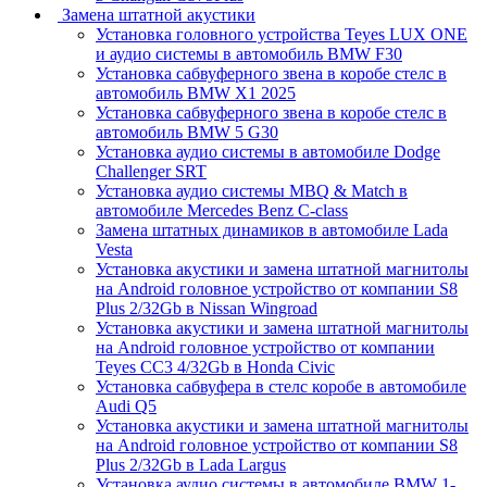
Замена штатной акустики
Установка головного устройства Teyes LUX ONE
и аудио системы в автомобиль BMW F30
Установка сабвуферного звена в коробе стелс в
автомобиль BMW X1 2025
Установка сабвуферного звена в коробе стелс в
автомобиль BMW 5 G30
Установка аудио системы в автомобиле Dodge
Challenger SRT
Установка аудио системы MBQ & Match в
автомобиле Mercedes Benz C-class
Замена штатных динамиков в автомобиле Lada
Vesta
Установка акустики и замена штатной магнитолы
на Android головное устройство от компании S8
Plus 2/32Gb в Nissan Wingroad
Установка акустики и замена штатной магнитолы
на Android головное устройство от компании
Teyes CC3 4/32Gb в Honda Civic
Установка сабвуфера в стелс коробе в автомобиле
Audi Q5
Установка акустики и замена штатной магнитолы
на Android головное устройство от компании S8
Plus 2/32Gb в Lada Largus
Установка аудио системы в автомобиле BMW 1-