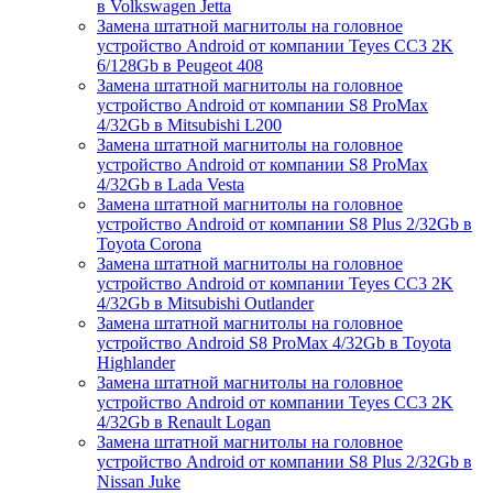
в Volkswagen Jetta
Замена штатной магнитолы на головное
устройство Android от компании Teyes CC3 2K
6/128Gb в Peugeot 408
Замена штатной магнитолы на головное
устройство Android от компании S8 ProMax
4/32Gb в Mitsubishi L200
Замена штатной магнитолы на головное
устройство Android от компании S8 ProMax
4/32Gb в Lada Vesta
Замена штатной магнитолы на головное
устройство Android от компании S8 Plus 2/32Gb в
Toyota Corona
Замена штатной магнитолы на головное
устройство Android от компании Teyes CC3 2K
4/32Gb в Mitsubishi Outlander
Замена штатной магнитолы на головное
устройство Android S8 ProMax 4/32Gb в Toyota
Highlander
Замена штатной магнитолы на головное
устройство Android от компании Teyes CC3 2K
4/32Gb в Renault Logan
Замена штатной магнитолы на головное
устройство Android от компании S8 Plus 2/32Gb в
Nissan Juke