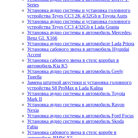
Series
Установка аудио системы и установка головного
устройства Teyes CC3 2K 4/32Gb в Toyota Auris
Установка аудио системы и установка головного
устройства Teyes CC3 4/32Gb в Lada Granta
Установка аудио системы в автомобиль Mercedes-
Benz GL X166
Установка аудио системы в автомобиле Lada Priora
Установка сабового звена в автомобиль Hyundai
Accent
Установка сабового звена в стелс коробах в
автомобиль Kia K5
Установка аудио системы в автомобиль Geely
Tugella
Замена штатной акустики и установка головного
устройства S8 ProMax в Lada Kalina
Установка аудио системы в автомобиль Toyota
Mark II
Установка аудио системы в автомобиль Ravon
Nexia
Установка аудио системы в автомобиль Ford Focus
Установка аудио системы в автомобиль Skoda
Fabia
Установка сабового звена в стелс коробе в
автомобиль BMW X5