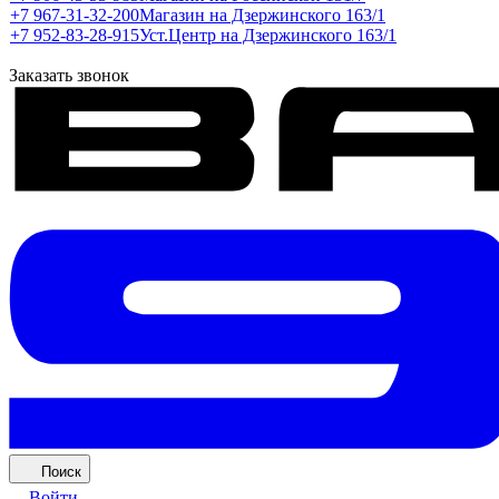
+7 967-31-32-200
Магазин на Дзержинского 163/1
+7 952-83-28-915
Уст.Центр на Дзержинского 163/1
Заказать звонок
Поиск
Войти