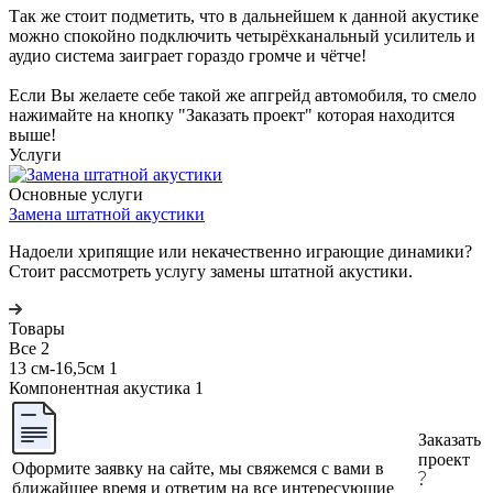
Так же стоит подметить, что в дальнейшем к данной акустике
можно спокойно подключить четырёхканальный усилитель и
аудио система заиграет гораздо громче и чётче!
Если Вы желаете себе такой же апгрейд автомобиля, то смело
нажимайте на кнопку "Заказать проект" которая находится
выше!
Услуги
Основные услуги
Замена штатной акустики
Надоели хрипящие или некачественно играющие динамики?
Стоит рассмотреть услугу замены штатной акустики.
Товары
Все
2
13 см-16,5см
1
Компонентная акустика
1
Заказать
проект
Оформите заявку на сайте, мы свяжемся с вами в
ближайшее время и ответим на все интересующие