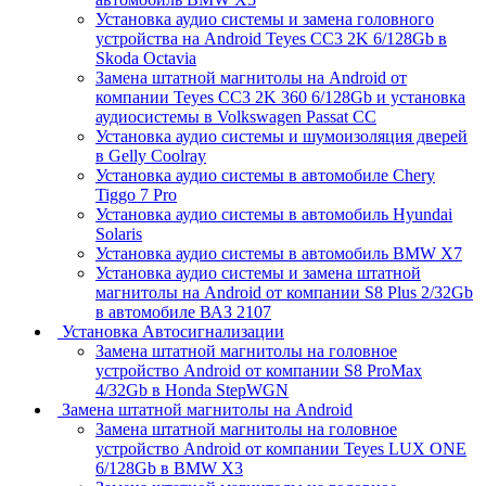
Установка аудио системы и замена головного
устройства на Android Teyes CC3 2K 6/128Gb в
Skoda Octavia
Замена штатной магнитолы на Android от
компании Teyes CC3 2K 360 6/128Gb и установка
аудиосистемы в Volkswagen Passat CC
Установка аудио системы и шумоизоляция дверей
в Gelly Coolray
Установка аудио системы в автомобиле Chery
Tiggo 7 Pro
Установка аудио системы в автомобиль Hyundai
Solaris
Установка аудио системы в автомобиль BMW X7
Установка аудио системы и замена штатной
магнитолы на Android от компании S8 Plus 2/32Gb
в автомобиле ВАЗ 2107
Установка Автосигнализации
Замена штатной магнитолы на головное
устройство Android от компании S8 ProMax
4/32Gb в Honda StepWGN
Замена штатной магнитолы на Android
Замена штатной магнитолы на головное
устройство Android от компании Teyes LUX ONE
6/128Gb в BMW X3