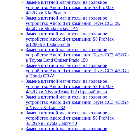
Замена штатной магнитолы на головное
устройство Android от компании S8 ProMax
4/32Gb в Kia Picanto
Замена штатной магнитолы на головное
устройство Android от компании Teyes CC3 2K
4/64Gb в Skoda Octavia A5
Замена штатной магнитолы на головное
устройство Android от компании S8 ProMax
6/128Gb в Lada Granta
Замена штатной магнитолы на головное
устройство Android от компании Teyes CC3 4/32Gb
в Toyota Land Cruiser Prado 150
Замена штатной магнитолы на головное
устройство Android от компании Teyes CC3 4/32Gb
в Honda CR-V
Замена штатной магнитолы на головное
устройство Android от компании S8 ProMax
4/32Gb в Nissan Teana J32 (Правый руль)
Замена штатной магнитолы на головное
устройство Android от компании Teyes CC3 4/32Gb
в Nissan X-Trail T32
Замена штатной магнитолы на головное
устройство Android от компании S8 ProMax
4/32Gb в Toyota Camry 40
Замена штатной магнитолы на головное