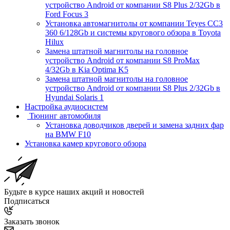
устройство Android от компании S8 Plus 2/32Gb в
Ford Focus 3
Установка автомагнитолы от компании Teyes CC3
360 6/128Gb и системы кругового обзора в Toyota
Hilux
Замена штатной магнитолы на головное
устройство Android от компании S8 ProMax
4/32Gb в Kia Optima K5
Замена штатной магнитолы на головное
устройство Android от компании S8 Plus 2/32Gb в
Hyundai Solaris 1
Настройка аудиосистем
Тюнинг автомобиля
Установка доводчиков дверей и замена задних фар
на BMW F10
Установка камер кругового обзора
Будьте в курсе наших акций и новостей
Подписаться
Заказать звонок