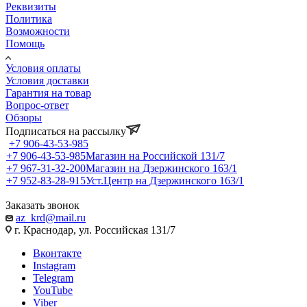
Реквизиты
Политика
Возможности
Помощь
Условия оплаты
Условия доставки
Гарантия на товар
Вопрос-ответ
Обзоры
Подписаться на рассылку
+7 906-43-53-985
+7 906-43-53-985
Магазин на Российской 131/7
+7 967-31-32-200
Магазин на Дзержинского 163/1
+7 952-83-28-915
Уст.Центр на Дзержинского 163/1
Заказать звонок
az_krd@mail.ru
г. Краснодар, ул. Российская 131/7
Вконтакте
Instagram
Telegram
YouTube
Viber