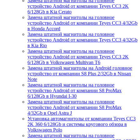
Замена штатной магнитолы на головное
устройство Android от компании Teyes CC3 2K
6/128Gb в Kia Cerato
Замена штатной магнитолы на головное
устройство Android от компании Teyes CC3 4/32Gb
в Honda Accord
Замена штатной магнитолы на головное
устройство Android от компании Teyes CC3 4/32Gb
в Kia Rio
Замена штатной магнитолы на головное
устройство Android от компании Teyes CC3 2K
6/128Gb в Volkswagen Multivan T6
Замена штатной магнитолы на Android головное
устройство от компании S8 Plus 2/32Gb в Nissan
Note
Замена штатной магнитолы на головное
устройство Android от компании S8 ProMax
6/128Gb в Hyundai I-30
Замена штатной магнитолы на головное
устройство Android от компании S8 ProMax
4/32Gb в Opel Astra J
Установка автомагнитолы от компании Teyes CC3
2K 360 6/128Gb и системы кругового обзора в
Volkswagen Polo
Замена штатной магнитолы на головное