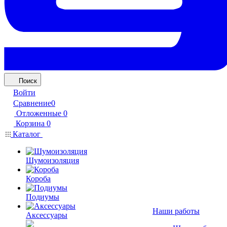
Поиск
Войти
Сравнение
0
Отложенные
0
Корзина
0
Каталог
Шумоизоляция
Короба
Подиумы
Наши работы
Аксессуары