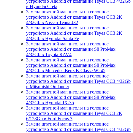
устройство Android от компании Teyes CC3 4/32Gb
в Hyundai Creta
Замена штатной магнитолы на головное
устройство Android от компании Teyes CC3 2K
4/32Gb в Nissan Teana J32
Замена штатной магнитолы на головное
устройство Android от компании Teyes CC3 2K
4/32Gb в Hyundai Santa Fe
Замена штатной магнитолы на головное
устройство Android от компании S8 ProMax
4/32Gb в Toyota RAV4
Замена штатной магнитолы на головное
устройство Android от компании S8 ProMax
4/32Gb в Mercedes-Benz B-Classe W245
Замена штатной магнитолы на головное
устройство Android от компании Teyes CC3 4/32Gb
в Mitsubishi Outlander
Замена штатной магнитолы на головное
устройство Android от компании S8 ProMax
4/32Gb в Hyundai IX-35
Замена штатной магнитолы на головное
устройство Android от компании Teyes CC3 2K
6/128Gb в Ford Focus 3
Замена штатной магнитолы на головное
устройство Android от компании Teyes CC3 4/32Gb