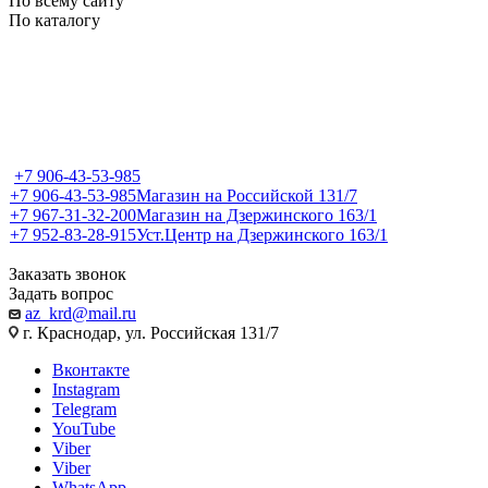
По всему сайту
По каталогу
+7 906-43-53-985
+7 906-43-53-985
Магазин на Российской 131/7
+7 967-31-32-200
Магазин на Дзержинского 163/1
+7 952-83-28-915
Уст.Центр на Дзержинского 163/1
Заказать звонок
Задать вопрос
az_krd@mail.ru
г. Краснодар, ул. Российская 131/7
Вконтакте
Instagram
Telegram
YouTube
Viber
Viber
WhatsApp