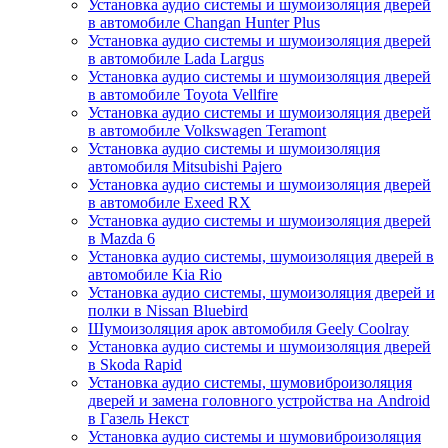
Установка аудио системы и шумоизоляция дверей
в автомобиле Changan Hunter Plus
Установка аудио системы и шумоизоляция дверей
в автомобиле Lada Largus
Установка аудио системы и шумоизоляция дверей
в автомобиле Toyota Vellfire
Установка аудио системы и шумоизоляция дверей
в автомобиле Volkswagen Teramont
Установка аудио системы и шумоизоляция
автомобиля Mitsubishi Pajero
Установка аудио системы и шумоизоляция дверей
в автомобиле Exeed RX
Установка аудио системы и шумоизоляция дверей
в Mazda 6
Установка аудио системы, шумоизоляция дверей в
автомобиле Kia Rio
Установка аудио системы, шумоизоляция дверей и
полки в Nissan Bluebird
Шумоизоляция арок автомобиля Geely Coolray
Установка аудио системы и шумоизоляция дверей
в Skoda Rapid
Установка аудио системы, шумовиброизоляция
дверей и замена головного устройства на Android
в Газель Некст
Установка аудио системы и шумовиброизоляция