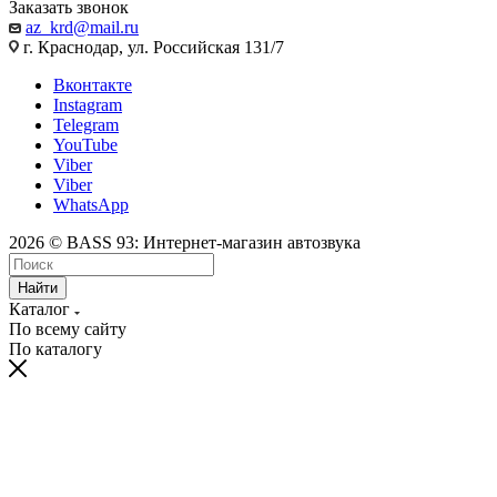
Заказать звонок
az_krd@mail.ru
г. Краснодар, ул. Российская 131/7
Вконтакте
Instagram
Telegram
YouTube
Viber
Viber
WhatsApp
2026 © BASS 93: Интернет-магазин автозвука
Найти
Каталог
По всему сайту
По каталогу