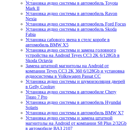
Установка аудио системы в автомобиль Toyota
Mark II
Установка аудио системы в автомобиль Ravon
Nexia
Установка аудио системы в автомобиль Ford Focus
Установка аудио системы в автомобиль Skoda
Fabia
Установка сабового звена в стелс коробе в
автомобиль BMW X5
Установка аудио системы и замена головного
устройства на Android Teyes CC3 2K 6/128Gb в
Skoda Octavia
Замена штатной магнитолы на Android от
компании Teyes CC3 2K 360 6/128Gb и установка
аудиосистемы в Volkswagen Passat CC
Установка аудио системы и шумоизоляция дверей
в Gelly Coolray
Установка аудио системы в автомобиле Chery
Tiggo 7 Pro
Установка аудио системы в автомобиль Hyundai
Solaris
Установка аудио системы в автомобиль BMW X7
Установка аудио системы и замена штатной
магнитолы на Android от компании S8 Plus 2/32Gb
в автомобиле ВАЗ 2107