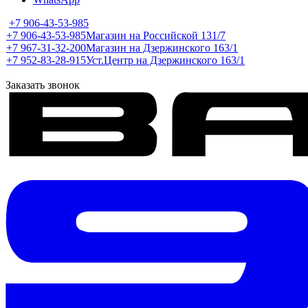
+7 906-43-53-985
+7 906-43-53-985
Магазин на Российской 131/7
+7 967-31-32-200
Магазин на Дзержинского 163/1
+7 952-83-28-915
Уст.Центр на Дзержинского 163/1
Заказать звонок