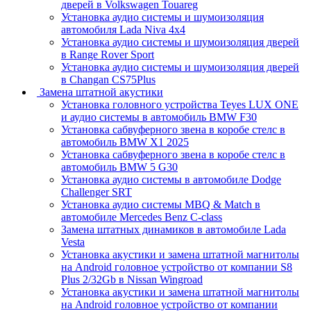
дверей в Volkswagen Touareg
Установка аудио системы и шумоизоляция
автомобиля Lada Niva 4x4
Установка аудио системы и шумоизоляция дверей
в Range Rover Sport
Установка аудио системы и шумоизоляция дверей
в Changan CS75Plus
Замена штатной акустики
Установка головного устройства Teyes LUX ONE
и аудио системы в автомобиль BMW F30
Установка сабвуферного звена в коробе стелс в
автомобиль BMW X1 2025
Установка сабвуферного звена в коробе стелс в
автомобиль BMW 5 G30
Установка аудио системы в автомобиле Dodge
Challenger SRT
Установка аудио системы MBQ & Match в
автомобиле Mercedes Benz C-class
Замена штатных динамиков в автомобиле Lada
Vesta
Установка акустики и замена штатной магнитолы
на Android головное устройство от компании S8
Plus 2/32Gb в Nissan Wingroad
Установка акустики и замена штатной магнитолы
на Android головное устройство от компании