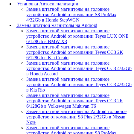
Установка Автосигнализации
Замена штатной магнитолы на головное
устройство Android от компании S8 ProMax
4/32Gb в Honda StepWGN
Замена штатной магнитолы на Android
Замена штатной магнитолы на головное
устройство Android от компании Teyes LUX ONE
6/128Gb в BMW X3
Замена штатной магнитолы на головное
устройство Android от компании Teyes CC3 2K
6/128Gb в Kia Cerato
Замена штатной магнитолы на головное
устройство Android от компании Teyes CC3 4/32Gb
в Honda Accord
Замена штатной магнитолы на головное
устройство Android от компании Teyes CC3 4/32Gb
в Kia Rio
Замена штатной магнитолы на головное
устройство Android от компании Teyes CC3 2K
6/128Gb в Volkswagen Multivan T6
Замена штатной магнитолы на Android головное
устройство от компании S8 Plus 2/32Gb в Nissan
Note
Замена штатной магнитолы на головное
устройство Android от компании S8 ProMax