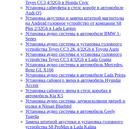
Teyes CC3 4/32Gb в Honda Civic
Установка сабвуфера в стелс коробе в автомобиле
Audi Q5
Установка акустики и замена штатной магнитолы
на Android головное устройство от компании S8
Plus 2/32Gb в Lada Largus
Установка аудио системы в автомобиле BMW 1-
Series
Установка аудио системы и установка головного
устройства Teyes CC3 2K 4/32Gb в Toyota Auris
Установка аудио системы и установка головного
устройства Teyes CC3 4/32Gb в Lada Granta
Установка аудио системы в автомобиль Mercedes-
Benz GL X166
Установка аудио системы в автомобиле Lada Priora
Установка сабового звена в автомобиль Hyundai
Accent
Установка сабового звена в стелс коробах в
автомобиль Kia K5
Установка аудио системы, шумоизоляция дверей и
полки в Nissan Bluebird
Установка аудио системы в автомобиль Geely
Tugella
Замена штатной акустики и установка головного
устройства S8 ProMax в Lada Kalina