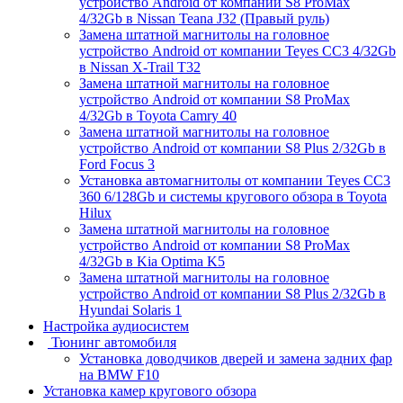
устройство Android от компании S8 ProMax
4/32Gb в Nissan Teana J32 (Правый руль)
Замена штатной магнитолы на головное
устройство Android от компании Teyes CC3 4/32Gb
в Nissan X-Trail T32
Замена штатной магнитолы на головное
устройство Android от компании S8 ProMax
4/32Gb в Toyota Camry 40
Замена штатной магнитолы на головное
устройство Android от компании S8 Plus 2/32Gb в
Ford Focus 3
Установка автомагнитолы от компании Teyes CC3
360 6/128Gb и системы кругового обзора в Toyota
Hilux
Замена штатной магнитолы на головное
устройство Android от компании S8 ProMax
4/32Gb в Kia Optima K5
Замена штатной магнитолы на головное
устройство Android от компании S8 Plus 2/32Gb в
Hyundai Solaris 1
Настройка аудиосистем
Тюнинг автомобиля
Установка доводчиков дверей и замена задних фар
на BMW F10
Установка камер кругового обзора