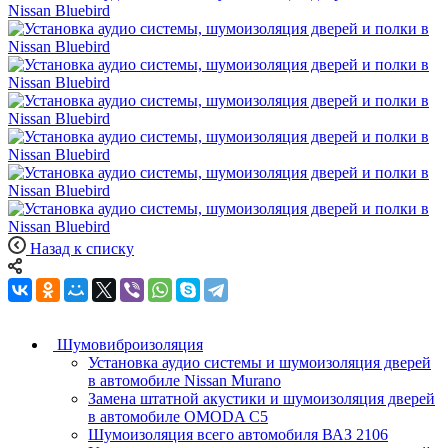
Назад к списку
Шумовиброизоляция
Установка аудио системы и шумоизоляция дверей
в автомобиле Nissan Murano
Замена штатной акустики и шумоизоляция дверей
в автомобиле OMODA C5
Шумоизоляция всего автомобиля ВАЗ 2106