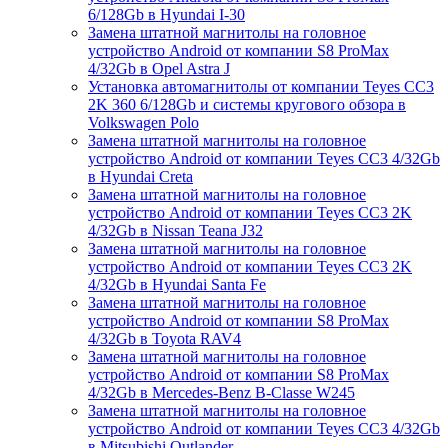
6/128Gb в Hyundai I-30
Замена штатной магнитолы на головное
устройство Android от компании S8 ProMax
4/32Gb в Opel Astra J
Установка автомагнитолы от компании Teyes CC3
2K 360 6/128Gb и системы кругового обзора в
Volkswagen Polo
Замена штатной магнитолы на головное
устройство Android от компании Teyes CC3 4/32Gb
в Hyundai Creta
Замена штатной магнитолы на головное
устройство Android от компании Teyes CC3 2K
4/32Gb в Nissan Teana J32
Замена штатной магнитолы на головное
устройство Android от компании Teyes CC3 2K
4/32Gb в Hyundai Santa Fe
Замена штатной магнитолы на головное
устройство Android от компании S8 ProMax
4/32Gb в Toyota RAV4
Замена штатной магнитолы на головное
устройство Android от компании S8 ProMax
4/32Gb в Mercedes-Benz B-Classe W245
Замена штатной магнитолы на головное
устройство Android от компании Teyes CC3 4/32Gb
в Mitsubishi Outlander