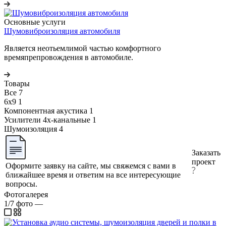
Основные услуги
Шумовиброизоляция автомобиля
Является неотьемлимой частью комфортного
времяпрепровождения в автомобиле.
Товары
Все
7
6х9
1
Компонентная акустика
1
Усилители 4х-канальные
1
Шумоизоляция
4
Заказать
проект
Оформите заявку на сайте, мы свяжемся с вами в
ближайшее время и ответим на все интересующие
вопросы.
Фотогалерея
1/7
фото
—