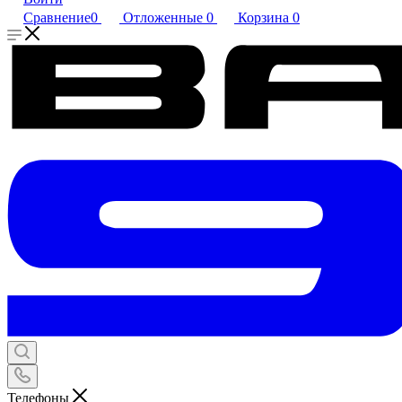
Сравнение
0
Отложенные
0
Корзина
0
Телефоны