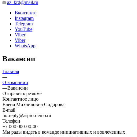
az_krd@mail.ru
Вконтакте
Instagram
Telegram
YouTube
Viber
Viber
WhatsApp
Вакансии
Главная
—
О компании
—
Вакансии
Отправить резюме
Контактное лицо
Елена Михайловна Сидорова
E-mail
no-reply@aspro-demo.ru
Телефон
+7 000 000-00-00
Мы рады видеть в команде инициативных и вовлеченных