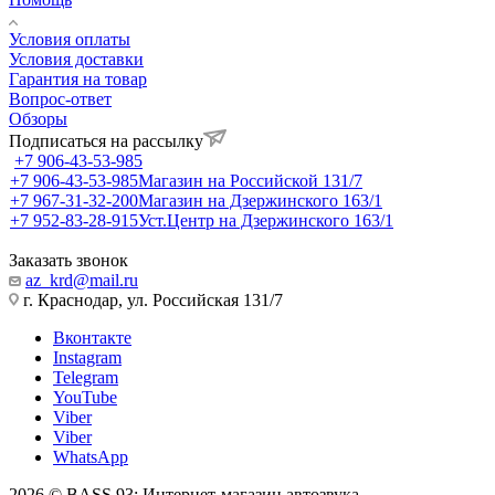
Условия оплаты
Условия доставки
Гарантия на товар
Вопрос-ответ
Обзоры
Подписаться на рассылку
+7 906-43-53-985
+7 906-43-53-985
Магазин на Российской 131/7
+7 967-31-32-200
Магазин на Дзержинского 163/1
+7 952-83-28-915
Уст.Центр на Дзержинского 163/1
Заказать звонок
az_krd@mail.ru
г. Краснодар, ул. Российская 131/7
Вконтакте
Instagram
Telegram
YouTube
Viber
Viber
WhatsApp
2026 © BASS 93: Интернет-магазин автозвука