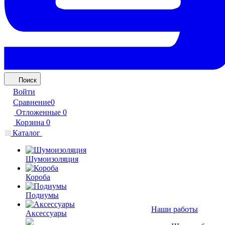
Поиск
Войти
Сравнение
0
Отложенные
0
Корзина
0
Каталог
Шумоизоляция
Короба
Подиумы
Наши работы
Аксессуары