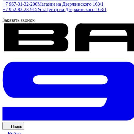
+7 967-31-32-200
Магазин на Дзержинского 163/1
+7 952-83-28-915
Уст.Центр на Дзержинского 163/1
Заказать звонок
Поиск
Войти