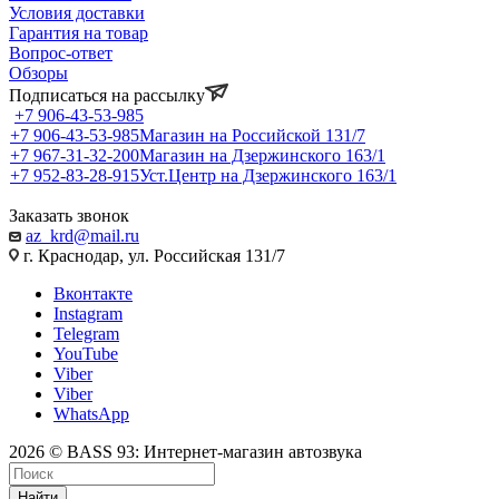
Условия доставки
Гарантия на товар
Вопрос-ответ
Обзоры
Подписаться на рассылку
+7 906-43-53-985
+7 906-43-53-985
Магазин на Российской 131/7
+7 967-31-32-200
Магазин на Дзержинского 163/1
+7 952-83-28-915
Уст.Центр на Дзержинского 163/1
Заказать звонок
az_krd@mail.ru
г. Краснодар, ул. Российская 131/7
Вконтакте
Instagram
Telegram
YouTube
Viber
Viber
WhatsApp
2026 © BASS 93: Интернет-магазин автозвука
Найти