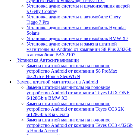
аудиосистемы в Volkswagen Passat CC
Установка аудио системы и шумоизоляция дверей
в Gelly Coolray
Установка аудио системы в автомобиле Chery
Tiggo 7 Pro
Установка аудио системы в автомобиль Hyundai
Solaris
Установка аудио системы в автомобиль BMW X7
Установка аудио системы и замена штатной
магнитолы на Android от компании S8 Plus 2/32Gb
в автомобиле ВАЗ 2107
Установка Автосигнализации
Замена штатной магнитолы на головное
устройство Android от компании S8 ProMax
4/32Gb в Honda StepWGN
Замена штатной магнитолы на Android
Замена штатной магнитолы на головное
устройство Android от компании Teyes LUX ONE
6/128Gb в BMW X3
Замена штатной магнитолы на головное
устройство Android от компании Teyes CC3 2K
6/128Gb в Kia Cerato
Замена штатной магнитолы на головное
устройство Android от компании Teyes CC3 4/32Gb
в Honda Accord