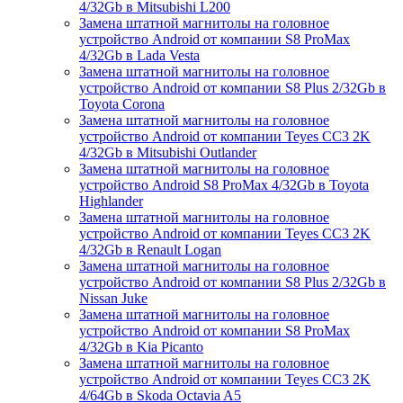
4/32Gb в Mitsubishi L200
Замена штатной магнитолы на головное
устройство Android от компании S8 ProMax
4/32Gb в Lada Vesta
Замена штатной магнитолы на головное
устройство Android от компании S8 Plus 2/32Gb в
Toyota Corona
Замена штатной магнитолы на головное
устройство Android от компании Teyes CC3 2K
4/32Gb в Mitsubishi Outlander
Замена штатной магнитолы на головное
устройство Android S8 ProMax 4/32Gb в Toyota
Highlander
Замена штатной магнитолы на головное
устройство Android от компании Teyes CC3 2K
4/32Gb в Renault Logan
Замена штатной магнитолы на головное
устройство Android от компании S8 Plus 2/32Gb в
Nissan Juke
Замена штатной магнитолы на головное
устройство Android от компании S8 ProMax
4/32Gb в Kia Picanto
Замена штатной магнитолы на головное
устройство Android от компании Teyes CC3 2K
4/64Gb в Skoda Octavia A5