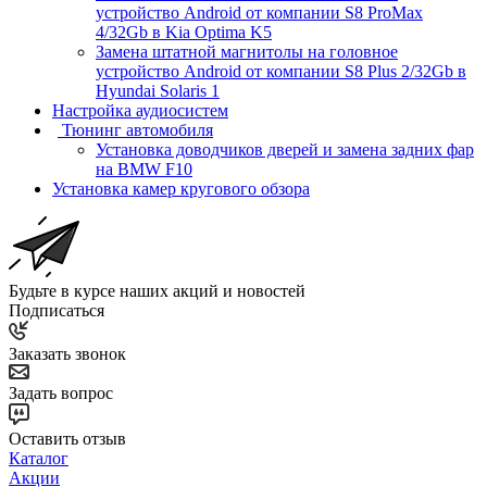
устройство Android от компании S8 ProMax
4/32Gb в Kia Optima K5
Замена штатной магнитолы на головное
устройство Android от компании S8 Plus 2/32Gb в
Hyundai Solaris 1
Настройка аудиосистем
Тюнинг автомобиля
Установка доводчиков дверей и замена задних фар
на BMW F10
Установка камер кругового обзора
Будьте в курсе наших акций и новостей
Подписаться
Заказать звонок
Задать вопрос
Оставить отзыв
Каталог
Акции