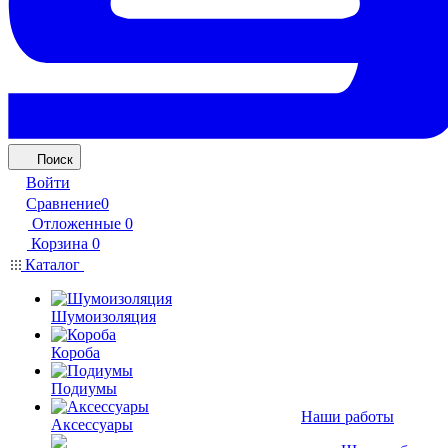
Поиск
Войти
Сравнение
0
Отложенные
0
Корзина
0
Каталог
Шумоизоляция
Короба
Подиумы
Наши работы
Аксессуары