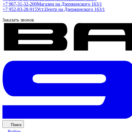
+7 967-31-32-200
Магазин на Дзержинского 163/1
+7 952-83-28-915
Уст.Центр на Дзержинского 163/1
Заказать звонок
Поиск
Войти