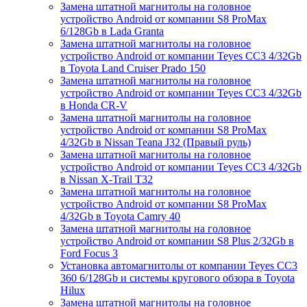
Замена штатной магнитолы на головное
устройство Android от компании S8 ProMax
6/128Gb в Lada Granta
Замена штатной магнитолы на головное
устройство Android от компании Teyes CC3 4/32Gb
в Toyota Land Cruiser Prado 150
Замена штатной магнитолы на головное
устройство Android от компании Teyes CC3 4/32Gb
в Honda CR-V
Замена штатной магнитолы на головное
устройство Android от компании S8 ProMax
4/32Gb в Nissan Teana J32 (Правый руль)
Замена штатной магнитолы на головное
устройство Android от компании Teyes CC3 4/32Gb
в Nissan X-Trail T32
Замена штатной магнитолы на головное
устройство Android от компании S8 ProMax
4/32Gb в Toyota Camry 40
Замена штатной магнитолы на головное
устройство Android от компании S8 Plus 2/32Gb в
Ford Focus 3
Установка автомагнитолы от компании Teyes CC3
360 6/128Gb и системы кругового обзора в Toyota
Hilux
Замена штатной магнитолы на головное