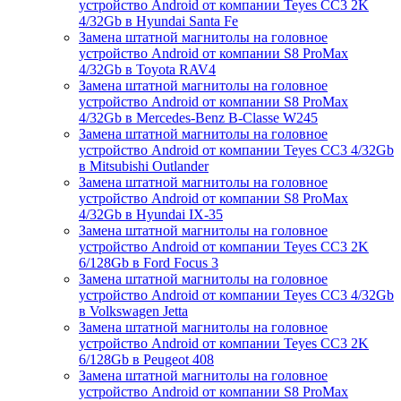
устройство Android от компании Teyes CC3 2K
4/32Gb в Hyundai Santa Fe
Замена штатной магнитолы на головное
устройство Android от компании S8 ProMax
4/32Gb в Toyota RAV4
Замена штатной магнитолы на головное
устройство Android от компании S8 ProMax
4/32Gb в Mercedes-Benz B-Classe W245
Замена штатной магнитолы на головное
устройство Android от компании Teyes CC3 4/32Gb
в Mitsubishi Outlander
Замена штатной магнитолы на головное
устройство Android от компании S8 ProMax
4/32Gb в Hyundai IX-35
Замена штатной магнитолы на головное
устройство Android от компании Teyes CC3 2K
6/128Gb в Ford Focus 3
Замена штатной магнитолы на головное
устройство Android от компании Teyes CC3 4/32Gb
в Volkswagen Jetta
Замена штатной магнитолы на головное
устройство Android от компании Teyes CC3 2K
6/128Gb в Peugeot 408
Замена штатной магнитолы на головное
устройство Android от компании S8 ProMax