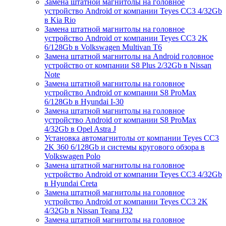
Замена штатной магнитолы на головное
устройство Android от компании Teyes CC3 4/32Gb
в Kia Rio
Замена штатной магнитолы на головное
устройство Android от компании Teyes CC3 2K
6/128Gb в Volkswagen Multivan T6
Замена штатной магнитолы на Android головное
устройство от компании S8 Plus 2/32Gb в Nissan
Note
Замена штатной магнитолы на головное
устройство Android от компании S8 ProMax
6/128Gb в Hyundai I-30
Замена штатной магнитолы на головное
устройство Android от компании S8 ProMax
4/32Gb в Opel Astra J
Установка автомагнитолы от компании Teyes CC3
2K 360 6/128Gb и системы кругового обзора в
Volkswagen Polo
Замена штатной магнитолы на головное
устройство Android от компании Teyes CC3 4/32Gb
в Hyundai Creta
Замена штатной магнитолы на головное
устройство Android от компании Teyes CC3 2K
4/32Gb в Nissan Teana J32
Замена штатной магнитолы на головное