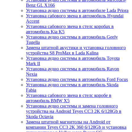
Benz GL X166
Установка аудио системы в автомобиле Lada Priora
Установка сабового звена в автомобиль Hyundai
Accent
Установка сабового звена в стелс коробах в
автомобиль Kia K5
Установка аудио системы в автомобиль Geely
Tugella
Замена штатной акустики и установка головного
устройства S8 ProMax в Lada Kalina
Установка аудио системы в автомобиль Toyota
Mark II
Установка аудио системы в автомобиль Ravon
Nexia
Установка аудио системы в автомобиль Ford Focus
Установка аудио системы в автомобиль Skoda
Fabia
Установка сабового звена в стелс коробе в
автомобиль BMW X5
Установка аудио системы и замена головного
устройства на Android Teyes CC3 2K 6/128Gb в
Skoda Octavia
Замена штатной магнитолы на Android от
компании Teyes CC3 2K 360 6/128Gb и установка