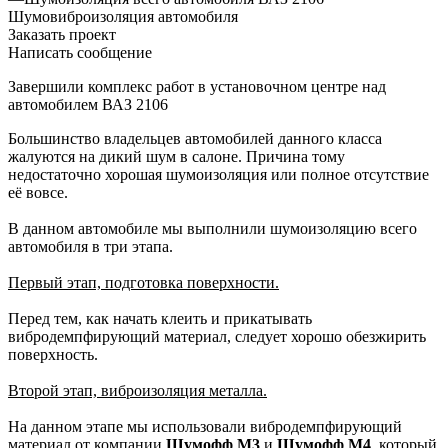
Шумовиброизоляция автомобиля
Заказать проект
Написать сообщение
Завершили комплекс работ в установочном центре над
автомобилем ВАЗ 2106
Большинство владельцев автомобилей данного класса
жалуются на дикий шум в салоне. Причина тому
недостаточно хорошая шумоизоляция или полное отсутствие
её вовсе.
В данном автомобиле мы выполнили шумоизоляцию всего
автомобиля в три этапа.
Первый этап, подготовка поверхности.
Перед тем, как начать клеить и прикатывать
вибродемпфирующий материал, следует хорошо обезжирить
поверхность.
Второй этап, виброизоляция металла.
На данном этапе мы использовали вибродемпфирующий
материал от компании
Шумофф М3
и
Шумофф М4
, который