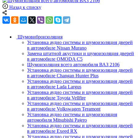
Назад к списку
Шумовиброизоляция
Установка аудио системы и шумоизоляция дверей
в автомобиле Nissan Murano
Замена штатной акустики и шумоизоляция дверей
в автомобиле OMODA C5
Шумоизоляция всего автомобиля ВАЗ 2106
Установка аудио системы и шумоизоляция дверей
в автомобиле Changan Hunter Plus
Установка аудио системы и шумоизоляция дверей
в автомобиле Lada Largus
Установка аудио системы и шумоизоляция дверей
в автомобиле Toyota Vellfire
Установка аудио системы и шумоизоляция дверей
в автомобиле Volkswagen Teramont
Установка аудио системы и шумоизоляция
автомобиля Mitsubishi Pajero
Установка аудио системы и шумоизоляция дверей
в автомобиле Exeed RX
Установка аудио системы и шумоизоляция дверей