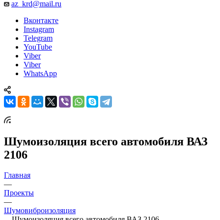
az_krd@mail.ru
Вконтакте
Instagram
Telegram
YouTube
Viber
Viber
WhatsApp
Шумоизоляция всего автомобиля ВАЗ
2106
Главная
—
Проекты
—
Шумовиброизоляция
—
Шумоизоляция всего автомобиля ВАЗ 2106