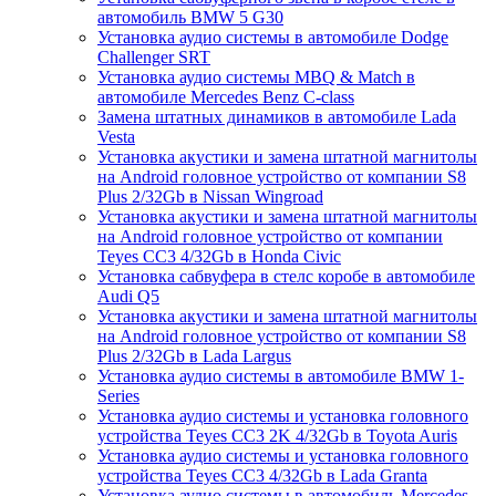
автомобиль BMW 5 G30
Установка аудио системы в автомобиле Dodge
Challenger SRT
Установка аудио системы MBQ & Match в
автомобиле Mercedes Benz C-class
Замена штатных динамиков в автомобиле Lada
Vesta
Установка акустики и замена штатной магнитолы
на Android головное устройство от компании S8
Plus 2/32Gb в Nissan Wingroad
Установка акустики и замена штатной магнитолы
на Android головное устройство от компании
Teyes CC3 4/32Gb в Honda Civic
Установка сабвуфера в стелс коробе в автомобиле
Audi Q5
Установка акустики и замена штатной магнитолы
на Android головное устройство от компании S8
Plus 2/32Gb в Lada Largus
Установка аудио системы в автомобиле BMW 1-
Series
Установка аудио системы и установка головного
устройства Teyes CC3 2K 4/32Gb в Toyota Auris
Установка аудио системы и установка головного
устройства Teyes CC3 4/32Gb в Lada Granta
Установка аудио системы в автомобиль Mercedes-