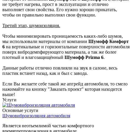
не требует нагрева, прост в эксплуатации и отлично
выполняет свои свойства. Его нужно хорошо прикатать,
чтобы он правильно выполнял свои функции.
Третий этап, шумоизоляция.
Чтобы минимизировать проницаемость каких-либо шумов,
мы использовали материалы от компании
Шумофф Комфорт
6
на вертикальные и горизонтальные поверхности автомобиля
поверх вибродемпфирующего материала, а так же более
плотный и влагозащищённый
Шумофф Prizma 6
.
Данные работы отлично повлияли на звук в салоне, весь
пластик встанет назад, как и был с завода.
Если Вы желаете себе такой же апгрейд автомобиля, то смело
нажимайте на кнопку "Заказать проект" которая находится
выше!
Услуги
Основные услуги
Шумовиброизоляция автомобиля
Является неотьемлимой частью комфортного
времяпрепровождения в автомобиле.