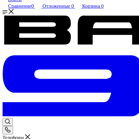
Сравнение
0
Отложенные
0
Корзина
0
Телефоны