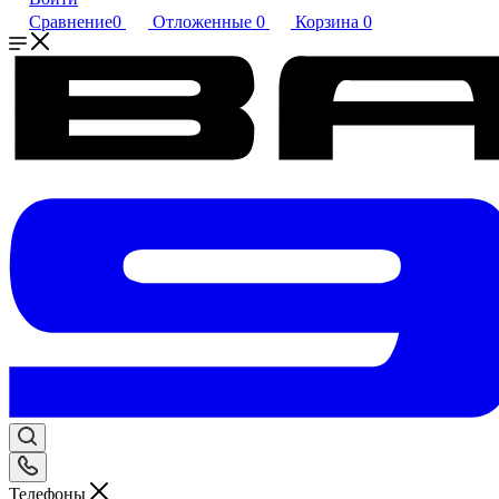
Сравнение
0
Отложенные
0
Корзина
0
Телефоны