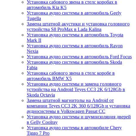
Установка сабового звена в стелс коробах в
автомобиль Kia K5
Установка аудио системы в автомобиль Geely
Tugella
Замена штатной акустики и установка головного
устройства S8 ProMax в Lada Kalina
Установка аудио системы в автомобиль Toyota
Mark II
Установка аудио системы в автомобиль Ravon
Nexia
Установка аудио системы в автомобиль Ford Focus
Установка аудио системы в автомобиль Skoda
Fabia
Установка сабового звена в стелс коробе в
автомобиль BMW X5
Установка аудио системы и замена головного
устройства на Android Teyes CC3 2K 6/128Gb в
Skoda Octavia
Замена штатной магнитолы на Android от
компании Teyes CC3 2K 360 6/128Gb и установка
аудиосистемы в Volkswagen Passat CC
Установка аудио системы и шумоизоляция дверей
в Gelly Coolray
Установка аудио системы в автомобиле Chery
Tiggo 7 Pro