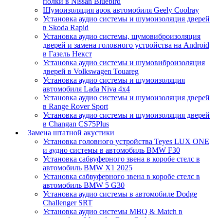
полки в Nissan Bluebird
Шумоизоляция арок автомобиля Geely Coolray
Установка аудио системы и шумоизоляция дверей
в Skoda Rapid
Установка аудио системы, шумовиброизоляция
дверей и замена головного устройства на Android
в Газель Некст
Установка аудио системы и шумовиброизоляция
дверей в Volkswagen Touareg
Установка аудио системы и шумоизоляция
автомобиля Lada Niva 4x4
Установка аудио системы и шумоизоляция дверей
в Range Rover Sport
Установка аудио системы и шумоизоляция дверей
в Changan CS75Plus
Замена штатной акустики
Установка головного устройства Teyes LUX ONE
и аудио системы в автомобиль BMW F30
Установка сабвуферного звена в коробе стелс в
автомобиль BMW X1 2025
Установка сабвуферного звена в коробе стелс в
автомобиль BMW 5 G30
Установка аудио системы в автомобиле Dodge
Challenger SRT
Установка аудио системы MBQ & Match в