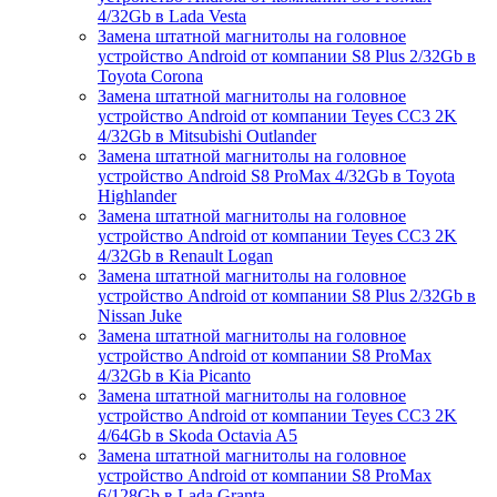
4/32Gb в Lada Vesta
Замена штатной магнитолы на головное
устройство Android от компании S8 Plus 2/32Gb в
Toyota Corona
Замена штатной магнитолы на головное
устройство Android от компании Teyes CC3 2K
4/32Gb в Mitsubishi Outlander
Замена штатной магнитолы на головное
устройство Android S8 ProMax 4/32Gb в Toyota
Highlander
Замена штатной магнитолы на головное
устройство Android от компании Teyes CC3 2K
4/32Gb в Renault Logan
Замена штатной магнитолы на головное
устройство Android от компании S8 Plus 2/32Gb в
Nissan Juke
Замена штатной магнитолы на головное
устройство Android от компании S8 ProMax
4/32Gb в Kia Picanto
Замена штатной магнитолы на головное
устройство Android от компании Teyes CC3 2K
4/64Gb в Skoda Octavia A5
Замена штатной магнитолы на головное
устройство Android от компании S8 ProMax
6/128Gb в Lada Granta