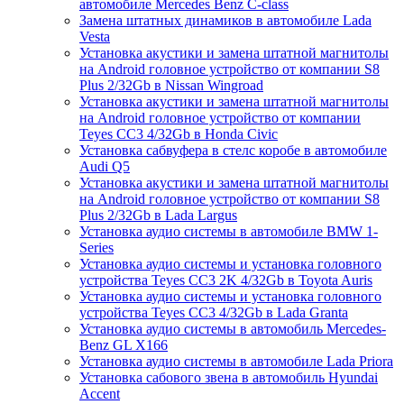
автомобиле Mercedes Benz C-class
Замена штатных динамиков в автомобиле Lada
Vesta
Установка акустики и замена штатной магнитолы
на Android головное устройство от компании S8
Plus 2/32Gb в Nissan Wingroad
Установка акустики и замена штатной магнитолы
на Android головное устройство от компании
Teyes CC3 4/32Gb в Honda Civic
Установка сабвуфера в стелс коробе в автомобиле
Audi Q5
Установка акустики и замена штатной магнитолы
на Android головное устройство от компании S8
Plus 2/32Gb в Lada Largus
Установка аудио системы в автомобиле BMW 1-
Series
Установка аудио системы и установка головного
устройства Teyes CC3 2K 4/32Gb в Toyota Auris
Установка аудио системы и установка головного
устройства Teyes CC3 4/32Gb в Lada Granta
Установка аудио системы в автомобиль Mercedes-
Benz GL X166
Установка аудио системы в автомобиле Lada Priora
Установка сабового звена в автомобиль Hyundai
Accent