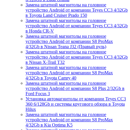
Замена штатной магнитолы на головное
устройство Android от компании Teyes CC3 4/32Gb
в Toyota Land Cruiser Prado 150
Замена штатной магнитолы на головное
устройство Android от компании Teyes CC3 4/32Gb
в Honda CR-V
Замена штатной магнитолы на головное
устройство Android от компании S8 ProMax
4/32Gb в Nissan Teana J32 (Правый руль)
Замена штатной магнитолы на головное
устройство Android от компании Teyes CC3 4/32Gb
в Nissan X-Trail T32
Замена штатной магнитолы на головное
устройство Android от компании S8 ProMax
4/32Gb в Toyota Camry 40
Замена штатной магнитолы на головное
устройство Android от компании S8 Plus 2/32Gb в
Ford Focus 3
Установка автомагнитолы от компании Teyes CC3
360 6/128Gb и системы кругового обзора в Toyota
Hilux
Замена штатной магнитолы на головное
устройство Android от компании S8 ProMax
4/32Gb в Kia Optima K5