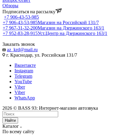
Вопрос-ответ
Обзоры
Подписаться на рассылку
+7 906-43-53-985
+7 906-43-53-985
Магазин на Российской 131/7
+7 967-31-32-200
Магазин на Дзержинского 163/1
+7 952-83-28-915
Уст.Центр на Дзержинского 163/1
Заказать звонок
az_krd@mail.ru
г. Краснодар, ул. Российская 131/7
Вконтакте
Instagram
Telegram
YouTube
Viber
Viber
WhatsApp
2026 © BASS 93: Интернет-магазин автозвука
Найти
Каталог
По всему сайту