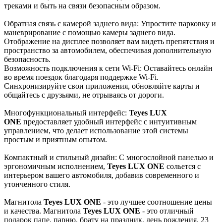
треками и быть на связи безопасным образом.
Обратная связь с камерой заднего вида: Упростите парковку и
маневрирование с помощью камеры заднего вида.
Отображение на дисплее позволяет вам видеть препятствия и
пространство за автомобилем, обеспечивая дополнительную
безопасность.
Возможность подключения к сети Wi-Fi: Оставайтесь онлайн
во время поездок благодаря поддержке Wi-Fi.
Синхронизируйте свои приложения, обновляйте карты и
общайтесь с друзьями, не отрываясь от дороги.
Многофункциональный интерфейс:
Teyes LUX
ONE
предоставляет удобный интерфейс с интуитивным
управлением, что делает использование этой системы
простым и приятным опытом.
Компактный и стильный дизайн: С многослойной панелью и
эргономичным исполнением,
Teyes LUX ONE
сольется с
интерьером вашего автомобиля, добавив современного и
утонченного стиля.
Магнитола
Teyes LUX ONE
- это лучшее соотношение цены
и качества. Магнитола
Teyes LUX ONE
- это отличный
подарок папе, парню, брату на праздник, день рождения, 23