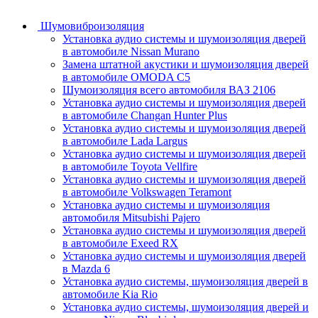
Шумовиброизоляция
Установка аудио системы и шумоизоляция дверей
в автомобиле Nissan Murano
Замена штатной акустики и шумоизоляция дверей
в автомобиле OMODA C5
Шумоизоляция всего автомобиля ВАЗ 2106
Установка аудио системы и шумоизоляция дверей
в автомобиле Changan Hunter Plus
Установка аудио системы и шумоизоляция дверей
в автомобиле Lada Largus
Установка аудио системы и шумоизоляция дверей
в автомобиле Toyota Vellfire
Установка аудио системы и шумоизоляция дверей
в автомобиле Volkswagen Teramont
Установка аудио системы и шумоизоляция
автомобиля Mitsubishi Pajero
Установка аудио системы и шумоизоляция дверей
в автомобиле Exeed RX
Установка аудио системы и шумоизоляция дверей
в Mazda 6
Установка аудио системы, шумоизоляция дверей в
автомобиле Kia Rio
Установка аудио системы, шумоизоляция дверей и