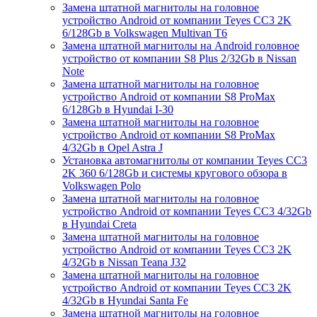
Замена штатной магнитолы на головное
устройство Android от компании Teyes CC3 2K
6/128Gb в Volkswagen Multivan T6
Замена штатной магнитолы на Android головное
устройство от компании S8 Plus 2/32Gb в Nissan
Note
Замена штатной магнитолы на головное
устройство Android от компании S8 ProMax
6/128Gb в Hyundai I-30
Замена штатной магнитолы на головное
устройство Android от компании S8 ProMax
4/32Gb в Opel Astra J
Установка автомагнитолы от компании Teyes CC3
2K 360 6/128Gb и системы кругового обзора в
Volkswagen Polo
Замена штатной магнитолы на головное
устройство Android от компании Teyes CC3 4/32Gb
в Hyundai Creta
Замена штатной магнитолы на головное
устройство Android от компании Teyes CC3 2K
4/32Gb в Nissan Teana J32
Замена штатной магнитолы на головное
устройство Android от компании Teyes CC3 2K
4/32Gb в Hyundai Santa Fe
Замена штатной магнитолы на головное