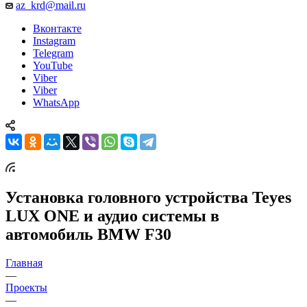
az_krd@mail.ru
Вконтакте
Instagram
Telegram
YouTube
Viber
Viber
WhatsApp
Установка головного устройства Teyes
LUX ONE и аудио системы в
автомобиль BMW F30
Главная
—
Проекты
—