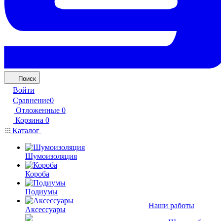
Поиск
Войти
Сравнение
0
Отложенные
0
Корзина
0
Каталог
Шумоизоляция
Короба
Подиумы
Наши работы
Аксессуары