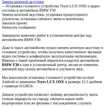
Замена штатной акустики
—
Установка головного устройства Teyes LUX ONE и аудио
системы в автомобиль BMW F30
Замена штатной акустики, установка процессорного
усилителя, установка сабового звена и моноблока.
Заказать проект
Написать сообщение
Завершили комплекс работ в установочном центре над
автомобилем BMW F30
Даже в таких автомобилях нужно менять штатную акустику и
головное устройство, чтобы получить качественное звучание
аудио системы и комфортную эксплуатацию мультимедии.
Именно с такой проблемой обратился владелец автомобиля
BMW F30
к нам в установочный центр, желая не изменять
внешний вид салона автомобиля и улучшить звук.
Мы выполнили установку головного устройства на базе
Android от компании
Teyes LUX ONE
в размере 12.3 дюймов
с памятью 6/128Gb.
Данное устройство позволит любому автомобилисту знать
точные маршруты по городу, смотреть какие-либо
видеоролики или же фильмы с наслаждением, слушать