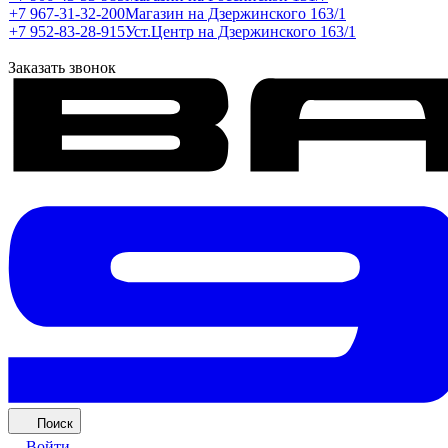
+7 967-31-32-200
Магазин на Дзержинского 163/1
+7 952-83-28-915
Уст.Центр на Дзержинского 163/1
Заказать звонок
Поиск
Войти