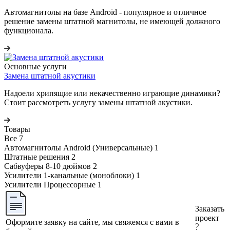
Автомагнитолы на базе Android - популярное и отличное
решение замены штатной магнитолы, не имеющей должного
функционала.
Основные услуги
Замена штатной акустики
Надоели хрипящие или некачественно играющие динамики?
Стоит рассмотреть услугу замены штатной акустики.
Товары
Все
7
Автомагнитолы Android (Универсальные)
1
Штатные решения
2
Сабвуферы 8-10 дюймов
2
Усилители 1-канальные (моноблоки)
1
Усилители Процессорные
1
Заказать
проект
Оформите заявку на сайте, мы свяжемся с вами в