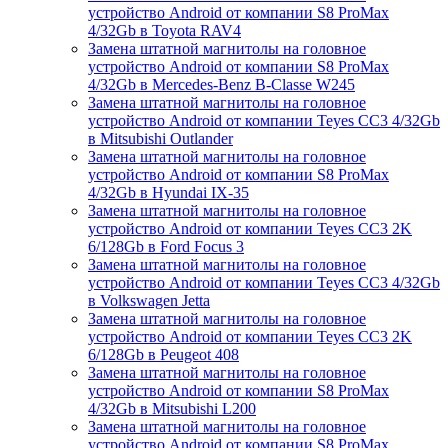
устройство Android от компании S8 ProMax
4/32Gb в Toyota RAV4
Замена штатной магнитолы на головное
устройство Android от компании S8 ProMax
4/32Gb в Mercedes-Benz B-Classe W245
Замена штатной магнитолы на головное
устройство Android от компании Teyes CC3 4/32Gb
в Mitsubishi Outlander
Замена штатной магнитолы на головное
устройство Android от компании S8 ProMax
4/32Gb в Hyundai IX-35
Замена штатной магнитолы на головное
устройство Android от компании Teyes CC3 2K
6/128Gb в Ford Focus 3
Замена штатной магнитолы на головное
устройство Android от компании Teyes CC3 4/32Gb
в Volkswagen Jetta
Замена штатной магнитолы на головное
устройство Android от компании Teyes CC3 2K
6/128Gb в Peugeot 408
Замена штатной магнитолы на головное
устройство Android от компании S8 ProMax
4/32Gb в Mitsubishi L200
Замена штатной магнитолы на головное
устройство Android от компании S8 ProMax