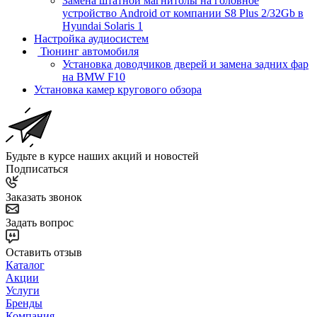
Замена штатной магнитолы на головное
устройство Android от компании S8 Plus 2/32Gb в
Hyundai Solaris 1
Настройка аудиосистем
Тюнинг автомобиля
Установка доводчиков дверей и замена задних фар
на BMW F10
Установка камер кругового обзора
Будьте в курсе наших акций и новостей
Подписаться
Заказать звонок
Задать вопрос
Оставить отзыв
Каталог
Акции
Услуги
Бренды
Компания