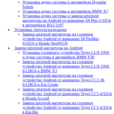
Установка аудио системы в автомобиль Hyundai
Solaris
Установка аудио системы в автомобиль BMW X7
Установка аудио системы и замена штатной
магнитолы на Android от компании S8 Plus 2/32Gb
в автомобиле ВАЗ 2107
Установка Автосигнализации
Замена штатной магнитолы на головное
устройство Android от компании S8 ProMax
4/32Gb в Honda StepWGN
Замена штатной магнитолы на Android
Установка головного устройства Teyes LUX ONE
и аудио системы в автомобиль BMW F30
Замена штатной магнитолы на головное
устройство Android от компании Teyes LUX ONE
6/128Gb в BMW X3
Замена штатной магнитолы на головное
устройство Android от компании Teyes CC3 2K
6/128Gb в Kia Cerato
Замена штатной магнитолы на головное
устройство Android от компании Teyes CC3 4/32Gb
в Honda Accord
Замена штатной магнитолы на головное
устройство Android от компании Teyes CC3 4/32Gb
в Kia Rio