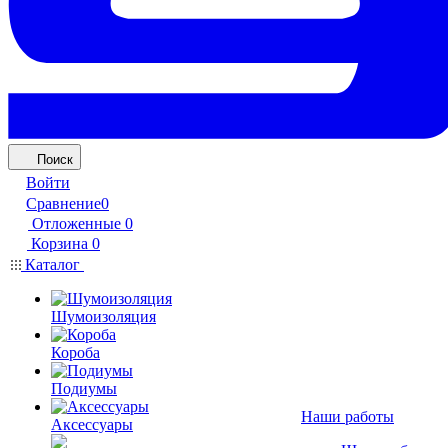
Поиск
Войти
Сравнение
0
Отложенные
0
Корзина
0
Каталог
Шумоизоляция
Короба
Подиумы
Наши работы
Аксессуары