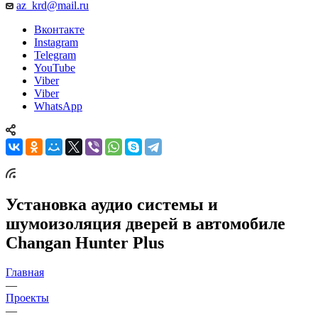
az_krd@mail.ru
Вконтакте
Instagram
Telegram
YouTube
Viber
Viber
WhatsApp
Установка аудио системы и
шумоизоляция дверей в автомобиле
Changan Hunter Plus
Главная
—
Проекты
—