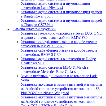
Установка аудио системы и шумоизоляция
автомобиля Lada Niva 4x4
Установка аудио системы и шумоизоляция дверей
в Range Rover Sport
Установка аудио системы и шумоизоляция дверей
в Changan CS75Plus
Замена штатной акустики
Установка головного устройства Teyes LUX ONE
и аудио системы в автомобиль BMW F30
Установка сабвуферного звена в коробе стелс в
автомобиль BMW X1 2025
Установка сабвуферного звена в коробе стелс в
автомобиль BMW 5 G30
Установка аудио системы в автомобиле Dodge
Challenger SRT
Установка аудио системы MBQ & Match в
автомобиле Mercedes Benz C-class
Замена штатных динамиков в автомобиле Lada
Vesta
Установка акустики и замена штатной магнитолы
на Android головное устройство от компании S8
Plus 2/32Gb в Nissan Wingroad
Установка акустики и замена штатной магнитолы
на Android головное устройство от компании
Teyes CC3 4/32Gb в Honda Civic