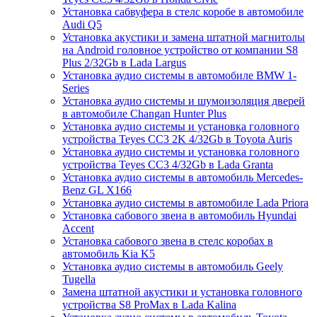
Установка сабвуфера в стелс коробе в автомобиле
Audi Q5
Установка акустики и замена штатной магнитолы
на Android головное устройство от компании S8
Plus 2/32Gb в Lada Largus
Установка аудио системы в автомобиле BMW 1-
Series
Установка аудио системы и шумоизоляция дверей
в автомобиле Changan Hunter Plus
Установка аудио системы и установка головного
устройства Teyes CC3 2K 4/32Gb в Toyota Auris
Установка аудио системы и установка головного
устройства Teyes CC3 4/32Gb в Lada Granta
Установка аудио системы в автомобиль Mercedes-
Benz GL X166
Установка аудио системы в автомобиле Lada Priora
Установка сабового звена в автомобиль Hyundai
Accent
Установка сабового звена в стелс коробах в
автомобиль Kia K5
Установка аудио системы в автомобиль Geely
Tugella
Замена штатной акустики и установка головного
устройства S8 ProMax в Lada Kalina