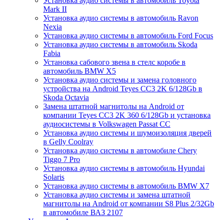
Установка аудио системы в автомобиль Toyota
Mark II
Установка аудио системы в автомобиль Ravon
Nexia
Установка аудио системы в автомобиль Ford Focus
Установка аудио системы в автомобиль Skoda
Fabia
Установка сабового звена в стелс коробе в
автомобиль BMW X5
Установка аудио системы и замена головного
устройства на Android Teyes CC3 2K 6/128Gb в
Skoda Octavia
Замена штатной магнитолы на Android от
компании Teyes CC3 2K 360 6/128Gb и установка
аудиосистемы в Volkswagen Passat CC
Установка аудио системы и шумоизоляция дверей
в Gelly Coolray
Установка аудио системы в автомобиле Chery
Tiggo 7 Pro
Установка аудио системы в автомобиль Hyundai
Solaris
Установка аудио системы в автомобиль BMW X7
Установка аудио системы и замена штатной
магнитолы на Android от компании S8 Plus 2/32Gb
в автомобиле ВАЗ 2107