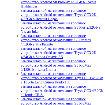
устройство Android S8 ProMax 4/32Gb в Toyota
Highlander
Замена штатной магнитолы на головное
устройство Android от компании Teyes CC3 2K
4/32Gb в Renault Logan
Замена штатной магнитолы на головное
устройство Android от компании S8 Plus 2/32Gb в
Nissan Juke
Замена штатной магнитолы на головное
устройство Android от компании S8 ProMax
4/32Gb в Kia Picanto
Замена штатной магнитолы на головное
устройство Android от компании Teyes CC3 2K
4/64Gb в Skoda Octavia A5
Замена штатной магнитолы на головное
устройство Android от компании S8 ProMax
6/128Gb в Lada Granta
Замена штатной магнитолы на головное
устройство Android от компании Teyes CC3 4/32Gb
в Toyota Land Cruiser Prado 150
Замена штатной магнитолы на головное
устройство Android от компании Teyes CC3 4/32Gb
в Honda CR-V
Замена штатной магнитолы на головное
устройство Android от компании S8 ProMax