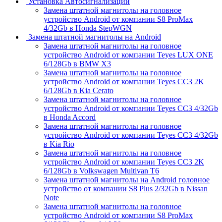
Установка Автосигнализации
Замена штатной магнитолы на головное
устройство Android от компании S8 ProMax
4/32Gb в Honda StepWGN
Замена штатной магнитолы на Android
Замена штатной магнитолы на головное
устройство Android от компании Teyes LUX ONE
6/128Gb в BMW X3
Замена штатной магнитолы на головное
устройство Android от компании Teyes CC3 2K
6/128Gb в Kia Cerato
Замена штатной магнитолы на головное
устройство Android от компании Teyes CC3 4/32Gb
в Honda Accord
Замена штатной магнитолы на головное
устройство Android от компании Teyes CC3 4/32Gb
в Kia Rio
Замена штатной магнитолы на головное
устройство Android от компании Teyes CC3 2K
6/128Gb в Volkswagen Multivan T6
Замена штатной магнитолы на Android головное
устройство от компании S8 Plus 2/32Gb в Nissan
Note
Замена штатной магнитолы на головное
устройство Android от компании S8 ProMax