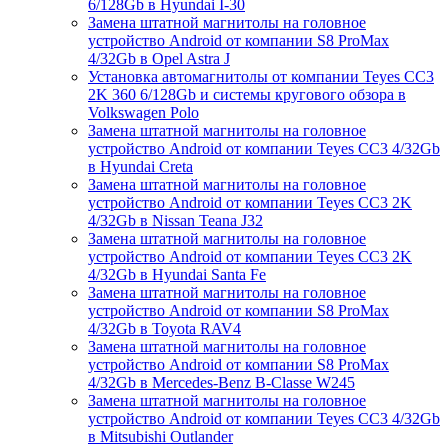
6/128Gb в Hyundai I-30
Замена штатной магнитолы на головное
устройство Android от компании S8 ProMax
4/32Gb в Opel Astra J
Установка автомагнитолы от компании Teyes CC3
2K 360 6/128Gb и системы кругового обзора в
Volkswagen Polo
Замена штатной магнитолы на головное
устройство Android от компании Teyes CC3 4/32Gb
в Hyundai Creta
Замена штатной магнитолы на головное
устройство Android от компании Teyes CC3 2K
4/32Gb в Nissan Teana J32
Замена штатной магнитолы на головное
устройство Android от компании Teyes CC3 2K
4/32Gb в Hyundai Santa Fe
Замена штатной магнитолы на головное
устройство Android от компании S8 ProMax
4/32Gb в Toyota RAV4
Замена штатной магнитолы на головное
устройство Android от компании S8 ProMax
4/32Gb в Mercedes-Benz B-Classe W245
Замена штатной магнитолы на головное
устройство Android от компании Teyes CC3 4/32Gb
в Mitsubishi Outlander