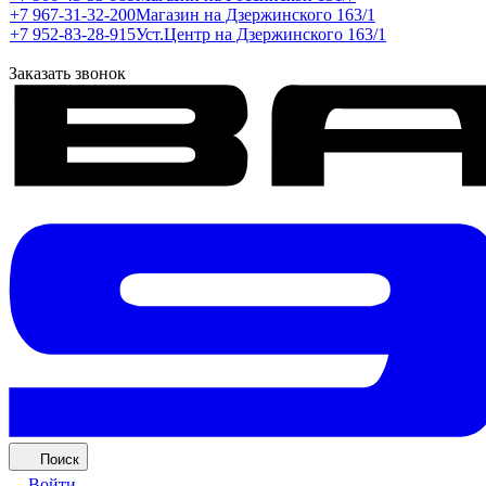
+7 967-31-32-200
Магазин на Дзержинского 163/1
+7 952-83-28-915
Уст.Центр на Дзержинского 163/1
Заказать звонок
Поиск
Войти