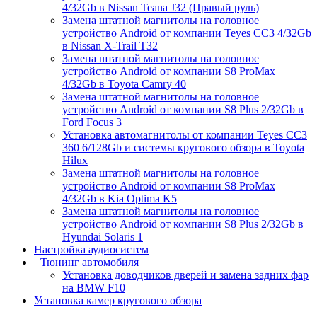
4/32Gb в Nissan Teana J32 (Правый руль)
Замена штатной магнитолы на головное
устройство Android от компании Teyes CC3 4/32Gb
в Nissan X-Trail T32
Замена штатной магнитолы на головное
устройство Android от компании S8 ProMax
4/32Gb в Toyota Camry 40
Замена штатной магнитолы на головное
устройство Android от компании S8 Plus 2/32Gb в
Ford Focus 3
Установка автомагнитолы от компании Teyes CC3
360 6/128Gb и системы кругового обзора в Toyota
Hilux
Замена штатной магнитолы на головное
устройство Android от компании S8 ProMax
4/32Gb в Kia Optima K5
Замена штатной магнитолы на головное
устройство Android от компании S8 Plus 2/32Gb в
Hyundai Solaris 1
Настройка аудиосистем
Тюнинг автомобиля
Установка доводчиков дверей и замена задних фар
на BMW F10
Установка камер кругового обзора