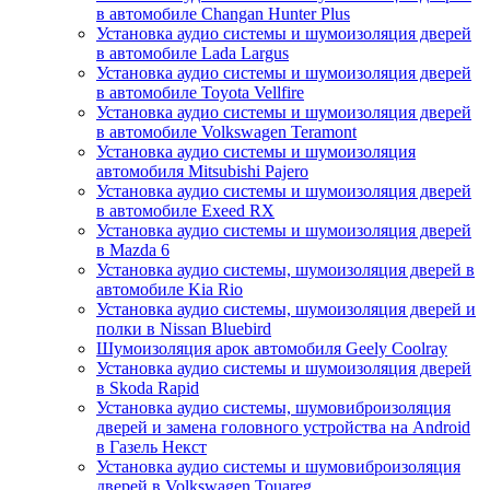
в автомобиле Changan Hunter Plus
Установка аудио системы и шумоизоляция дверей
в автомобиле Lada Largus
Установка аудио системы и шумоизоляция дверей
в автомобиле Toyota Vellfire
Установка аудио системы и шумоизоляция дверей
в автомобиле Volkswagen Teramont
Установка аудио системы и шумоизоляция
автомобиля Mitsubishi Pajero
Установка аудио системы и шумоизоляция дверей
в автомобиле Exeed RX
Установка аудио системы и шумоизоляция дверей
в Mazda 6
Установка аудио системы, шумоизоляция дверей в
автомобиле Kia Rio
Установка аудио системы, шумоизоляция дверей и
полки в Nissan Bluebird
Шумоизоляция арок автомобиля Geely Coolray
Установка аудио системы и шумоизоляция дверей
в Skoda Rapid
Установка аудио системы, шумовиброизоляция
дверей и замена головного устройства на Android
в Газель Некст
Установка аудио системы и шумовиброизоляция
дверей в Volkswagen Touareg