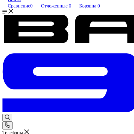
Сравнение
0
Отложенные
0
Корзина
0
Телефоны