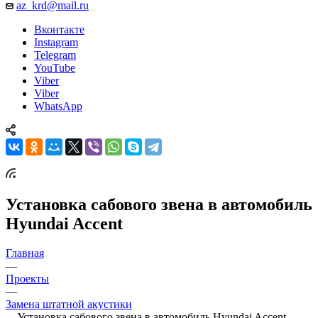
az_krd@mail.ru
Вконтакте
Instagram
Telegram
YouTube
Viber
Viber
WhatsApp
Установка сабового звена в автомобиль
Hyundai Accent
Главная
—
Проекты
—
Замена штатной акустики
—
Установка сабового звена в автомобиль Hyundai Accent