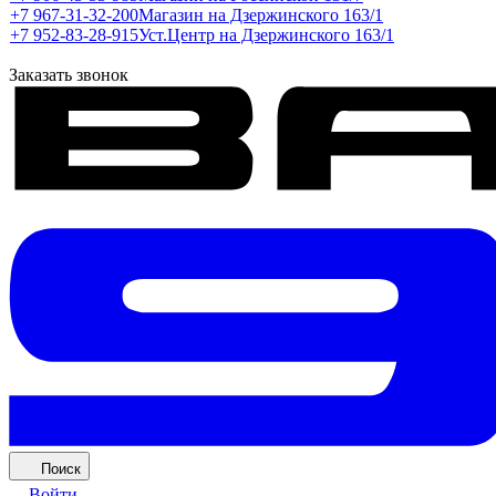
+7 967-31-32-200
Магазин на Дзержинского 163/1
+7 952-83-28-915
Уст.Центр на Дзержинского 163/1
Заказать звонок
Поиск
Войти