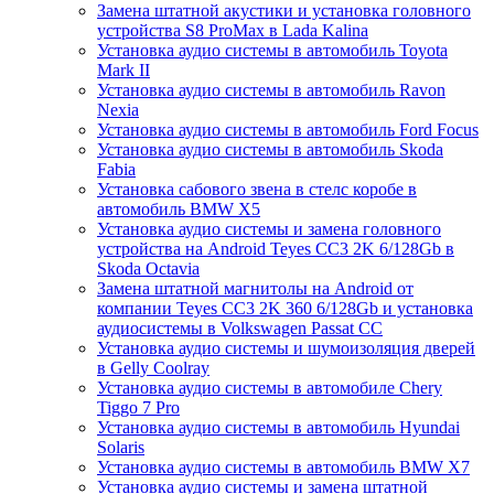
Замена штатной акустики и установка головного
устройства S8 ProMax в Lada Kalina
Установка аудио системы в автомобиль Toyota
Mark II
Установка аудио системы в автомобиль Ravon
Nexia
Установка аудио системы в автомобиль Ford Focus
Установка аудио системы в автомобиль Skoda
Fabia
Установка сабового звена в стелс коробе в
автомобиль BMW X5
Установка аудио системы и замена головного
устройства на Android Teyes CC3 2K 6/128Gb в
Skoda Octavia
Замена штатной магнитолы на Android от
компании Teyes CC3 2K 360 6/128Gb и установка
аудиосистемы в Volkswagen Passat CC
Установка аудио системы и шумоизоляция дверей
в Gelly Coolray
Установка аудио системы в автомобиле Chery
Tiggo 7 Pro
Установка аудио системы в автомобиль Hyundai
Solaris
Установка аудио системы в автомобиль BMW X7
Установка аудио системы и замена штатной