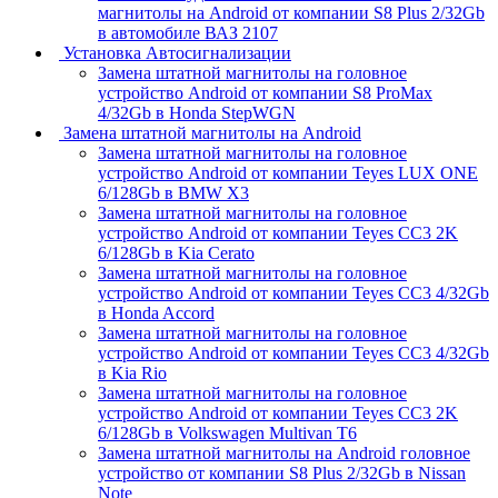
магнитолы на Android от компании S8 Plus 2/32Gb
в автомобиле ВАЗ 2107
Установка Автосигнализации
Замена штатной магнитолы на головное
устройство Android от компании S8 ProMax
4/32Gb в Honda StepWGN
Замена штатной магнитолы на Android
Замена штатной магнитолы на головное
устройство Android от компании Teyes LUX ONE
6/128Gb в BMW X3
Замена штатной магнитолы на головное
устройство Android от компании Teyes CC3 2K
6/128Gb в Kia Cerato
Замена штатной магнитолы на головное
устройство Android от компании Teyes CC3 4/32Gb
в Honda Accord
Замена штатной магнитолы на головное
устройство Android от компании Teyes CC3 4/32Gb
в Kia Rio
Замена штатной магнитолы на головное
устройство Android от компании Teyes CC3 2K
6/128Gb в Volkswagen Multivan T6
Замена штатной магнитолы на Android головное
устройство от компании S8 Plus 2/32Gb в Nissan
Note