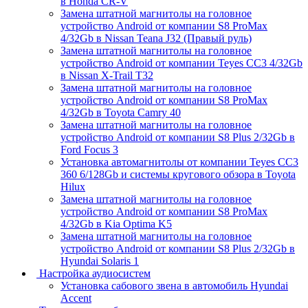
в Honda CR-V
Замена штатной магнитолы на головное
устройство Android от компании S8 ProMax
4/32Gb в Nissan Teana J32 (Правый руль)
Замена штатной магнитолы на головное
устройство Android от компании Teyes CC3 4/32Gb
в Nissan X-Trail T32
Замена штатной магнитолы на головное
устройство Android от компании S8 ProMax
4/32Gb в Toyota Camry 40
Замена штатной магнитолы на головное
устройство Android от компании S8 Plus 2/32Gb в
Ford Focus 3
Установка автомагнитолы от компании Teyes CC3
360 6/128Gb и системы кругового обзора в Toyota
Hilux
Замена штатной магнитолы на головное
устройство Android от компании S8 ProMax
4/32Gb в Kia Optima K5
Замена штатной магнитолы на головное
устройство Android от компании S8 Plus 2/32Gb в
Hyundai Solaris 1
Настройка аудиосистем
Установка сабового звена в автомобиль Hyundai
Accent