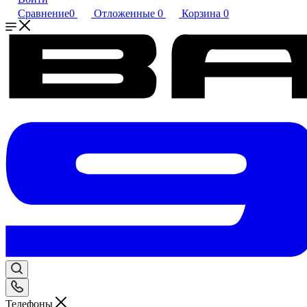
Сравнение
0
Отложенные
0
Корзина
0
Телефоны