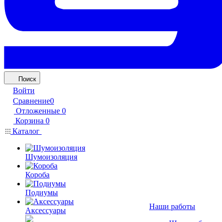
Поиск
Войти
Сравнение
0
Отложенные
0
Корзина
0
Каталог
Шумоизоляция
Короба
Подиумы
Наши работы
Аксессуары