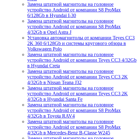
Замена штатной магнитолы на головное
устройство Android от компании S8 ProMax
6/128Gb в Hyundai I-30
Замена штатной магнитолы на головное
устройство Android от компании S8 ProMax
4/32Gb в Opel Astra J
Установка автомагнитолы от компании Teyes CC3
2K 360 6/128Gb и системы кругового обзора в
Volkswagen Polo
Замена штатной магнитолы на головное
устройство Android от компании Teyes CC3 4/32Gb
в Hyundai Creta
Замена штатной магнитолы на головное
устройство Android от компании Teyes CC3 2K
4/32Gb в Nissan Teana J32
Замена штатной магнитолы на головное
устройство Android от компании Teyes CC3 2K
4/32Gb в Hyundai Santa Fe
Замена штатной магнитолы на головное
устройство Android от компании S8 ProMax
4/32Gb в Toyota RAV4
Замена штатной магнитолы на головное
устройство Android от компании S8 ProMax
4/32Gb в Mercedes-Benz B-Classe W245
Замена штатной магнитолы на головное