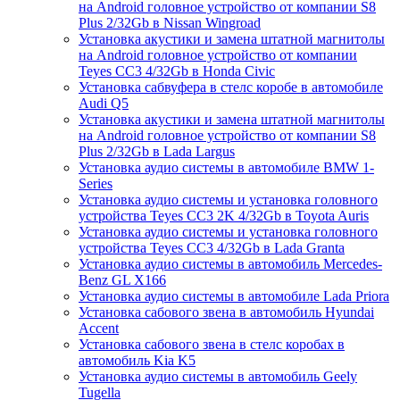
на Android головное устройство от компании S8
Plus 2/32Gb в Nissan Wingroad
Установка акустики и замена штатной магнитолы
на Android головное устройство от компании
Teyes CC3 4/32Gb в Honda Civic
Установка сабвуфера в стелс коробе в автомобиле
Audi Q5
Установка акустики и замена штатной магнитолы
на Android головное устройство от компании S8
Plus 2/32Gb в Lada Largus
Установка аудио системы в автомобиле BMW 1-
Series
Установка аудио системы и установка головного
устройства Teyes CC3 2K 4/32Gb в Toyota Auris
Установка аудио системы и установка головного
устройства Teyes CC3 4/32Gb в Lada Granta
Установка аудио системы в автомобиль Mercedes-
Benz GL X166
Установка аудио системы в автомобиле Lada Priora
Установка сабового звена в автомобиль Hyundai
Accent
Установка сабового звена в стелс коробах в
автомобиль Kia K5
Установка аудио системы в автомобиль Geely
Tugella