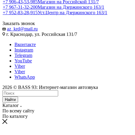
+7 906-43-53-985
Магазин на Российской 131/7
+7 967-31-32-200
Магазин на Дзержинского 163/1
+7 952-83-28-915
Уст.Центр на Дзержинского 163/1
Заказать звонок
az_krd@mail.ru
г. Краснодар, ул. Российская 131/7
Вконтакте
Instagram
Telegram
YouTube
Viber
Viber
WhatsApp
2026 © BASS 93: Интернет-магазин автозвука
Найти
Каталог
По всему сайту
По каталогу