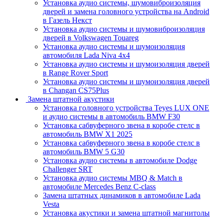
Установка аудио системы, шумовиброизоляция
дверей и замена головного устройства на Android
в Газель Некст
Установка аудио системы и шумовиброизоляция
дверей в Volkswagen Touareg
Установка аудио системы и шумоизоляция
автомобиля Lada Niva 4x4
Установка аудио системы и шумоизоляция дверей
в Range Rover Sport
Установка аудио системы и шумоизоляция дверей
в Changan CS75Plus
Замена штатной акустики
Установка головного устройства Teyes LUX ONE
и аудио системы в автомобиль BMW F30
Установка сабвуферного звена в коробе стелс в
автомобиль BMW X1 2025
Установка сабвуферного звена в коробе стелс в
автомобиль BMW 5 G30
Установка аудио системы в автомобиле Dodge
Challenger SRT
Установка аудио системы MBQ & Match в
автомобиле Mercedes Benz C-class
Замена штатных динамиков в автомобиле Lada
Vesta
Установка акустики и замена штатной магнитолы