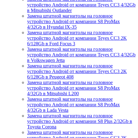
устройство Android от компании Teyes CC3 4/32Gb
в Mitsubishi Outlander
Замена штатной магнитолы на головное
устройство Android от компании S8 ProMax
4/32Gb в Hyundai IX-35
Замена штатной магнитолы на головное
устройство Android от компании Teyes CC3 2K
6/128Gb в Ford Focus 3
Замена штатной магнитолы на головное
устройство Android от компании Teyes CC3 4/32Gb
в Volkswagen Jetta
Замена штатной магнитолы на головное
устройство Android от компании Teyes CC3 2K
6/128Gb в Peugeot 408
Замена штатной магнитолы на головное
устройство Android от компании S8 ProMax
4/32Gb в Mitsubishi L200
Замена штатной магнитолы на головное
устройство Android от компании S8 ProMax
4/32Gb в Lada Vesta
Замена штатной магнитолы на головное
устройство Android от компании S8 Plus 2/32Gb в
Toyota Corona
Замена штатной магнитолы на головное
устройство Android от компании Teyes CC3 2K