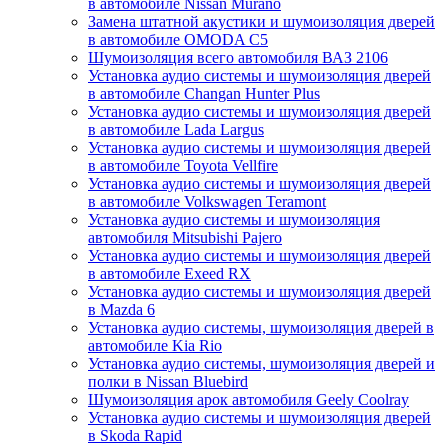
в автомобиле Nissan Murano
Замена штатной акустики и шумоизоляция дверей
в автомобиле OMODA C5
Шумоизоляция всего автомобиля ВАЗ 2106
Установка аудио системы и шумоизоляция дверей
в автомобиле Changan Hunter Plus
Установка аудио системы и шумоизоляция дверей
в автомобиле Lada Largus
Установка аудио системы и шумоизоляция дверей
в автомобиле Toyota Vellfire
Установка аудио системы и шумоизоляция дверей
в автомобиле Volkswagen Teramont
Установка аудио системы и шумоизоляция
автомобиля Mitsubishi Pajero
Установка аудио системы и шумоизоляция дверей
в автомобиле Exeed RX
Установка аудио системы и шумоизоляция дверей
в Mazda 6
Установка аудио системы, шумоизоляция дверей в
автомобиле Kia Rio
Установка аудио системы, шумоизоляция дверей и
полки в Nissan Bluebird
Шумоизоляция арок автомобиля Geely Coolray
Установка аудио системы и шумоизоляция дверей
в Skoda Rapid