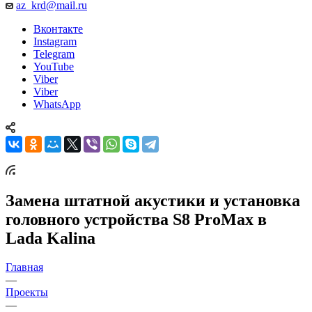
az_krd@mail.ru
Вконтакте
Instagram
Telegram
YouTube
Viber
Viber
WhatsApp
Замена штатной акустики и установка
головного устройства S8 ProMax в
Lada Kalina
Главная
—
Проекты
—