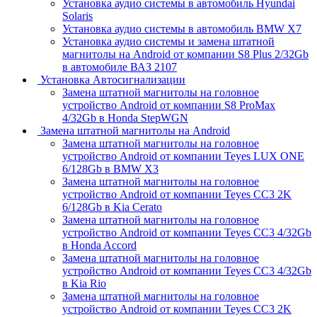
Установка аудио системы в автомобиль Hyundai
Solaris
Установка аудио системы в автомобиль BMW X7
Установка аудио системы и замена штатной
магнитолы на Android от компании S8 Plus 2/32Gb
в автомобиле ВАЗ 2107
Установка Автосигнализации
Замена штатной магнитолы на головное
устройство Android от компании S8 ProMax
4/32Gb в Honda StepWGN
Замена штатной магнитолы на Android
Замена штатной магнитолы на головное
устройство Android от компании Teyes LUX ONE
6/128Gb в BMW X3
Замена штатной магнитолы на головное
устройство Android от компании Teyes CC3 2K
6/128Gb в Kia Cerato
Замена штатной магнитолы на головное
устройство Android от компании Teyes CC3 4/32Gb
в Honda Accord
Замена штатной магнитолы на головное
устройство Android от компании Teyes CC3 4/32Gb
в Kia Rio
Замена штатной магнитолы на головное
устройство Android от компании Teyes CC3 2K