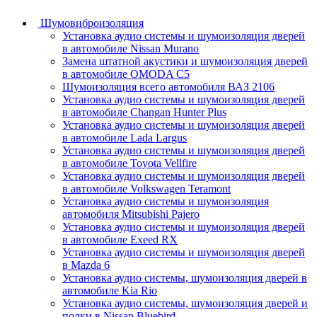
Шумовиброизоляция
Установка аудио системы и шумоизоляция дверей
в автомобиле Nissan Murano
Замена штатной акустики и шумоизоляция дверей
в автомобиле OMODA C5
Шумоизоляция всего автомобиля ВАЗ 2106
Установка аудио системы и шумоизоляция дверей
в автомобиле Changan Hunter Plus
Установка аудио системы и шумоизоляция дверей
в автомобиле Lada Largus
Установка аудио системы и шумоизоляция дверей
в автомобиле Toyota Vellfire
Установка аудио системы и шумоизоляция дверей
в автомобиле Volkswagen Teramont
Установка аудио системы и шумоизоляция
автомобиля Mitsubishi Pajero
Установка аудио системы и шумоизоляция дверей
в автомобиле Exeed RX
Установка аудио системы и шумоизоляция дверей
в Mazda 6
Установка аудио системы, шумоизоляция дверей в
автомобиле Kia Rio
Установка аудио системы, шумоизоляция дверей и
полки в Nissan Bluebird