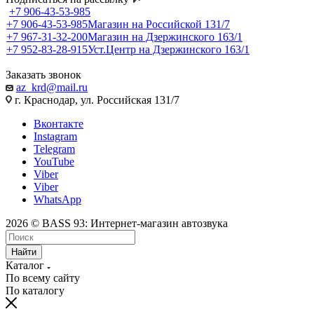
+7 906-43-53-985
+7 906-43-53-985
Магазин на Российской 131/7
+7 967-31-32-200
Магазин на Дзержинского 163/1
+7 952-83-28-915
Уст.Центр на Дзержинского 163/1
Заказать звонок
az_krd@mail.ru
г. Краснодар, ул. Российская 131/7
Вконтакте
Instagram
Telegram
YouTube
Viber
Viber
WhatsApp
2026 © BASS 93: Интернет-магазин автозвука
Найти
Каталог
По всему сайту
По каталогу