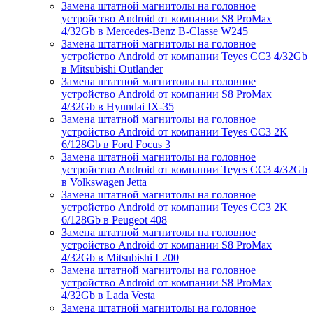
Замена штатной магнитолы на головное
устройство Android от компании S8 ProMax
4/32Gb в Mercedes-Benz B-Classe W245
Замена штатной магнитолы на головное
устройство Android от компании Teyes CC3 4/32Gb
в Mitsubishi Outlander
Замена штатной магнитолы на головное
устройство Android от компании S8 ProMax
4/32Gb в Hyundai IX-35
Замена штатной магнитолы на головное
устройство Android от компании Teyes CC3 2K
6/128Gb в Ford Focus 3
Замена штатной магнитолы на головное
устройство Android от компании Teyes CC3 4/32Gb
в Volkswagen Jetta
Замена штатной магнитолы на головное
устройство Android от компании Teyes CC3 2K
6/128Gb в Peugeot 408
Замена штатной магнитолы на головное
устройство Android от компании S8 ProMax
4/32Gb в Mitsubishi L200
Замена штатной магнитолы на головное
устройство Android от компании S8 ProMax
4/32Gb в Lada Vesta
Замена штатной магнитолы на головное