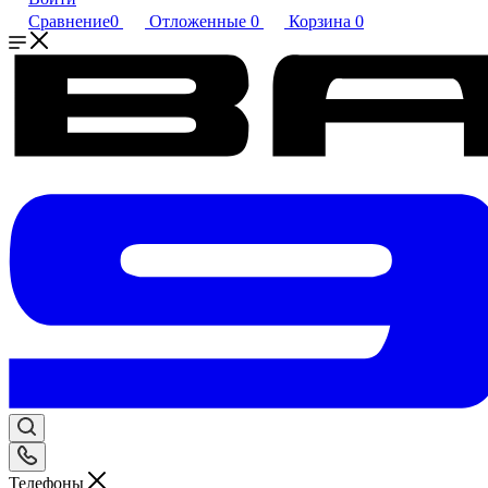
Сравнение
0
Отложенные
0
Корзина
0
Телефоны