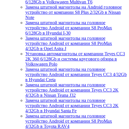
6/128Gb в Volkswagen Multivan T6
Замена штатной магнитолы на Android головное
устройство от компании S8 Plus 2/32Gb в Nissan
Note
Замена штатной магнитолы на головное
устройство Android от компании S8 ProMax
6/128Gb в Hyundai I-30
Замена штатной магнитолы на головное
устройство Android от компании S8 ProMax
4/32Gb в Opel Astra J
Установка автомагнитолы от компании Teyes CC3
2K 360 6/128Gb и системы кругового обзора в
Volkswagen Polo
Замена штатной магнитолы на головное
устройство Android от компании Teyes CC3 4/32Gb
в Hyundai Creta
Замена штатной магнитолы на головное
устройство Android от компании Teyes CC3 2K
4/32Gb в Nissan Teana J32
Замена штатной магнитолы на головное
устройство Android от компании Teyes CC3 2K
4/32Gb в Hyundai Santa Fe
Замена штатной магнитолы на головное
устройство Android от компании S8 ProMax
4/32Gb в Toyota RAV4