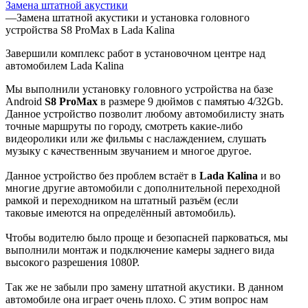
Замена штатной акустики
—
Замена штатной акустики и установка головного
устройства S8 ProMax в Lada Kalina
Завершили комплекс работ в установочном центре над
автомобилем Lada Kalina
Мы выполнили установку головного устройства на базе
Android
S8 ProMax
в размере 9 дюймов с памятью 4/32Gb.
Данное устройство позволит любому автомобилисту знать
точные маршруты по городу, смотреть какие-либо
видеоролики или же фильмы с наслаждением, слушать
музыку с качественным звучанием и многое другое.
Данное устройство без проблем встаёт в
Lada Kalina
и во
многие другие автомобили с дополнительной переходной
рамкой и переходником на штатный разъём (если
таковые имеются на определённый автомобиль).
Чтобы водителю было проще и безопасней парковаться, мы
выполнили монтаж и подключение камеры заднего вида
высокого разрешения 1080P.
Так же не забыли про замену штатной акустики. В данном
автомобиле она играет очень плохо. С этим вопрос нам