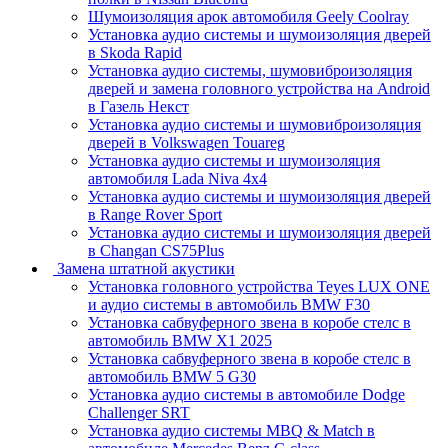
Шумоизоляция арок автомобиля Geely Coolray
Установка аудио системы и шумоизоляция дверей
в Skoda Rapid
Установка аудио системы, шумовиброизоляция
дверей и замена головного устройства на Android
в Газель Некст
Установка аудио системы и шумовиброизоляция
дверей в Volkswagen Touareg
Установка аудио системы и шумоизоляция
автомобиля Lada Niva 4x4
Установка аудио системы и шумоизоляция дверей
в Range Rover Sport
Установка аудио системы и шумоизоляция дверей
в Changan CS75Plus
Замена штатной акустики
Установка головного устройства Teyes LUX ONE
и аудио системы в автомобиль BMW F30
Установка сабвуферного звена в коробе стелс в
автомобиль BMW X1 2025
Установка сабвуферного звена в коробе стелс в
автомобиль BMW 5 G30
Установка аудио системы в автомобиле Dodge
Challenger SRT
Установка аудио системы MBQ & Match в