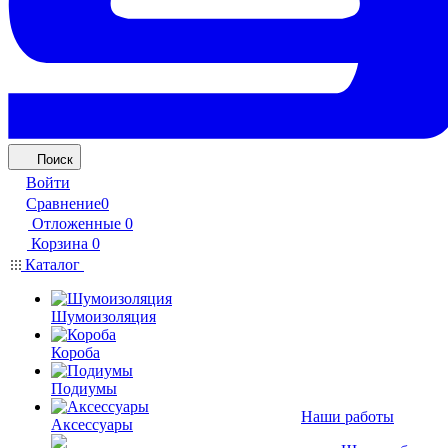
Поиск
Войти
Сравнение
0
Отложенные
0
Корзина
0
Каталог
Шумоизоляция
Короба
Подиумы
Наши работы
Аксессуары