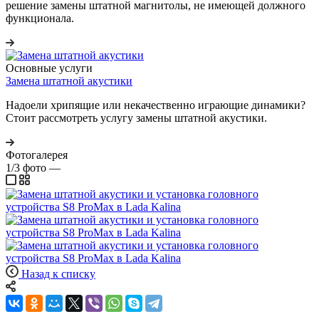
решение замены штатной магнитолы, не имеющей должного
функционала.
Основные услуги
Замена штатной акустики
Надоели хрипящие или некачественно играющие динамики?
Стоит рассмотреть услугу замены штатной акустики.
Фотогалерея
1/3
фото
—
Назад к списку