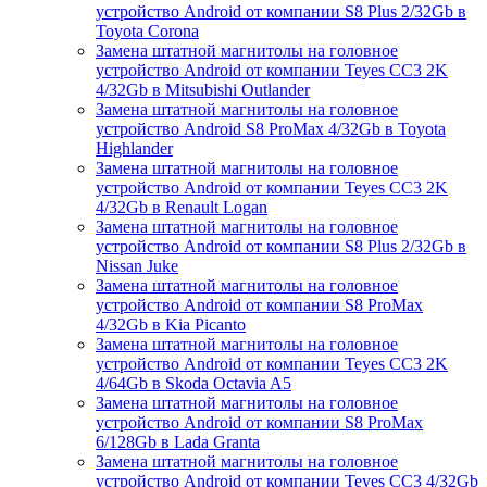
устройство Android от компании S8 Plus 2/32Gb в
Toyota Corona
Замена штатной магнитолы на головное
устройство Android от компании Teyes CC3 2K
4/32Gb в Mitsubishi Outlander
Замена штатной магнитолы на головное
устройство Android S8 ProMax 4/32Gb в Toyota
Highlander
Замена штатной магнитолы на головное
устройство Android от компании Teyes CC3 2K
4/32Gb в Renault Logan
Замена штатной магнитолы на головное
устройство Android от компании S8 Plus 2/32Gb в
Nissan Juke
Замена штатной магнитолы на головное
устройство Android от компании S8 ProMax
4/32Gb в Kia Picanto
Замена штатной магнитолы на головное
устройство Android от компании Teyes CC3 2K
4/64Gb в Skoda Octavia A5
Замена штатной магнитолы на головное
устройство Android от компании S8 ProMax
6/128Gb в Lada Granta
Замена штатной магнитолы на головное
устройство Android от компании Teyes CC3 4/32Gb