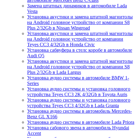
автомобиле Mercedes Benz C-class
Замена штатных динамиков в автомобиле Lada
Vesta
Установка акустики и замена штатной магнитолы
на Android головное устройство от компании S8
Plus 2/32Gb в Nissan Wingroad
Установка акустики и замена штатной магнитолы
на Android головное устройство от компании
Teyes CC3 4/32Gb в Honda Civic
Установка сабвуфера в стелс коробе в автомобиле
Audi Q5
Установка акустики и замена штатной магнитолы
на Android головное устройство от компании S8
Plus 2/32Gb в Lada Largus
Установка аудио системы в автомобиле BMW 1-
Series
Установка аудио системы и установка головного
устройства Teyes CC3 2K 4/32Gb в Toyota Auris
Установка аудио системы и установка головного
устройства Teyes CC3 4/32Gb в Lada Granta
Установка аудио системы в автомобиль Mercedes-
Benz GL X166
Установка аудио системы в автомобиле Lada Priora
Установка сабового звена в автомобиль Hyundai
Accent