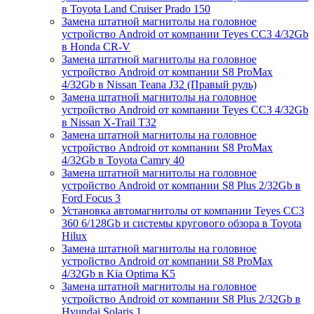
в Toyota Land Cruiser Prado 150
Замена штатной магнитолы на головное
устройство Android от компании Teyes CC3 4/32Gb
в Honda CR-V
Замена штатной магнитолы на головное
устройство Android от компании S8 ProMax
4/32Gb в Nissan Teana J32 (Правый руль)
Замена штатной магнитолы на головное
устройство Android от компании Teyes CC3 4/32Gb
в Nissan X-Trail T32
Замена штатной магнитолы на головное
устройство Android от компании S8 ProMax
4/32Gb в Toyota Camry 40
Замена штатной магнитолы на головное
устройство Android от компании S8 Plus 2/32Gb в
Ford Focus 3
Установка автомагнитолы от компании Teyes CC3
360 6/128Gb и системы кругового обзора в Toyota
Hilux
Замена штатной магнитолы на головное
устройство Android от компании S8 ProMax
4/32Gb в Kia Optima K5
Замена штатной магнитолы на головное
устройство Android от компании S8 Plus 2/32Gb в
Hyundai Solaris 1