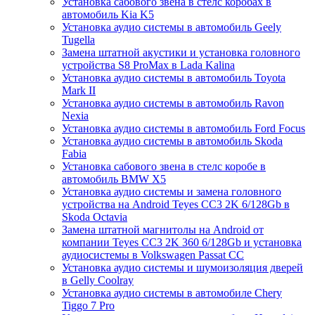
Установка сабового звена в стелс коробах в
автомобиль Kia K5
Установка аудио системы в автомобиль Geely
Tugella
Замена штатной акустики и установка головного
устройства S8 ProMax в Lada Kalina
Установка аудио системы в автомобиль Toyota
Mark II
Установка аудио системы в автомобиль Ravon
Nexia
Установка аудио системы в автомобиль Ford Focus
Установка аудио системы в автомобиль Skoda
Fabia
Установка сабового звена в стелс коробе в
автомобиль BMW X5
Установка аудио системы и замена головного
устройства на Android Teyes CC3 2K 6/128Gb в
Skoda Octavia
Замена штатной магнитолы на Android от
компании Teyes CC3 2K 360 6/128Gb и установка
аудиосистемы в Volkswagen Passat CC
Установка аудио системы и шумоизоляция дверей
в Gelly Coolray
Установка аудио системы в автомобиле Chery
Tiggo 7 Pro