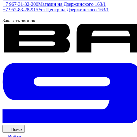
+7 967-31-32-200
Магазин на Дзержинского 163/1
+7 952-83-28-915
Уст.Центр на Дзержинского 163/1
Заказать звонок
Поиск
Войти