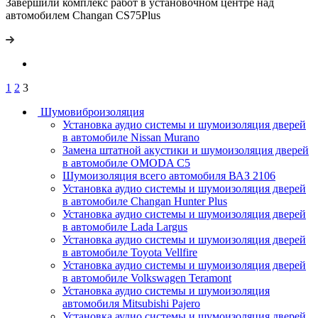
Завершили комплекс работ в установочном центре над
автомобилем Changan CS75Plus
1
2
3
Шумовиброизоляция
Установка аудио системы и шумоизоляция дверей
в автомобиле Nissan Murano
Замена штатной акустики и шумоизоляция дверей
в автомобиле OMODA C5
Шумоизоляция всего автомобиля ВАЗ 2106
Установка аудио системы и шумоизоляция дверей
в автомобиле Changan Hunter Plus
Установка аудио системы и шумоизоляция дверей
в автомобиле Lada Largus
Установка аудио системы и шумоизоляция дверей
в автомобиле Toyota Vellfire
Установка аудио системы и шумоизоляция дверей
в автомобиле Volkswagen Teramont
Установка аудио системы и шумоизоляция
автомобиля Mitsubishi Pajero
Установка аудио системы и шумоизоляция дверей