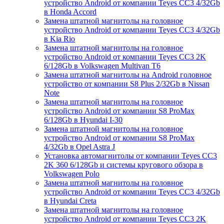
устройство Android от компании Teyes CC3 4/32Gb
в Honda Accord
Замена штатной магнитолы на головное
устройство Android от компании Teyes CC3 4/32Gb
в Kia Rio
Замена штатной магнитолы на головное
устройство Android от компании Teyes CC3 2K
6/128Gb в Volkswagen Multivan T6
Замена штатной магнитолы на Android головное
устройство от компании S8 Plus 2/32Gb в Nissan
Note
Замена штатной магнитолы на головное
устройство Android от компании S8 ProMax
6/128Gb в Hyundai I-30
Замена штатной магнитолы на головное
устройство Android от компании S8 ProMax
4/32Gb в Opel Astra J
Установка автомагнитолы от компании Teyes CC3
2K 360 6/128Gb и системы кругового обзора в
Volkswagen Polo
Замена штатной магнитолы на головное
устройство Android от компании Teyes CC3 4/32Gb
в Hyundai Creta
Замена штатной магнитолы на головное
устройство Android от компании Teyes CC3 2K