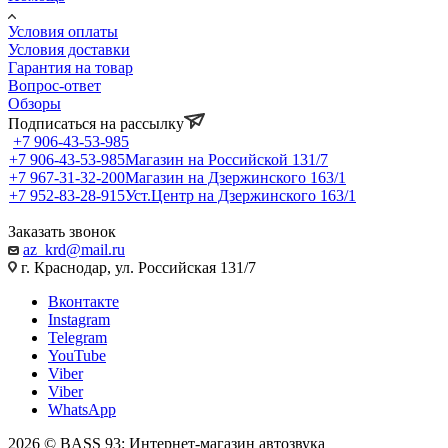
Условия оплаты
Условия доставки
Гарантия на товар
Вопрос-ответ
Обзоры
Подписаться на рассылку
+7 906-43-53-985
+7 906-43-53-985
Магазин на Российской 131/7
+7 967-31-32-200
Магазин на Дзержинского 163/1
+7 952-83-28-915
Уст.Центр на Дзержинского 163/1
Заказать звонок
az_krd@mail.ru
г. Краснодар, ул. Российская 131/7
Вконтакте
Instagram
Telegram
YouTube
Viber
Viber
WhatsApp
2026 © BASS 93: Интернет-магазин автозвука