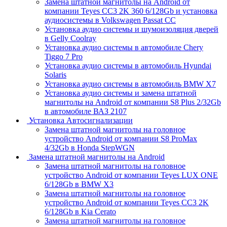
Замена штатной магнитолы на Android от
компании Teyes CC3 2K 360 6/128Gb и установка
аудиосистемы в Volkswagen Passat CC
Установка аудио системы и шумоизоляция дверей
в Gelly Coolray
Установка аудио системы в автомобиле Chery
Tiggo 7 Pro
Установка аудио системы в автомобиль Hyundai
Solaris
Установка аудио системы в автомобиль BMW X7
Установка аудио системы и замена штатной
магнитолы на Android от компании S8 Plus 2/32Gb
в автомобиле ВАЗ 2107
Установка Автосигнализации
Замена штатной магнитолы на головное
устройство Android от компании S8 ProMax
4/32Gb в Honda StepWGN
Замена штатной магнитолы на Android
Замена штатной магнитолы на головное
устройство Android от компании Teyes LUX ONE
6/128Gb в BMW X3
Замена штатной магнитолы на головное
устройство Android от компании Teyes CC3 2K
6/128Gb в Kia Cerato
Замена штатной магнитолы на головное