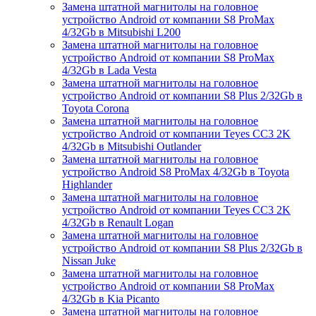
Замена штатной магнитолы на головное
устройство Android от компании S8 ProMax
4/32Gb в Mitsubishi L200
Замена штатной магнитолы на головное
устройство Android от компании S8 ProMax
4/32Gb в Lada Vesta
Замена штатной магнитолы на головное
устройство Android от компании S8 Plus 2/32Gb в
Toyota Corona
Замена штатной магнитолы на головное
устройство Android от компании Teyes CC3 2K
4/32Gb в Mitsubishi Outlander
Замена штатной магнитолы на головное
устройство Android S8 ProMax 4/32Gb в Toyota
Highlander
Замена штатной магнитолы на головное
устройство Android от компании Teyes CC3 2K
4/32Gb в Renault Logan
Замена штатной магнитолы на головное
устройство Android от компании S8 Plus 2/32Gb в
Nissan Juke
Замена штатной магнитолы на головное
устройство Android от компании S8 ProMax
4/32Gb в Kia Picanto
Замена штатной магнитолы на головное