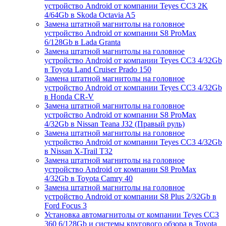
устройство Android от компании Teyes CC3 2K
4/64Gb в Skoda Octavia A5
Замена штатной магнитолы на головное
устройство Android от компании S8 ProMax
6/128Gb в Lada Granta
Замена штатной магнитолы на головное
устройство Android от компании Teyes CC3 4/32Gb
в Toyota Land Cruiser Prado 150
Замена штатной магнитолы на головное
устройство Android от компании Teyes CC3 4/32Gb
в Honda CR-V
Замена штатной магнитолы на головное
устройство Android от компании S8 ProMax
4/32Gb в Nissan Teana J32 (Правый руль)
Замена штатной магнитолы на головное
устройство Android от компании Teyes CC3 4/32Gb
в Nissan X-Trail T32
Замена штатной магнитолы на головное
устройство Android от компании S8 ProMax
4/32Gb в Toyota Camry 40
Замена штатной магнитолы на головное
устройство Android от компании S8 Plus 2/32Gb в
Ford Focus 3
Установка автомагнитолы от компании Teyes CC3
360 6/128Gb и системы кругового обзора в Toyota