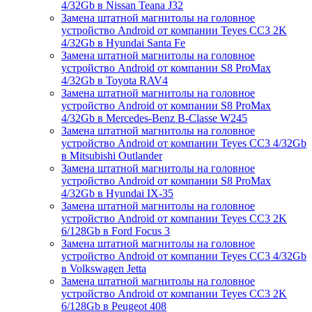
4/32Gb в Nissan Teana J32
Замена штатной магнитолы на головное
устройство Android от компании Teyes CC3 2K
4/32Gb в Hyundai Santa Fe
Замена штатной магнитолы на головное
устройство Android от компании S8 ProMax
4/32Gb в Toyota RAV4
Замена штатной магнитолы на головное
устройство Android от компании S8 ProMax
4/32Gb в Mercedes-Benz B-Classe W245
Замена штатной магнитолы на головное
устройство Android от компании Teyes CC3 4/32Gb
в Mitsubishi Outlander
Замена штатной магнитолы на головное
устройство Android от компании S8 ProMax
4/32Gb в Hyundai IX-35
Замена штатной магнитолы на головное
устройство Android от компании Teyes CC3 2K
6/128Gb в Ford Focus 3
Замена штатной магнитолы на головное
устройство Android от компании Teyes CC3 4/32Gb
в Volkswagen Jetta
Замена штатной магнитолы на головное
устройство Android от компании Teyes CC3 2K
6/128Gb в Peugeot 408