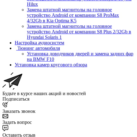
Hilux
Замена штатной магнитолы на головное
устройство Android от компании S8 ProMax
4/32Gb в Kia Optima K5
Замена штатной магнитолы на головное
устройство Android от компании S8 Plus 2/32Gb в
Hyundai Solaris 1
Настройка аудиосистем
Тюнинг автомобиля
Установка доводчиков дверей и замена задних фар
на BMW F10
Установка камер кругового обзора
Будьте в курсе наших акций и новостей
Подписаться
Заказать звонок
Задать вопрос
Оставить отзыв