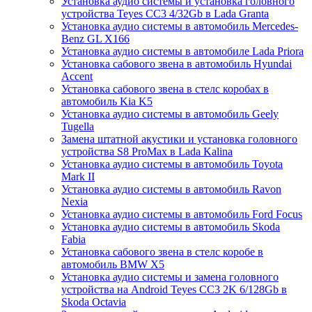
Установка аудио системы и установка головного
устройства Teyes CC3 4/32Gb в Lada Granta
Установка аудио системы в автомобиль Mercedes-
Benz GL X166
Установка аудио системы в автомобиле Lada Priora
Установка сабового звена в автомобиль Hyundai
Accent
Установка сабового звена в стелс коробах в
автомобиль Kia K5
Установка аудио системы в автомобиль Geely
Tugella
Замена штатной акустики и установка головного
устройства S8 ProMax в Lada Kalina
Установка аудио системы в автомобиль Toyota
Mark II
Установка аудио системы в автомобиль Ravon
Nexia
Установка аудио системы в автомобиль Ford Focus
Установка аудио системы в автомобиль Skoda
Fabia
Установка сабового звена в стелс коробе в
автомобиль BMW X5
Установка аудио системы и замена головного
устройства на Android Teyes CC3 2K 6/128Gb в
Skoda Octavia