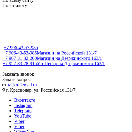
По всему сайту
По каталогу
+7 906-43-53-985
+7 906-43-53-985
Магазин на Российской 131/7
+7 967-31-32-200
Магазин на Дзержинского 163/1
+7 952-83-28-915
Уст.Центр на Дзержинского 163/1
Заказать звонок
Задать вопрос
az_krd@mail.ru
г. Краснодар, ул. Российская 131/7
Вконтакте
Instagram
Telegram
YouTube
Viber
Viber
WhatsApp