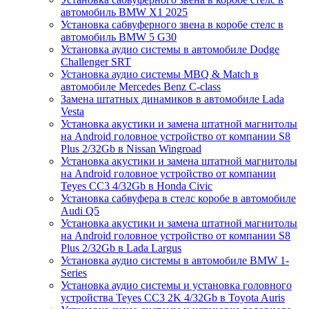
автомобиль BMW X1 2025
Установка сабвуферного звена в коробе стелс в
автомобиль BMW 5 G30
Установка аудио системы в автомобиле Dodge
Challenger SRT
Установка аудио системы MBQ & Match в
автомобиле Mercedes Benz C-class
Замена штатных динамиков в автомобиле Lada
Vesta
Установка акустики и замена штатной магнитолы
на Android головное устройство от компании S8
Plus 2/32Gb в Nissan Wingroad
Установка акустики и замена штатной магнитолы
на Android головное устройство от компании
Teyes CC3 4/32Gb в Honda Civic
Установка сабвуфера в стелс коробе в автомобиле
Audi Q5
Установка акустики и замена штатной магнитолы
на Android головное устройство от компании S8
Plus 2/32Gb в Lada Largus
Установка аудио системы в автомобиле BMW 1-
Series
Установка аудио системы и установка головного
устройства Teyes CC3 2K 4/32Gb в Toyota Auris