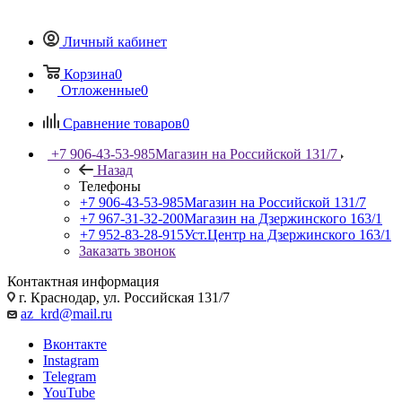
Личный кабинет
Корзина
0
Отложенные
0
Сравнение товаров
0
+7 906-43-53-985
Магазин на Российской 131/7
Назад
Телефоны
+7 906-43-53-985
Магазин на Российской 131/7
+7 967-31-32-200
Магазин на Дзержинского 163/1
+7 952-83-28-915
Уст.Центр на Дзержинского 163/1
Заказать звонок
Контактная информация
г. Краснодар, ул. Российская 131/7
az_krd@mail.ru
Вконтакте
Instagram
Telegram
YouTube