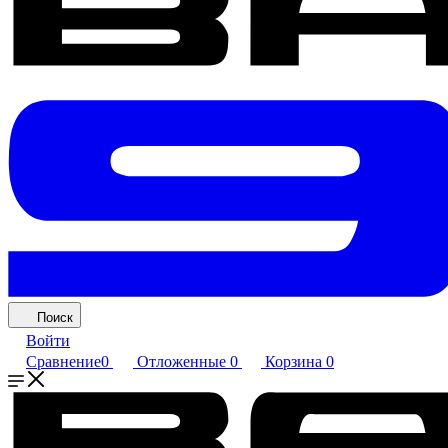
Поиск
Войти
Сравнение
0
Отложенные
0
Корзина
0