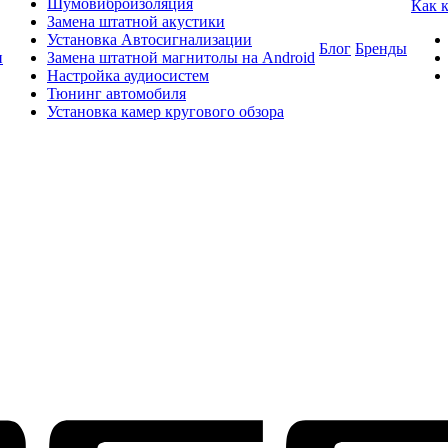
Шумовиброизоляция
Как 
Замена штатной акустики
Установка Автосигнализации
Блог
Бренды
и
Замена штатной магнитолы на Android
Настройка аудиосистем
Тюнинг автомобиля
Установка камер кругового обзора