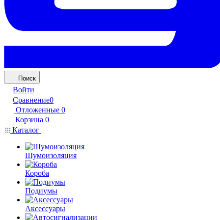
Поиск
Войти
Сравнение
0
Отложенные
0
Корзина
0
Каталог
Шумоизоляция
Короба
Подиумы
Аксессуары