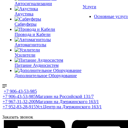
Автосигнализации
Услуги
Акустика
Основные услуг
Сабвуферы
Провода и Кабели
Автомагнитолы
Усилители
Питание Аудиосистем
Дополнительное Оборудование
+7 906-43-53-985
+7 906-43-53-985
Магазин на Российской 131/7
+7 967-31-32-200
Магазин на Дзержинского 163/1
+7 952-83-28-915
Уст.Центр на Дзержинского 163/1
Заказать звонок