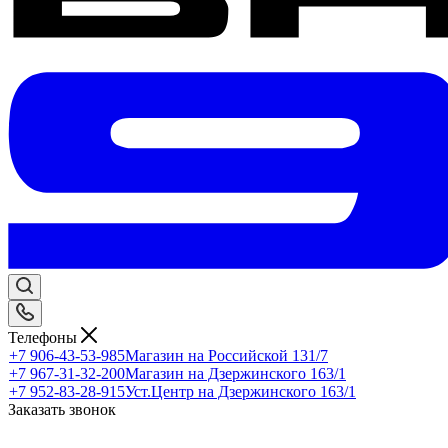
Телефоны
+7 906-43-53-985
Магазин на Российской 131/7
+7 967-31-32-200
Магазин на Дзержинского 163/1
+7 952-83-28-915
Уст.Центр на Дзержинского 163/1
Заказать звонок