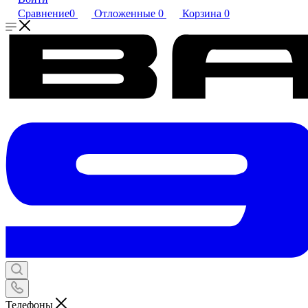
Сравнение
0
Отложенные
0
Корзина
0
Телефоны