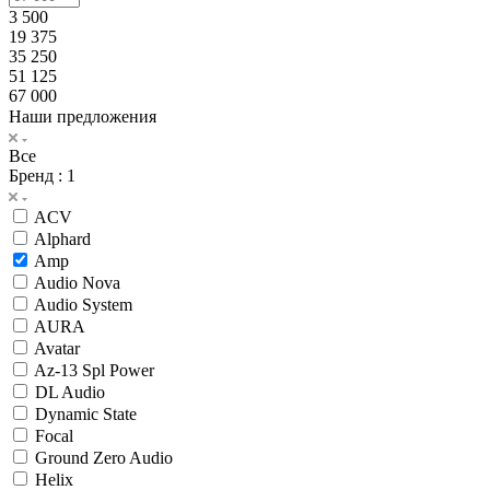
3 500
19 375
35 250
51 125
67 000
Наши предложения
Все
Бренд
: 1
ACV
Alphard
Amp
Audio Nova
Audio System
AURA
Avatar
Az-13 Spl Power
DL Audio
Dynamic State
Focal
Ground Zero Audio
Helix