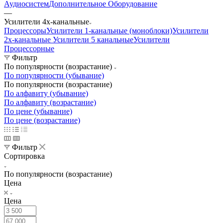
Аудиосистем
Дополнительное Оборудование
—
Усилители 4х-канальные
Процессоры
Усилители 1-канальные (моноблоки)
Усилители
2х-канальные
Усилители 5 канальные
Усилители
Процессорные
Фильтр
По популярности (возрастание)
По популярности (убывание)
По популярности (возрастание)
По алфавиту (убывание)
По алфавиту (возрастание)
По цене (убывание)
По цене (возрастание)
Фильтр
Сортировка
По популярности (возрастание)
Цена
Цена