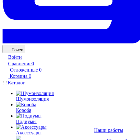
Поиск
Войти
Сравнение
0
Отложенные
0
Корзина
0
Каталог
Шумоизоляция
Короба
Подиумы
Наши работы
Аксессуары