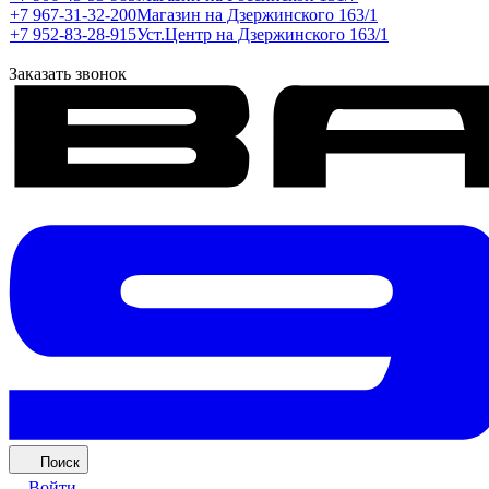
+7 967-31-32-200
Магазин на Дзержинского 163/1
+7 952-83-28-915
Уст.Центр на Дзержинского 163/1
Заказать звонок
Поиск
Войти