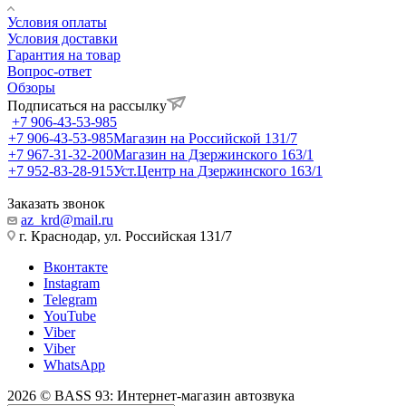
Условия оплаты
Условия доставки
Гарантия на товар
Вопрос-ответ
Обзоры
Подписаться на рассылку
+7 906-43-53-985
+7 906-43-53-985
Магазин на Российской 131/7
+7 967-31-32-200
Магазин на Дзержинского 163/1
+7 952-83-28-915
Уст.Центр на Дзержинского 163/1
Заказать звонок
az_krd@mail.ru
г. Краснодар, ул. Российская 131/7
Вконтакте
Instagram
Telegram
YouTube
Viber
Viber
WhatsApp
2026 © BASS 93: Интернет-магазин автозвука