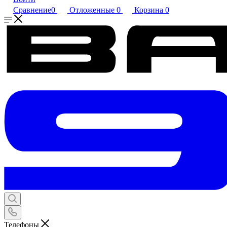
Сравнение
0
Отложенные
0
Корзина
0
Телефоны