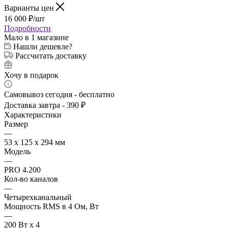
Варианты цен
16 000
₽
/шт
Подробности
Мало
в 1 магазине
Нашли дешевле?
Рассчитать доставку
Хочу в подарок
Самовывоз сегодня - бесплатно
Доставка завтра - 390 ₽
Характеристики
Размер
—
53 х 125 х 294 мм
Модель
—
PRO 4.200
Кол-во каналов
—
Четырехканальный
Мощность RMS в 4 Ом, Вт
—
200 Вт x 4