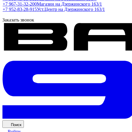
+7 967-31-32-200
Магазин на Дзержинского 163/1
+7 952-83-28-915
Уст.Центр на Дзержинского 163/1
Заказать звонок
Поиск
Войти