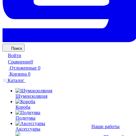
Поиск
Войти
Сравнение
0
Отложенные
0
Корзина
0
Каталог
Шумоизоляция
Короба
Подиумы
Наши работы
Аксессуары