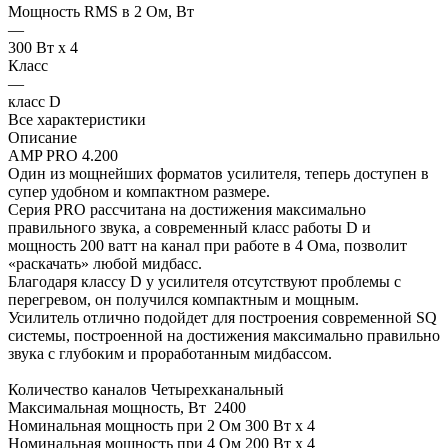
Мощность RMS в 2 Ом, Вт
—
300 Вт x 4
Класс
—
класс D
Все характеристики
Описание
AMP PRO 4.200
Один из мощнейших форматов усилителя, теперь доступен в
супер удобном и компактном размере.
Серия PRO рассчитана на достижения максимально
правильного звука, а современный класс работы D и
мощность 200 ватт на канал при работе в 4 Ома, позволит
«раскачать» любой мидбасс.
Благодаря классу D у усилителя отсутствуют проблемы с
перегревом, он получился компактным и мощным.
Усилитель отлично подойдет для построения современной SQ
системы, построенной на достижения максимально правильно
звука с глубоким и проработанным мидбассом.
Количество каналов Четырехканальный
Максимальная мощность, Вт 2400
Номинальная мощность при 2 Ом 300 Вт x 4
Номинальная мощность при 4 Ом 200 Вт x 4