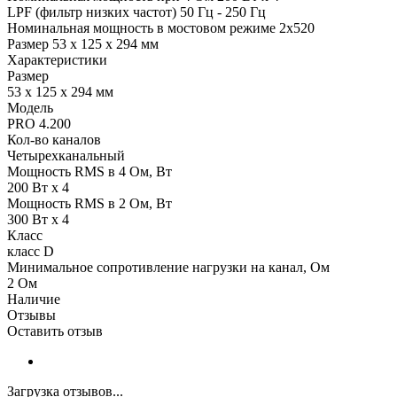
LPF (фильтр низких частот) 50 Гц - 250 Гц
Номинальная мощность в мостовом режиме 2х520
Размер 53 х 125 х 294 мм
Характеристики
Размер
53 х 125 х 294 мм
Модель
PRO 4.200
Кол-во каналов
Четырехканальный
Мощность RMS в 4 Ом, Вт
200 Вт x 4
Мощность RMS в 2 Ом, Вт
300 Вт x 4
Класс
класс D
Минимальное сопротивление нагрузки на канал, Ом
2 Ом
Наличие
Отзывы
Оставить отзыв
Загрузка отзывов...