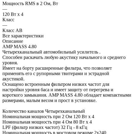
Мощность RMS в 2 Ом, Вт
—
120 Вт x 4
Класс
—
Класс AB
Все характеристики
Описание
AMP MASS 4.80
Четырехканальный автомобильный усилитель .
Способен раскачать любую акустику начального и среднего
уровня.
Имеет на борту расширенные фильтра, что позволяет
применять его с рупорными твитерами и эстрадной
акустикой.
Оснащено встроенным фильтром низких частот для
настройки уровня баса и имеет защиту от перегрева и
короткого замыкания. AMP MASS 4.80 обладает компактными
размерами, малым весом и прост в установке.
Количество каналов Четырехканальный
Номинальная мощность при 2 Ом 120 Вт x 4
Номинальная мощность при 4 Ом 80 Вт x 4
LPF (фильтр низких частот) 32 Гц - 8 кГц
Номинальная мощность в мостовом режиме 2х240