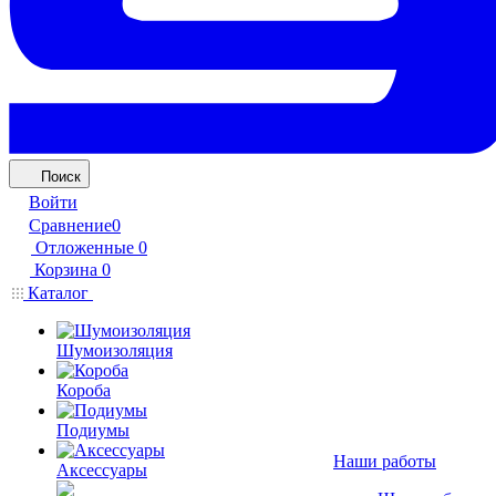
Поиск
Войти
Сравнение
0
Отложенные
0
Корзина
0
Каталог
Шумоизоляция
Короба
Подиумы
Наши работы
Аксессуары