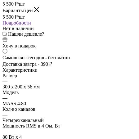
5 500
₽
/шт
Варианты цен
5 500
₽
/шт
Подробности
Нет в наличии
Нашли дешевле?
Хочу в подарок
Самовывоз сегодня - бесплатно
Доставка завтра - 390 ₽
Характеристики
Размер
—
300 x 200 x 56 мм
Модель
—
MASS 4.80
Кол-во каналов
—
Четырехканальный
Мощность RMS в 4 Ом, Вт
—
80 Вт x 4