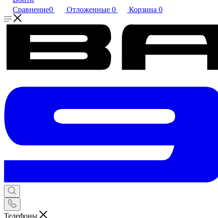
Сравнение
0
Отложенные
0
Корзина
0
Телефоны