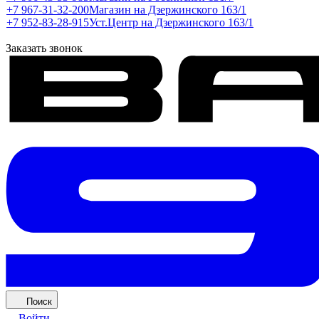
+7 967-31-32-200
Магазин на Дзержинского 163/1
+7 952-83-28-915
Уст.Центр на Дзержинского 163/1
Заказать звонок
Поиск
Войти