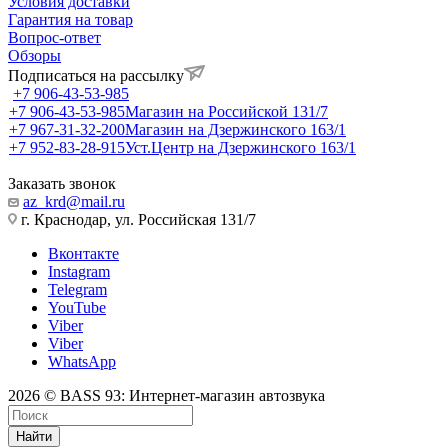
Условия доставки
Гарантия на товар
Вопрос-ответ
Обзоры
Подписаться на рассылку
+7 906-43-53-985
+7 906-43-53-985
Магазин на Российской 131/7
+7 967-31-32-200
Магазин на Дзержинского 163/1
+7 952-83-28-915
Уст.Центр на Дзержинского 163/1
Заказать звонок
az_krd@mail.ru
г. Краснодар, ул. Российская 131/7
Вконтакте
Instagram
Telegram
YouTube
Viber
Viber
WhatsApp
2026 © BASS 93: Интернет-магазин автозвука
Найти