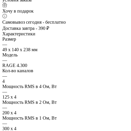
Хочу в подарок
Самовывоз сегодня - бесплатно
Доставка завтра - 390 ₽
Характеристики
Размер
—
49 х 140 х 238 мм
Модель
—
RAGE 4.300
Кол-во каналов
—
4
Мощность RMS в 4 Ом, Вт
—
125 x 4
Мощность RMS в 2 Ом, Вт
—
200 x 4
Мощность RMS в 1 Ом, Вт
—
300 x 4