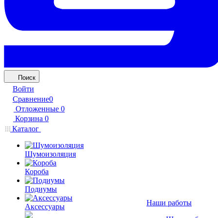
Поиск
Войти
Сравнение
0
Отложенные
0
Корзина
0
Каталог
Шумоизоляция
Короба
Подиумы
Наши работы
Аксессуары