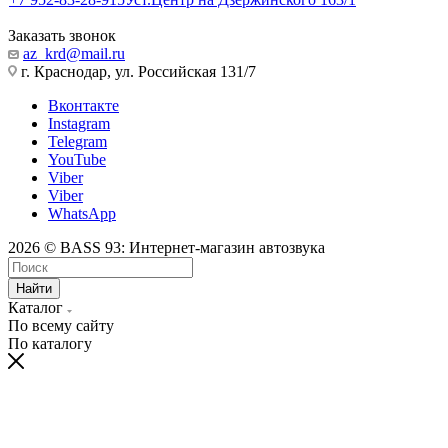
Заказать звонок
az_krd@mail.ru
г. Краснодар, ул. Российская 131/7
Вконтакте
Instagram
Telegram
YouTube
Viber
Viber
WhatsApp
2026 © BASS 93: Интернет-магазин автозвука
Найти
Каталог
По всему сайту
По каталогу