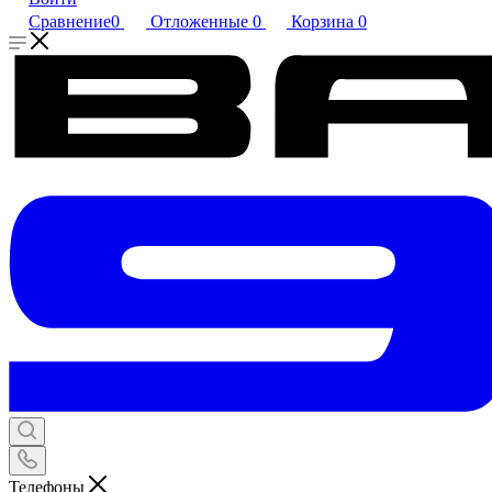
Сравнение
0
Отложенные
0
Корзина
0
Телефоны