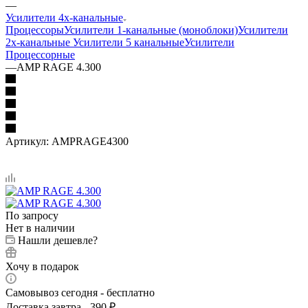
—
Усилители 4х-канальные
Процессоры
Усилители 1-канальные (моноблоки)
Усилители
2х-канальные
Усилители 5 канальные
Усилители
Процессорные
—
AMP RAGE 4.300
Артикул:
AMPRAGE4300
По запросу
Нет в наличии
Нашли дешевле?
Хочу в подарок
Самовывоз сегодня - бесплатно
Доставка завтра - 390 ₽