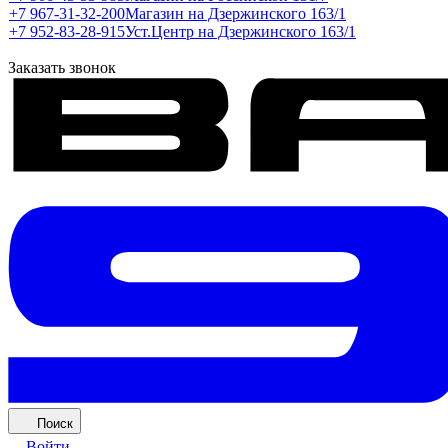
+7 967-31-32-200
Магазин на Дзержинского 163/1
+7 952-83-28-915
Уст.Центр на Дзержинского 163/1
Заказать звонок
Поиск
Войти