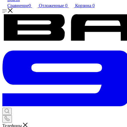
Сравнение
0
Отложенные
0
Корзина
0
Телефоны