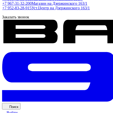
+7 967-31-32-200
Магазин на Дзержинского 163/1
+7 952-83-28-915
Уст.Центр на Дзержинского 163/1
Заказать звонок
Поиск
Войти