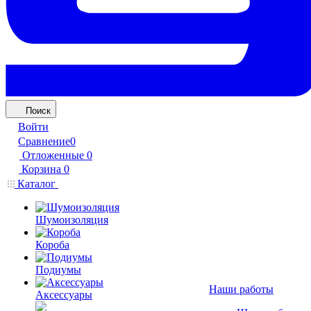
Поиск
Войти
Сравнение
0
Отложенные
0
Корзина
0
Каталог
Шумоизоляция
Короба
Подиумы
Наши работы
Аксессуары