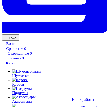
Поиск
Войти
Сравнение
0
Отложенные
0
Корзина
0
Каталог
Шумоизоляция
Короба
Подиумы
Наши работы
Аксессуары