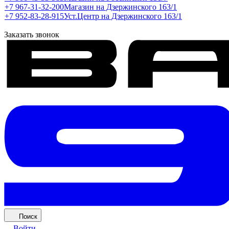
+7 967-31-32-200
Магазин на Дзержинского 163/1
+7 952-83-28-915
Уст.Центр на Дзержинского 163/1
Заказать звонок
Поиск
Войти