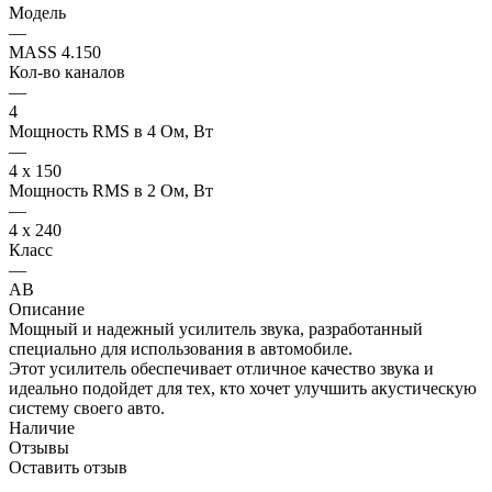
Модель
—
MASS 4.150
Кол-во каналов
—
4
Мощность RMS в 4 Ом, Вт
—
4 x 150
Мощность RMS в 2 Ом, Вт
—
4 x 240
Класс
—
AB
Описание
Мощный и надежный усилитель звука, разработанный
специально для использования в автомобиле.
Этот усилитель обеспечивает отличное качество звука и
идеально подойдет для тех, кто хочет улучшить акустическую
систему своего авто.
Наличие
Отзывы
Оставить отзыв