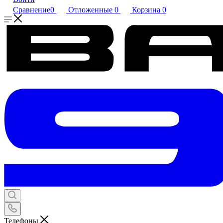
Сравнение
0
Отложенные
0
Корзина
0
Телефоны