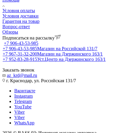
Условия оплаты
Условия доставки
Гарантия на товар
Вопрос-ответ
Обзоры
Подписаться на рассылку
+7 906-43-53-985
+7 906-43-53-985
Магазин на Российской 131/7
+7 967-31-32-200
Магазин на Дзержинского 163/1
+7 952-83-28-915
Уст.Центр на Дзержинского 163/1
Заказать звонок
az_krd@mail.ru
г. Краснодар, ул. Российская 131/7
Вконтакте
Instagram
Telegram
YouTube
Viber
Viber
WhatsApp
2026 © BASS 93: Интернет-магазин автозвука