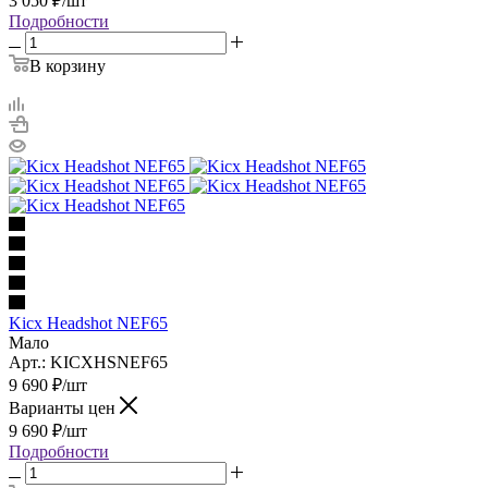
3 050
₽
/шт
Подробности
В корзину
Kicx Headshot NEF65
Мало
Арт.: KICXHSNEF65
9 690
₽
/шт
Варианты цен
9 690
₽
/шт
Подробности