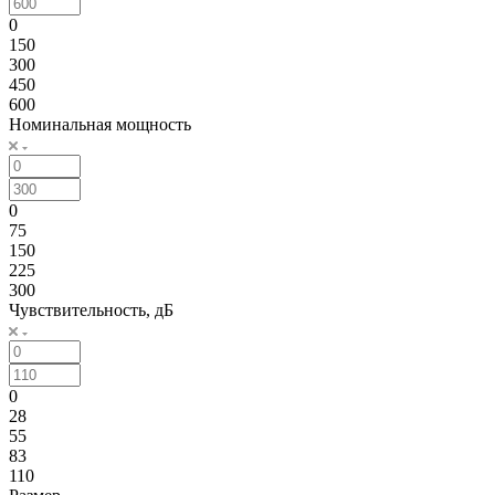
0
150
300
450
600
Номинальная мощность
0
75
150
225
300
Чувствительность, дБ
0
28
55
83
110