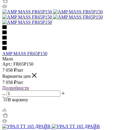
AMP MASS FR65P150
Мало
Арт.: FR65P150
7 058
₽
/шт
Варианты цен
7 058
₽
/шт
Подробности
В корзину