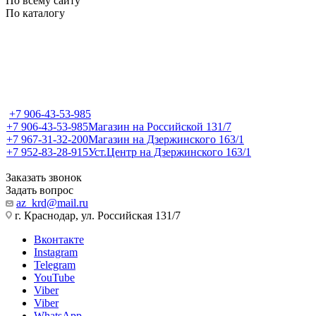
По всему сайту
По каталогу
+7 906-43-53-985
+7 906-43-53-985
Магазин на Российской 131/7
+7 967-31-32-200
Магазин на Дзержинского 163/1
+7 952-83-28-915
Уст.Центр на Дзержинского 163/1
Заказать звонок
Задать вопрос
az_krd@mail.ru
г. Краснодар, ул. Российская 131/7
Вконтакте
Instagram
Telegram
YouTube
Viber
Viber
WhatsApp