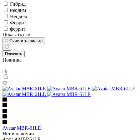
Гибрид
неодим
Неодим
Феррит
феррит
Показать все
Очистить фильтр
Показать
Новинка
Avatar MBR-61LE
Нет в наличии
Арт.: AMBR61LE