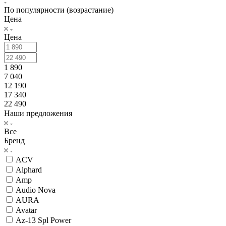
По популярности (возрастание)
Цена
Цена
1 890
7 040
12 190
17 340
22 490
Наши предложения
Все
Бренд
ACV
Alphard
Amp
Audio Nova
AURA
Avatar
Az-13 Spl Power