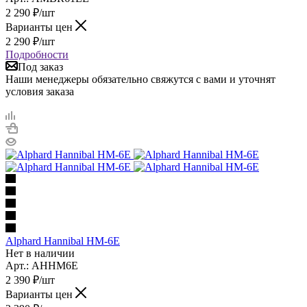
2 290
₽
/шт
Варианты цен
2 290
₽
/шт
Подробности
Под заказ
Наши менеджеры обязательно свяжутся с вами и уточнят
условия заказа
Alphard Hannibal HM-6E
Нет в наличии
Арт.: AHHM6E
2 390
₽
/шт
Варианты цен