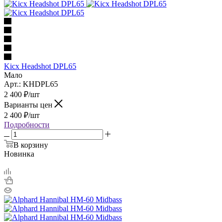
Kicx Headshot DPL65
Мало
Арт.: KHDPL65
2 400
₽
/шт
Варианты цен
2 400
₽
/шт
Подробности
В корзину
Новинка