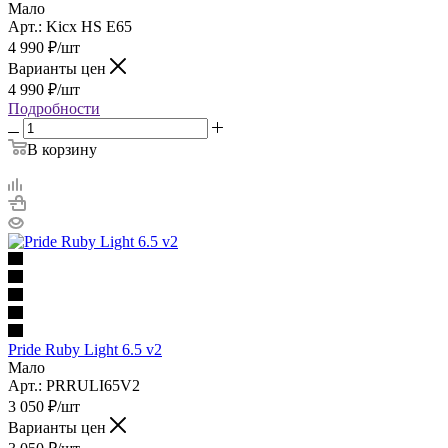
Мало
Арт.: Kicx HS E65
4 990
₽
/шт
Варианты цен
4 990
₽
/шт
Подробности
В корзину
Pride Ruby Light 6.5 v2
Мало
Арт.: PRRULI65V2
3 050
₽
/шт
Варианты цен