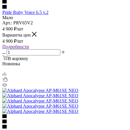
Pride Ruby Voice 6.5 v.2
Мало
Арт.: PRV65V2
4 900
₽
/шт
Варианты цен
4 900
₽
/шт
Подробности
В корзину
Новинка