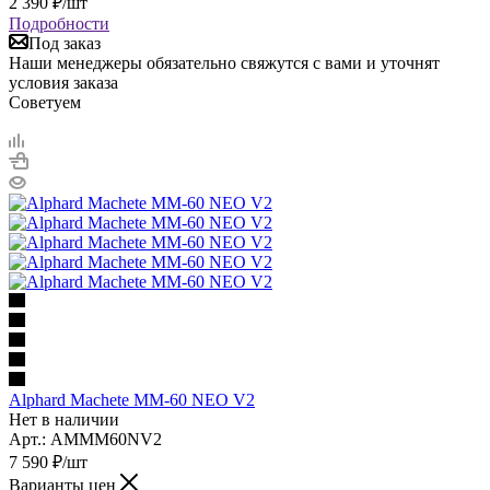
2 390
₽
/шт
Подробности
Под заказ
Наши менеджеры обязательно свяжутся с вами и уточнят
условия заказа
Советуем
Alphard Machete MM-60 NEO V2
Нет в наличии
Арт.: AMMM60NV2
7 590
₽
/шт
Варианты цен