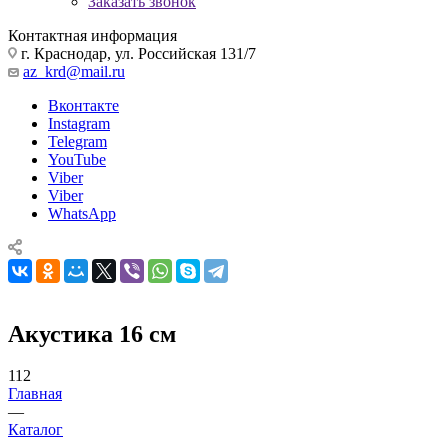
Заказать звонок
Контактная информация
г. Краснодар, ул. Российская 131/7
az_krd@mail.ru
Вконтакте
Instagram
Telegram
YouTube
Viber
Viber
WhatsApp
Акустика 16 см
112
Главная
—
Каталог
—