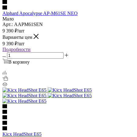
Alphard Apocalypse AP-M61SE NEO
Мало
Арт.: AAPM61SEN
9 390
₽
/шт
Варианты цен
9 390
₽
/шт
Подробности
В корзину
Kicx HeadShot E65