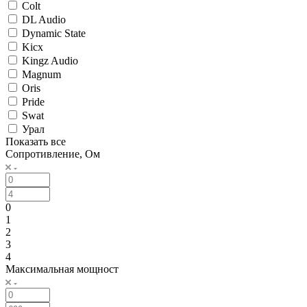
Colt
DL Audio
Dynamic State
Kicx
Kingz Audio
Magnum
Oris
Pride
Swat
Урал
Показать все
Сопротивление, Ом
0
1
2
3
4
Максимальная мощност