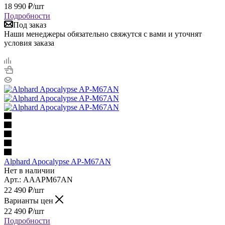
18 990
₽
/шт
Подробности
Под заказ
Наши менеджеры обязательно свяжутся с вами и уточнят
условия заказа
Alphard Apocalypse AP-M67AN
Нет в наличии
Арт.: AAAPM67AN
22 490
₽
/шт
Варианты цен
22 490
₽
/шт
Подробности