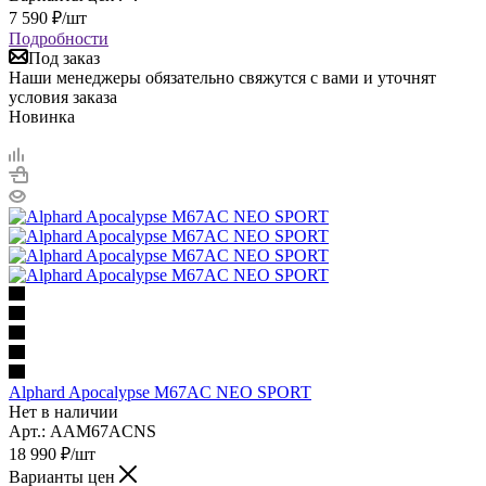
7 590
₽
/шт
Подробности
Под заказ
Наши менеджеры обязательно свяжутся с вами и уточнят
условия заказа
Новинка
Alphard Apocalypse M67AC NEO SPORT
Нет в наличии
Арт.: AAM67ACNS
18 990
₽
/шт
Варианты цен