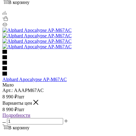
В корзину
Alphard Apocalypse AP-M67AC
Мало
Арт.: AAAPM67AC
8 990
₽
/шт
Варианты цен
8 990
₽
/шт
Подробности
В корзину