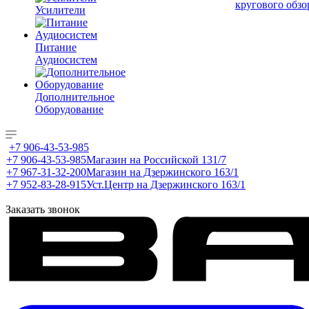
кругового обзо
Усилители
Питание
Аудиосистем
Дополнительное
Оборудование
+7 906-43-53-985
+7 906-43-53-985
Магазин на Российской 131/7
+7 967-31-32-200
Магазин на Дзержинского 163/1
+7 952-83-28-915
Уст.Центр на Дзержинского 163/1
Заказать звонок