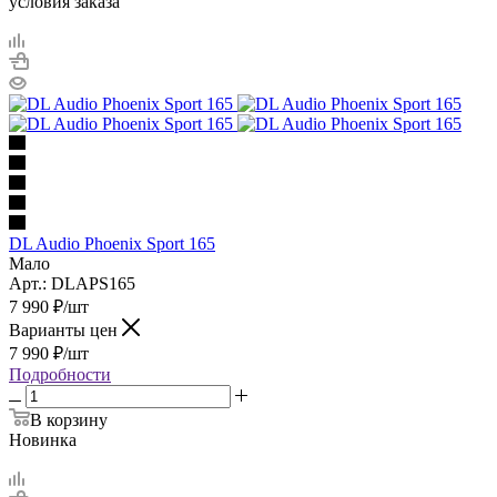
условия заказа
DL Audio Phoenix Sport 165
Мало
Арт.: DLAPS165
7 990
₽
/шт
Варианты цен
7 990
₽
/шт
Подробности
В корзину
Новинка