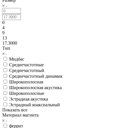
Размер
0
4
9
13
17.3000
Тип
Мидбас
Среднечастотные
Среднечастотный
Среднечастотный динамик
Широкополосная
Широкополосная акустика
Широкополосные
Эстрадная акустика
Эстрадный коаксиальный
Показать все
Материал магнита
феррит