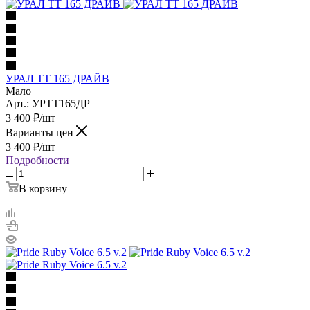
УРАЛ ТТ 165 ДРАЙВ
Мало
Арт.: УРТТ165ДР
3 400
₽
/шт
Варианты цен
3 400
₽
/шт
Подробности
В корзину