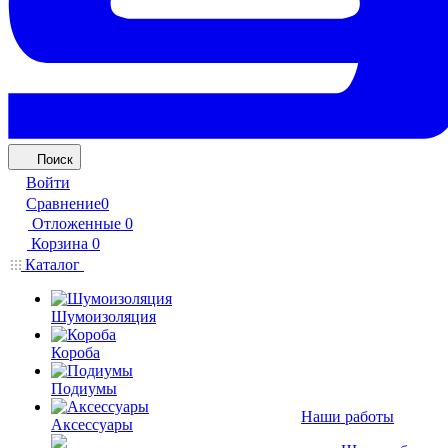
Поиск
Войти
Сравнение
0
Отложенные
0
Корзина
0
Каталог
Шумоизоляция
Короба
Подиумы
Наши работы
Аксессуары