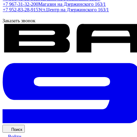
+7 967-31-32-200
Магазин на Дзержинского 163/1
+7 952-83-28-915
Уст.Центр на Дзержинского 163/1
Заказать звонок
Поиск
Войти