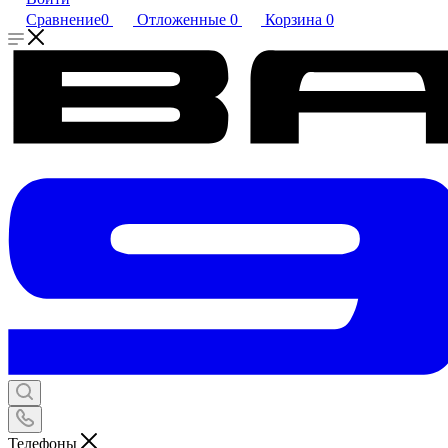
Сравнение
0
Отложенные
0
Корзина
0
Телефоны