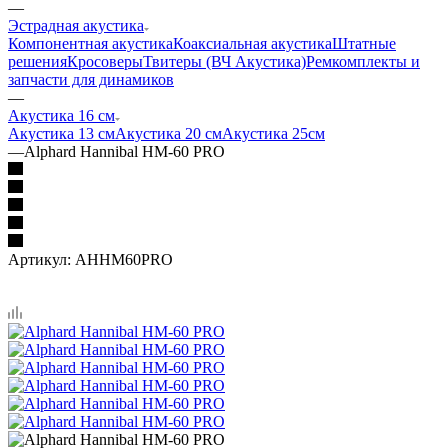
—
Эстрадная акустика
Компонентная акустика
Коаксиальная акустика
Штатные
решения
Кросоверы
Твитеры (ВЧ Акустика)
Ремкомплекты и
запчасти для динамиков
—
Акустика 16 см
Акустика 13 см
Акустика 20 см
Акустика 25см
—
Alphard Hannibal HM-60 PRO
Артикул:
AHHM60PRO