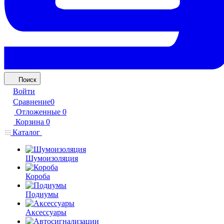
Поиск
Войти
Сравнение
0
Отложенные
0
Корзина
0
Каталог
Шумоизоляция
Короба
Подиумы
Аксессуары