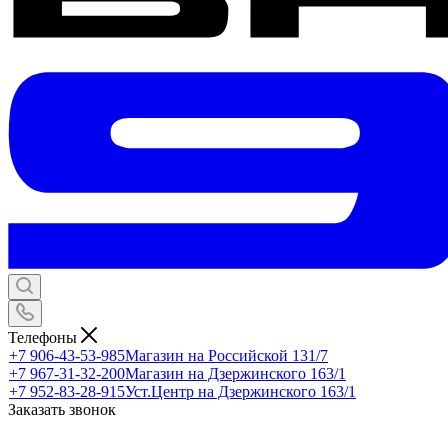
Телефоны
+7 906-43-53-985
Магазин на Российской 131/7
+7 967-31-32-200
Магазин на Дзержинского 163/1
+7 952-83-28-915
Уст.Центр на Дзержинского 163/1
Заказать звонок