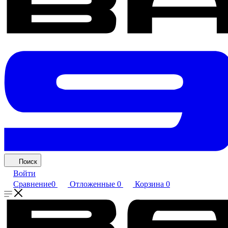
Поиск
Войти
Сравнение
0
Отложенные
0
Корзина
0