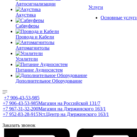
Автосигнализации
Услуги
Акустика
Основные услуг
Сабвуферы
Провода и Кабели
Автомагнитолы
Усилители
Питание Аудиосистем
Дополнительное Оборудование
+7 906-43-53-985
+7 906-43-53-985
Магазин на Российской 131/7
+7 967-31-32-200
Магазин на Дзержинского 163/1
+7 952-83-28-915
Уст.Центр на Дзержинского 163/1
Заказать звонок