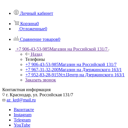
Личный кабинет
Корзина
0
Отложенные
0
Сравнение товаров
0
+7 906-43-53-985
Магазин на Российской 131/7
Назад
Телефоны
+7 906-43-53-985
Магазин на Российской 131/7
+7 967-31-32-200
Магазин на Дзержинского 163/1
+7 952-83-28-915
Уст.Центр на Дзержинского 163/1
Заказать звонок
Контактная информация
г. Краснодар, ул. Российская 131/7
az_krd@mail.ru
Вконтакте
Instagram
Telegram
YouTube