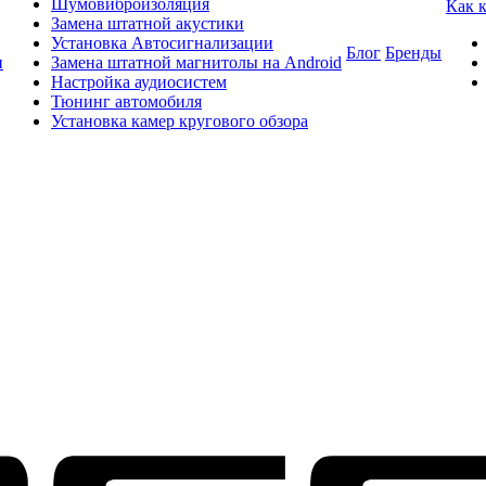
Шумовиброизоляция
Как 
Замена штатной акустики
Установка Автосигнализации
Блог
Бренды
и
Замена штатной магнитолы на Android
Настройка аудиосистем
Тюнинг автомобиля
Установка камер кругового обзора