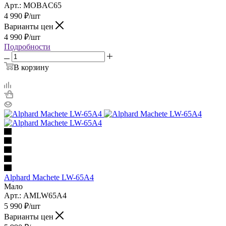
Арт.: MOBAC65
4 990
₽
/шт
Варианты цен
4 990
₽
/шт
Подробности
В корзину
Alphard Machete LW-65A4
Мало
Арт.: AMLW65A4
5 990
₽
/шт
Варианты цен