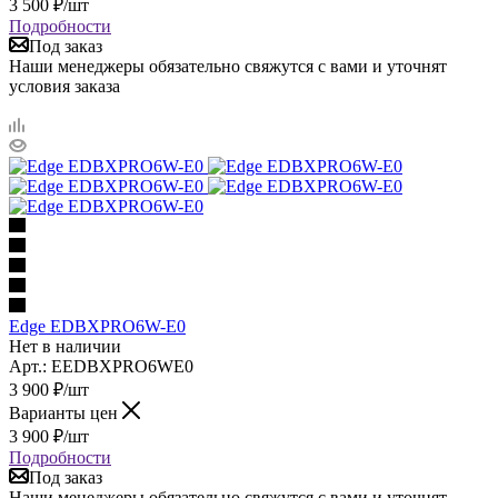
3 500
₽
/шт
Подробности
Под заказ
Наши менеджеры обязательно свяжутся с вами и уточнят
условия заказа
Edge EDBXPRO6W-E0
Нет в наличии
Арт.: EEDBXPRO6WE0
3 900
₽
/шт
Варианты цен
3 900
₽
/шт
Подробности
Под заказ
Наши менеджеры обязательно свяжутся с вами и уточнят