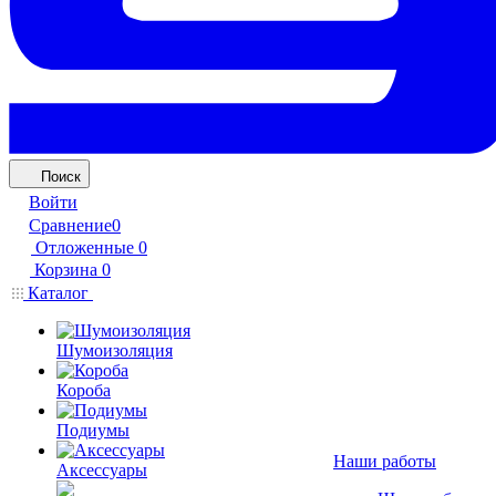
Поиск
Войти
Сравнение
0
Отложенные
0
Корзина
0
Каталог
Шумоизоляция
Короба
Подиумы
Наши работы
Аксессуары