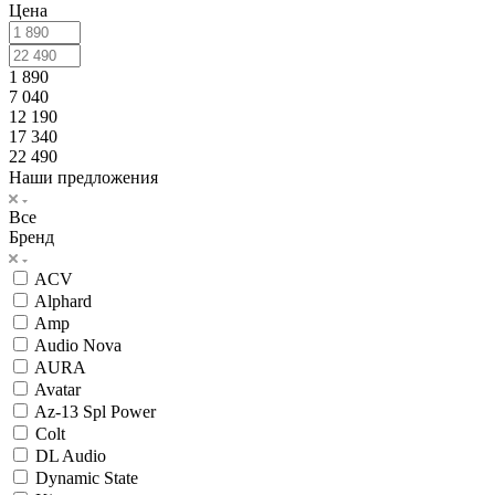
Цена
1 890
7 040
12 190
17 340
22 490
Наши предложения
Все
Бренд
ACV
Alphard
Amp
Audio Nova
AURA
Avatar
Az-13 Spl Power
Colt
DL Audio
Dynamic State