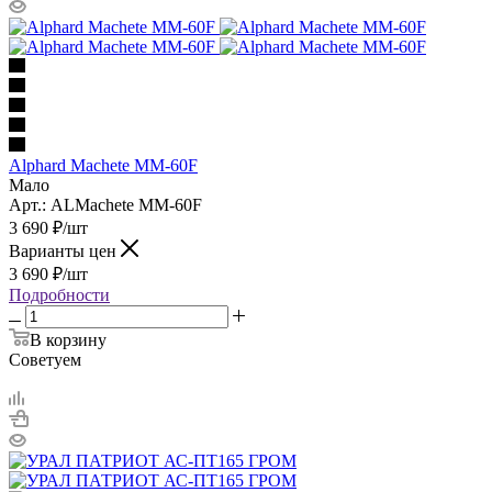
Alphard Machete MM-60F
Мало
Арт.: ALMachete MM-60F
3 690
₽
/шт
Варианты цен
3 690
₽
/шт
Подробности
В корзину
Советуем