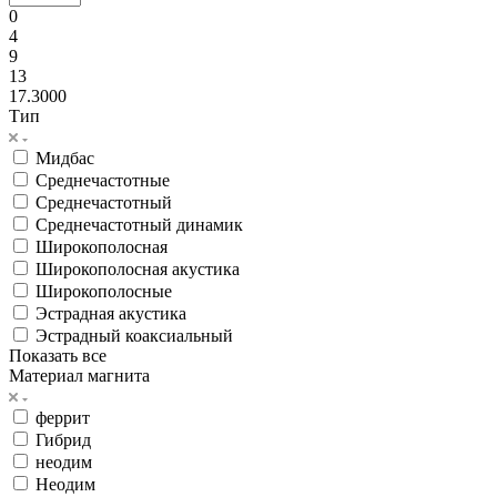
0
4
9
13
17.3000
Тип
Мидбас
Среднечастотные
Среднечастотный
Среднечастотный динамик
Широкополосная
Широкополосная акустика
Широкополосные
Эстрадная акустика
Эстрадный коаксиальный
Показать все
Материал магнита
феррит
Гибрид
неодим
Неодим