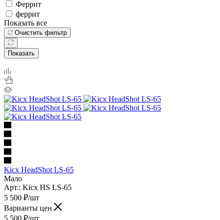
Феррит
феррит
Показать все
Очистить фильтр
Показать
Kicx HeadShot LS-65
Мало
Арт.: Kicx HS LS-65
5 500
₽
/шт
Варианты цен
5 500
₽
/шт