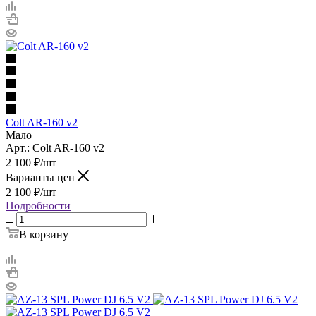
Colt AR-160 v2
Мало
Арт.: Colt AR-160 v2
2 100
₽
/шт
Варианты цен
2 100
₽
/шт
Подробности
В корзину