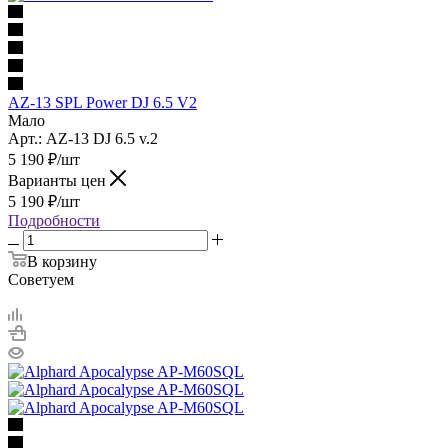
AZ-13 SPL Power DJ 6.5 V2
Мало
Арт.: AZ-13 DJ 6.5 v.2
5 190
₽
/шт
Варианты цен
5 190
₽
/шт
Подробности
В корзину
Советуем