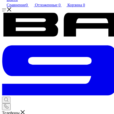
Сравнение
0
Отложенные
0
Корзина
0
Телефоны