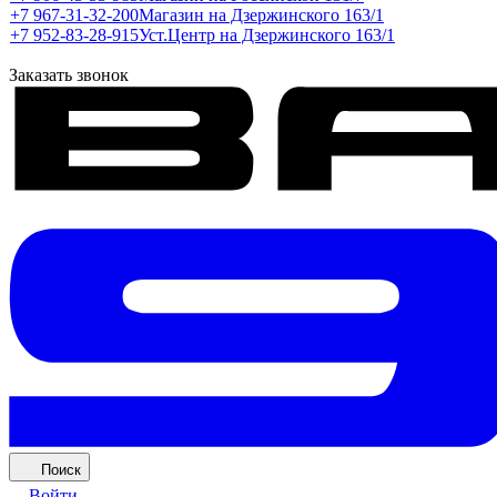
+7 967-31-32-200
Магазин на Дзержинского 163/1
+7 952-83-28-915
Уст.Центр на Дзержинского 163/1
Заказать звонок
Поиск
Войти