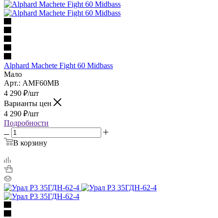
Alphard Machete Fight 60 Midbass
Мало
Арт.: AMF60MB
4 290
₽
/шт
Варианты цен
4 290
₽
/шт
Подробности
В корзину