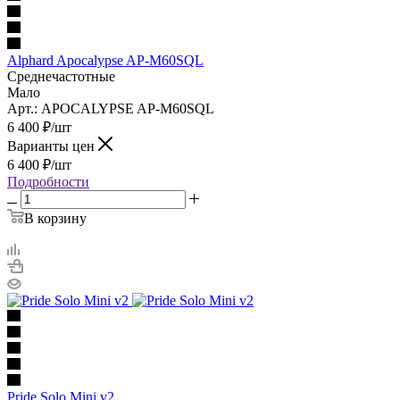
Alphard Apocalypse AP-M60SQL
Среднечастотные
Мало
Арт.: APOCALYPSE AP-M60SQL
6 400
₽
/шт
Варианты цен
6 400
₽
/шт
Подробности
В корзину
Pride Solo Mini v2