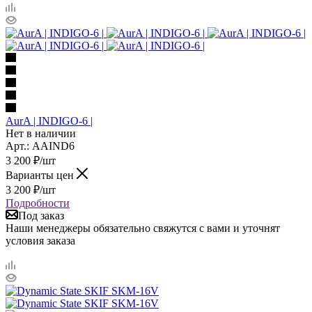
AurA | INDIGO-6 |
Нет в наличии
Арт.: AAIND6
3 200
₽
/шт
Варианты цен
3 200
₽
/шт
Подробности
Под заказ
Наши менеджеры обязательно свяжутся с вами и уточнят
условия заказа