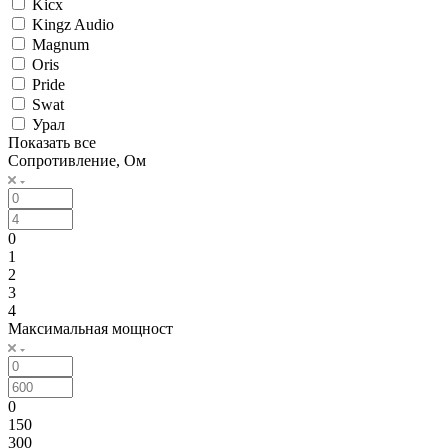
Kicx
Kingz Audio
Magnum
Oris
Pride
Swat
Урал
Показать все
Сопротивление, Ом
0
1
2
3
4
Максимальная мощност
0
150
300