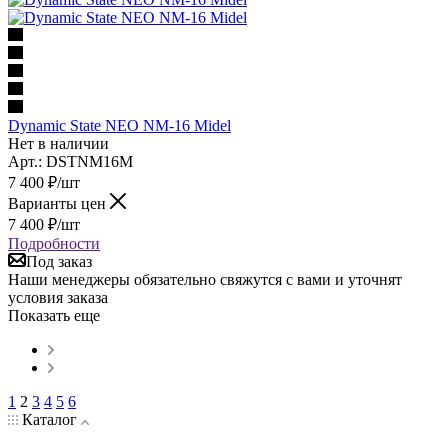
Dynamic State NEO NM-16 Midel
Нет в наличии
Арт.: DSTNM16M
7 400
₽
/шт
Варианты цен
7 400
₽
/шт
Подробности
Под заказ
Наши менеджеры обязательно свяжутся с вами и уточнят
условия заказа
Показать еще
1
2
3
4
5
6
Каталог