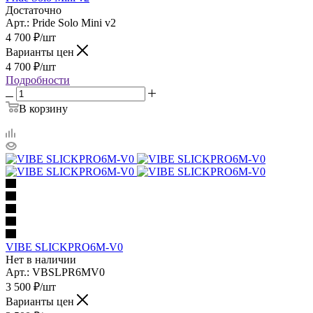
Достаточно
Арт.: Pride Solo Mini v2
4 700
₽
/шт
Варианты цен
4 700
₽
/шт
Подробности
В корзину
VIBE SLICKPRO6M-V0
Нет в наличии
Арт.: VBSLPR6MV0
3 500
₽
/шт
Варианты цен