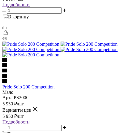
Подробности
В корзину
Pride Solo 200 Competition
Мало
Арт.: PS200C
5 950
₽
/шт
Варианты цен
5 950
₽
/шт
Подробности