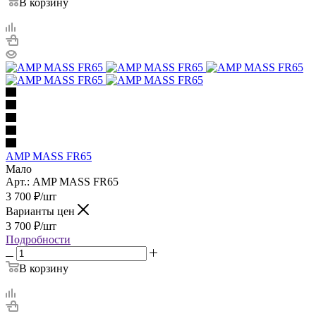
В корзину
AMP MASS FR65
Мало
Арт.: AMP MASS FR65
3 700
₽
/шт
Варианты цен
3 700
₽
/шт
Подробности
В корзину