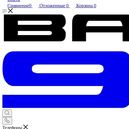
Сравнение
0
Отложенные
0
Корзина
0
Телефоны