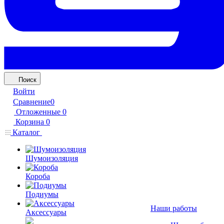
Поиск
Войти
Сравнение
0
Отложенные
0
Корзина
0
Каталог
Шумоизоляция
Короба
Подиумы
Наши работы
Аксессуары