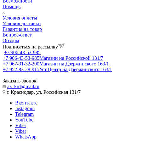
Возможности
Помощь
Условия оплаты
Условия доставки
Гарантия на товар
Вопрос-ответ
Обзоры
Подписаться на рассылку
+7 906-43-53-985
+7 906-43-53-985
Магазин на Российской 131/7
+7 967-31-32-200
Магазин на Дзержинского 163/1
+7 952-83-28-915
Уст.Центр на Дзержинского 163/1
Заказать звонок
az_krd@mail.ru
г. Краснодар, ул. Российская 131/7
Вконтакте
Instagram
Telegram
YouTube
Viber
Viber
WhatsApp