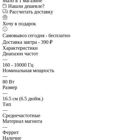
Мало
в 1 магазине
Нашли дешевле?
Рассчитать доставку
Хочу в подарок
Самовывоз сегодня - бесплатно
Доставка завтра - 390 ₽
Характеристики
Диапазон частот
—
160 - 10000 Гц
Номинальная мощность
—
80 Вт
Размер
—
16.5 см (6.5 дюйм.)
Тип
—
Среднечастотные
Материал магнита
—
Феррит
Наличие