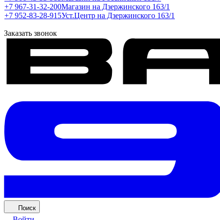
+7 967-31-32-200
Магазин на Дзержинского 163/1
+7 952-83-28-915
Уст.Центр на Дзержинского 163/1
Заказать звонок
Поиск
Войти