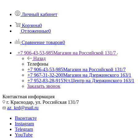
Личный кабинет
Корзина
0
Отложенные
0
Сравнение товаров
0
+7 906-43-53-985
Магазин на Российской 131/7
Назад
Телефоны
+7 906-43-53-985
Магазин на Российской 131/7
+7 967-31-32-200
Магазин на Дзержинского 163/1
+7 952-83-28-915
Уст.Центр на Дзержинского 163/1
Заказать звонок
Контактная информация
г. Краснодар, ул. Российская 131/7
az_krd@mail.ru
Вконтакте
Instagram
Telegram
YouTube