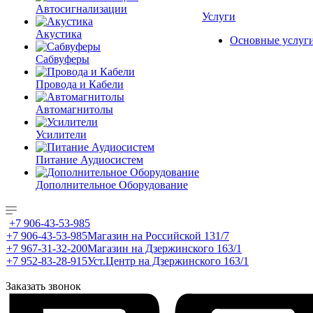
Автосигнализации
Услуги
Акустика
Основные услуг
Сабвуферы
Провода и Кабели
Автомагнитолы
Усилители
Питание Аудиосистем
Дополнительное Оборудование
+7 906-43-53-985
+7 906-43-53-985
Магазин на Российской 131/7
+7 967-31-32-200
Магазин на Дзержинского 163/1
+7 952-83-28-915
Уст.Центр на Дзержинского 163/1
Заказать звонок