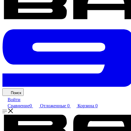
Поиск
Войти
Сравнение
0
Отложенные
0
Корзина
0