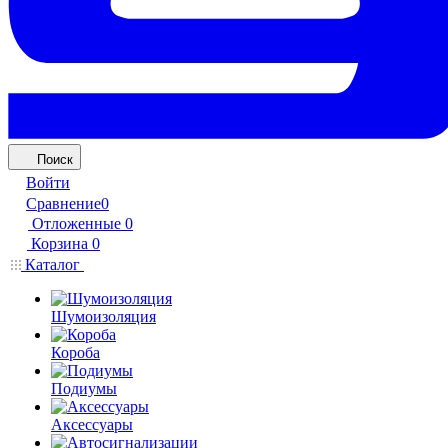
Поиск
Войти
Сравнение
0
Отложенные
0
Корзина
0
Каталог
Шумоизоляция
Короба
Подиумы
Аксессуары