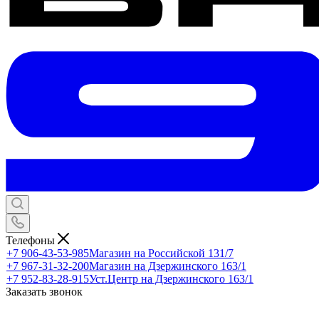
Телефоны
+7 906-43-53-985
Магазин на Российской 131/7
+7 967-31-32-200
Магазин на Дзержинского 163/1
+7 952-83-28-915
Уст.Центр на Дзержинского 163/1
Заказать звонок