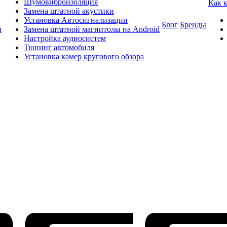
Шумовиброизоляция
Как 
Замена штатной акустики
Установка Автосигнализации
Блог
Бренды
и
Замена штатной магнитолы на Android
Настройка аудиосистем
Тюнинг автомобиля
Установка камер кругового обзора