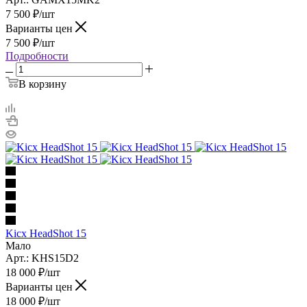
7 500
₽
/шт
Варианты цен
7 500
₽
/шт
Подробности
В корзину
Kicx HeadShot 15
Мало
Арт.: KHS15D2
18 000
₽
/шт
Варианты цен
18 000
₽
/шт