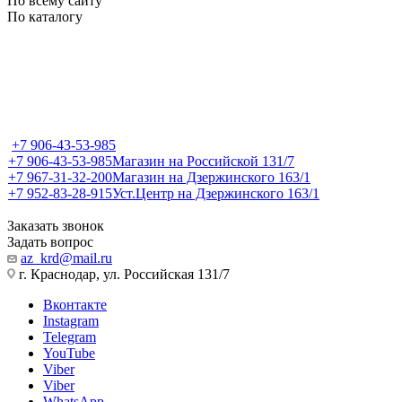
По всему сайту
По каталогу
+7 906-43-53-985
+7 906-43-53-985
Магазин на Российской 131/7
+7 967-31-32-200
Магазин на Дзержинского 163/1
+7 952-83-28-915
Уст.Центр на Дзержинского 163/1
Заказать звонок
Задать вопрос
az_krd@mail.ru
г. Краснодар, ул. Российская 131/7
Вконтакте
Instagram
Telegram
YouTube
Viber
Viber
WhatsApp