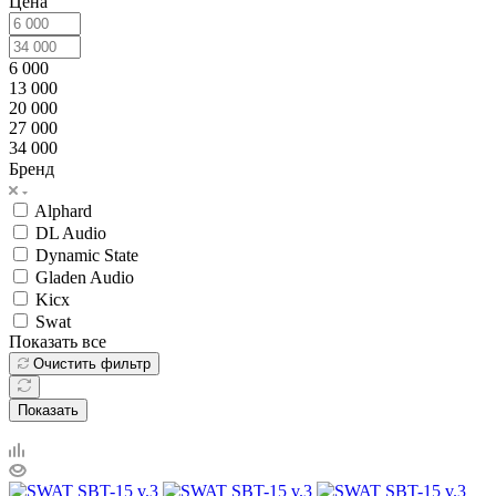
Цена
6 000
13 000
20 000
27 000
34 000
Бренд
Alphard
DL Audio
Dynamic State
Gladen Audio
Kicx
Swat
Показать все
Очистить фильтр
Показать