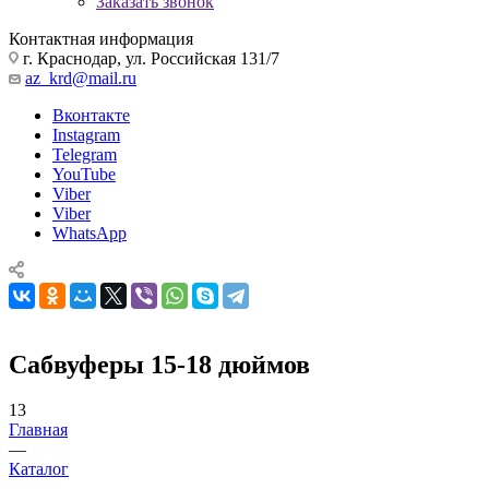
Заказать звонок
Контактная информация
г. Краснодар, ул. Российская 131/7
az_krd@mail.ru
Вконтакте
Instagram
Telegram
YouTube
Viber
Viber
WhatsApp
Сабвуферы 15-18 дюймов
13
Главная
—
Каталог
—