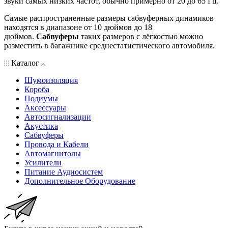
звуки самых низких частот, обычно примерно от 20 до 65 Гц.
Самые распространенные размеры сабвуферных динамиков
находятся в диапазоне от 10 дюймов до 18
дюймов.
Сабвуферы
таких размеров с лёгкостью можно
разместить в багажнике среднестатистического автомобиля.
Каталог
Шумоизоляция
Короба
Подиумы
Аксессуары
Автосигнализации
Акустика
Сабвуферы
Провода и Кабели
Автомагнитолы
Усилители
Питание Аудиосистем
Дополнительное Оборудование