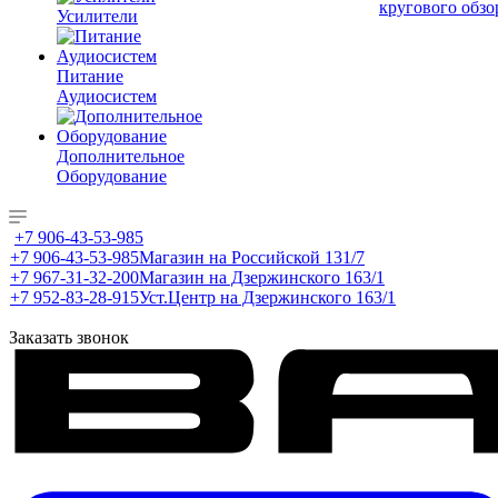
кругового обзо
Усилители
Питание
Аудиосистем
Дополнительное
Оборудование
+7 906-43-53-985
+7 906-43-53-985
Магазин на Российской 131/7
+7 967-31-32-200
Магазин на Дзержинского 163/1
+7 952-83-28-915
Уст.Центр на Дзержинского 163/1
Заказать звонок