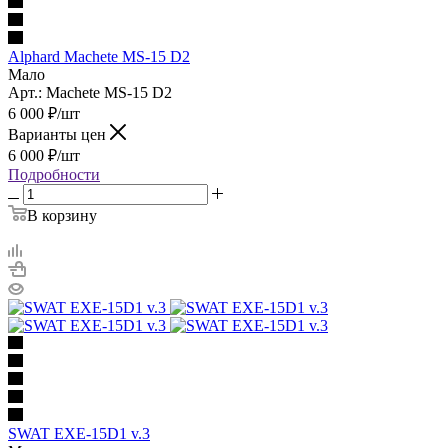
Alphard Machete MS-15 D2
Мало
Арт.: Machete MS-15 D2
6 000
₽
/шт
Варианты цен
6 000
₽
/шт
Подробности
В корзину
SWAT EXE-15D1 v.3