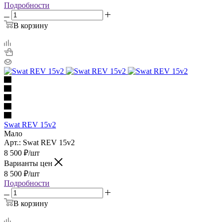
Подробности
В корзину
Swat REV 15v2
Мало
Арт.: Swat REV 15v2
8 500
₽
/шт
Варианты цен
8 500
₽
/шт
Подробности
В корзину