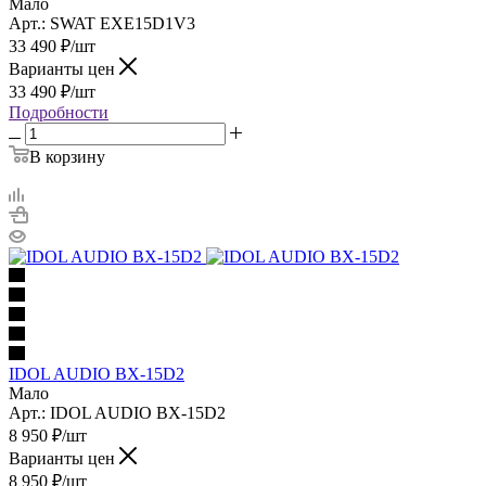
Мало
Арт.: SWAT EXE15D1V3
33 490
₽
/шт
Варианты цен
33 490
₽
/шт
Подробности
В корзину
IDOL AUDIO BX-15D2
Мало
Арт.: IDOL AUDIO BX-15D2
8 950
₽
/шт
Варианты цен
8 950
₽
/шт