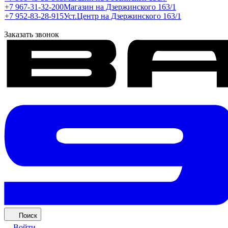
+7 967-31-32-200
Магазин на Дзержинского 163/1
+7 952-83-28-915
Уст.Центр на Дзержинского 163/1
Заказать звонок
Поиск
Войти