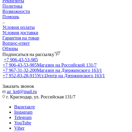
Реквизиты
Политика
Возможности
Помощь
Условия оплаты
Условия доставки
Гарантия на товар
Вопрос-ответ
Обзоры
Подписаться на рассылку
+7 906-43-53-985
+7 906-43-53-985
Магазин на Российской 131/7
+7 967-31-32-200
Магазин на Дзержинского 163/1
+7 952-83-28-915
Уст.Центр на Дзержинского 163/1
Заказать звонок
az_krd@mail.ru
г. Краснодар, ул. Российская 131/7
Вконтакте
Instagram
Telegram
YouTube
Viber