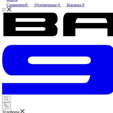
Сравнение
0
Отложенные
0
Корзина
0
Телефоны