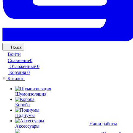
Поиск
Войти
Сравнение
0
Отложенные
0
Корзина
0
Каталог
Шумоизоляция
Короба
Подиумы
Наши работы
Аксессуары