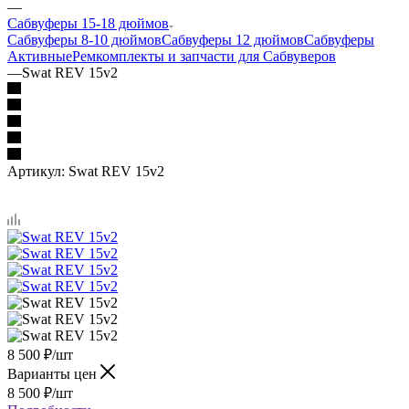
—
Сабвуферы 15-18 дюймов
Сабвуферы 8-10 дюймов
Сабвуферы 12 дюймов
Сабвуферы
Активные
Ремкомплекты и запчасти для Сабвуверов
—
Swat REV 15v2
Артикул:
Swat REV 15v2
8 500
₽
/шт
Варианты цен
8 500
₽
/шт