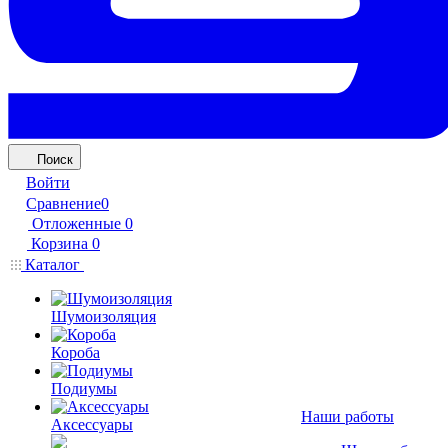
Поиск
Войти
Сравнение
0
Отложенные
0
Корзина
0
Каталог
Шумоизоляция
Короба
Подиумы
Наши работы
Аксессуары