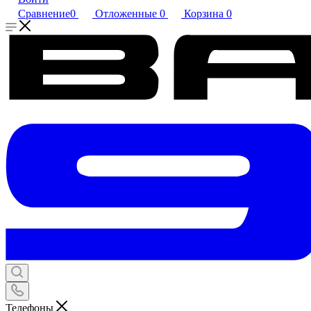
Сравнение
0
Отложенные
0
Корзина
0
Телефоны