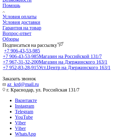
Помощь
Условия оплаты
Условия доставки
Гарантия на товар
Вопрос-ответ
Обзоры
Подписаться на рассылку
+7 906-43-53-985
+7 906-43-53-985
Магазин на Российской 131/7
+7 967-31-32-200
Магазин на Дзержинского 163/1
+7 952-83-28-915
Уст.Центр на Дзержинского 163/1
Заказать звонок
az_krd@mail.ru
г. Краснодар, ул. Российская 131/7
Вконтакте
Instagram
Telegram
YouTube
Viber
Viber
WhatsApp