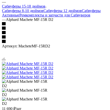
—
Сабвуферы 15-18 дюймов
Сабвуферы 8-10 дюймов
Сабвуферы 12 дюймов
Сабвуферы
Активные
Ремкомплекты и запчасти для Сабвуверов
—
Alphard Machete MF-15R D2
Артикул:
MacheteMF-15RD2
11 690
₽
/шт