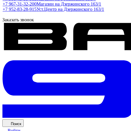
+7 967-31-32-200
Магазин на Дзержинского 163/1
+7 952-83-28-915
Уст.Центр на Дзержинского 163/1
Заказать звонок
Поиск
Войти