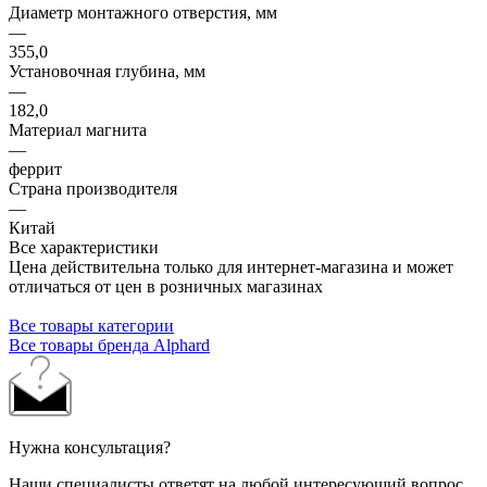
Диаметр монтажного отверстия, мм
—
355,0
Установочная глубина, мм
—
182,0
Материал магнита
—
феррит
Страна производителя
—
Китай
Все характеристики
Цена действительна только для интернет-магазина и может
отличаться от цен в розничных магазинах
Все товары категории
Все товары бренда Alphard
Нужна консультация?
Наши специалисты ответят на любой интересующий вопрос