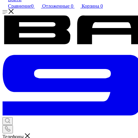
Сравнение
0
Отложенные
0
Корзина
0
Телефоны