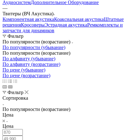
Аудиосистем
Дополнительное Оборудование
—
Твитеры (ВЧ Акустика)
Компонентная акустика
Коаксиальная акустика
Штатные
решения
Кросоверы
Эстрадная акустика
Ремкомплекты и
запчасти для динамиков
Фильтр
По популярности (возрастание)
По популярности (убывание)
По популярности (возрастание)
По алфавиту (убывание)
По алфавиту (возрастание)
По цене (убывание)
По цене (возрастание)
Фильтр
Сортировка
По популярности (возрастание)
Цена
Цена