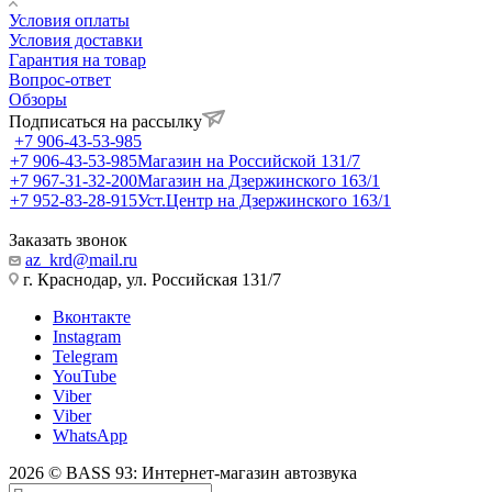
Условия оплаты
Условия доставки
Гарантия на товар
Вопрос-ответ
Обзоры
Подписаться на рассылку
+7 906-43-53-985
+7 906-43-53-985
Магазин на Российской 131/7
+7 967-31-32-200
Магазин на Дзержинского 163/1
+7 952-83-28-915
Уст.Центр на Дзержинского 163/1
Заказать звонок
az_krd@mail.ru
г. Краснодар, ул. Российская 131/7
Вконтакте
Instagram
Telegram
YouTube
Viber
Viber
WhatsApp
2026 © BASS 93: Интернет-магазин автозвука