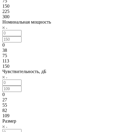
75
150
225
300
Номинальная мощность
0
38
75
113
150
Чувствительность, дБ
0
27
55
82
109
Размер