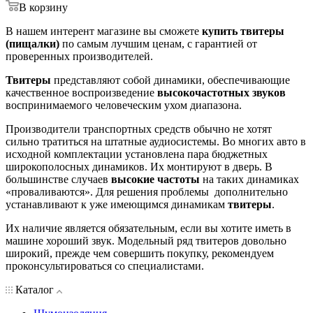
В корзину
В нашем интерент магазине вы сможете
купить твитеры
(пищалки)
по самым лучшим ценам, с гарантией от
проверенных производителей.
Твитеры
представляют собой динамики, обеспечивающие
качественное воспроизведение
высокочастотных звуков
воспринимаемого человеческим ухом диапазона.
Производители транспортных средств обычно не хотят
сильно тратиться на штатные аудиосистемы. Во многих авто в
исходной комплектации установлена пара бюджетных
широкополосных динамиков. Их монтируют в дверь. В
большинстве случаев
высокие частоты
на таких динамиках
«проваливаются». Для решения проблемы дополнительно
устанавливают к уже имеющимся динамикам
твитеры
.
Их наличие является обязательным, если вы хотите иметь в
машине хороший звук. Модельный ряд твитеров довольно
широкий, прежде чем совершить покупку, рекомендуем
проконсультироваться со специалистами.
Каталог