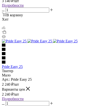
3 140
₽
/шт
Подробности
В корзину
Хит
Pride Easy 25
Твитер
Мало
Арт.: Pride Easy 25
2 240
₽
/шт
Варианты цен
2 240
₽
/шт
Подробности