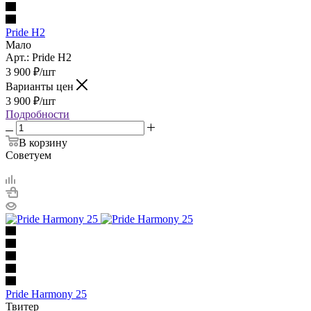
Pride H2
Мало
Арт.: Pride H2
3 900
₽
/шт
Варианты цен
3 900
₽
/шт
Подробности
В корзину
Советуем
Pride Harmony 25
Твитер