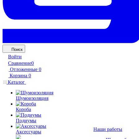
Поиск
Войти
Сравнение
0
Отложенные
0
Корзина
0
Каталог
Шумоизоляция
Короба
Подиумы
Наши работы
Аксессуары