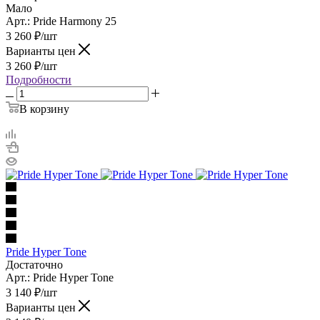
Мало
Арт.: Pride Harmony 25
3 260
₽
/шт
Варианты цен
3 260
₽
/шт
Подробности
В корзину
Pride Hyper Tone
Достаточно
Арт.: Pride Hyper Tone
3 140
₽
/шт
Варианты цен