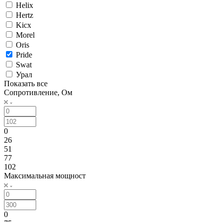
Helix
Hertz
Kicx
Morel
Oris
Pride
Swat
Урал
Показать все
Сопротивление, Ом
0
26
51
77
102
Максимальная мощност
0