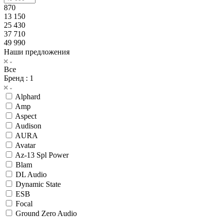
870
13 150
25 430
37 710
49 990
Наши предложения
Все
Бренд
: 1
Alphard
Amp
Aspect
Audison
AURA
Avatar
Az-13 Spl Power
Blam
DL Audio
Dynamic State
ESB
Focal
Ground Zero Audio