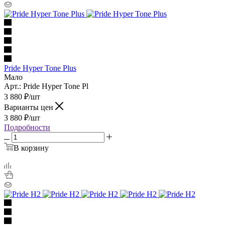
Pride Hyper Tone Plus
Мало
Арт.: Pride Hyper Tone Pl
3 880
₽
/шт
Варианты цен
3 880
₽
/шт
Подробности
В корзину