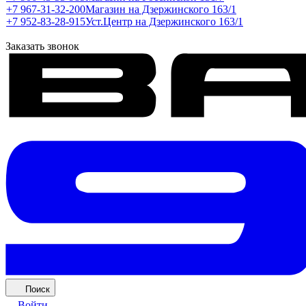
+7 967-31-32-200
Магазин на Дзержинского 163/1
+7 952-83-28-915
Уст.Центр на Дзержинского 163/1
Заказать звонок
Поиск
Войти