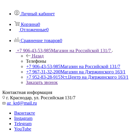
Личный кабинет
Корзина
0
Отложенные
0
Сравнение товаров
0
+7 906-43-53-985
Магазин на Российской 131/7
Назад
Телефоны
+7 906-43-53-985
Магазин на Российской 131/7
+7 967-31-32-200
Магазин на Дзержинского 163/1
+7 952-83-28-915
Уст.Центр на Дзержинского 163/1
Заказать звонок
Контактная информация
г. Краснодар, ул. Российская 131/7
az_krd@mail.ru
Вконтакте
Instagram
Telegram
YouTube