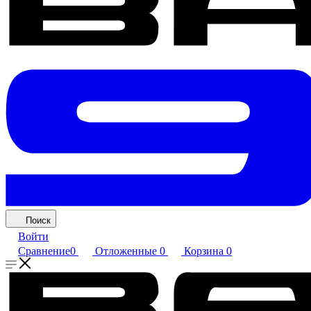
Поиск
Войти
Сравнение
0
Отложенные
0
Корзина
0