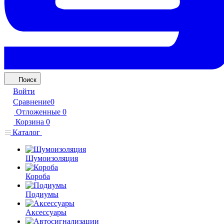
Поиск
Войти
Сравнение
0
Отложенные
0
Корзина
0
Каталог
Шумоизоляция
Короба
Подиумы
Аксессуары