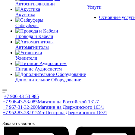
Автосигнализации
Услуги
Акустика
Основные услуг
Сабвуферы
Провода и Кабели
Автомагнитолы
Усилители
Питание Аудиосистем
Дополнительное Оборудование
+7 906-43-53-985
+7 906-43-53-985
Магазин на Российской 131/7
+7 967-31-32-200
Магазин на Дзержинского 163/1
+7 952-83-28-915
Уст.Центр на Дзержинского 163/1
Заказать звонок