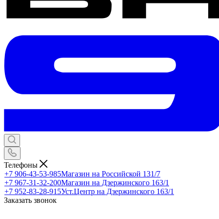
Телефоны
+7 906-43-53-985
Магазин на Российской 131/7
+7 967-31-32-200
Магазин на Дзержинского 163/1
+7 952-83-28-915
Уст.Центр на Дзержинского 163/1
Заказать звонок