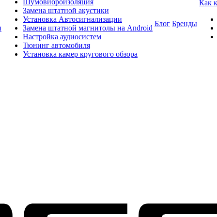
Шумовиброизоляция
Как 
Замена штатной акустики
Установка Автосигнализации
Блог
Бренды
и
Замена штатной магнитолы на Android
Настройка аудиосистем
Тюнинг автомобиля
Установка камер кругового обзора