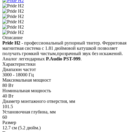
Описание
Pride H2
- профессиональный рупорный твитер. Ферритовая
магнитная система с 1.81 дюймовой катушкой позволяет
получать громкий чистым,прозрачный звук без искажений.
Аналог легендарных
P.Audio PST-999
.
Характеристики
Диапазон частот
3000 - 18000 Гц
Максимальная мощност
80 Вт
Номинальная мощность
40 Вт
Диаметр монтажного отверстия, мм
101.5
Установочная глубина, мм
60
Размер
12.7 см (5.2 дюйм.)