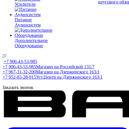
кругового обзо
Усилители
Питание
Аудиосистем
Дополнительное
Оборудование
+7 906-43-53-985
+7 906-43-53-985
Магазин на Российской 131/7
+7 967-31-32-200
Магазин на Дзержинского 163/1
+7 952-83-28-915
Уст.Центр на Дзержинского 163/1
Заказать звонок