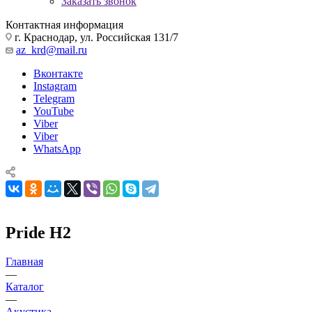
Заказать звонок
Контактная информация
г. Краснодар, ул. Российская 131/7
az_krd@mail.ru
Вконтакте
Instagram
Telegram
YouTube
Viber
Viber
WhatsApp
Pride H2
Главная
—
Каталог
—
Акустика