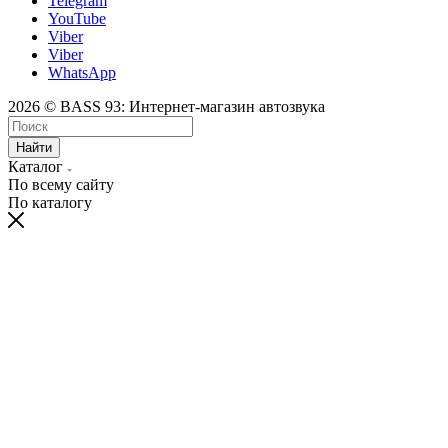
Telegram
YouTube
Viber
Viber
WhatsApp
2026 © BASS 93: Интернет-магазин автозвука
Найти
Каталог
По всему сайту
По каталогу