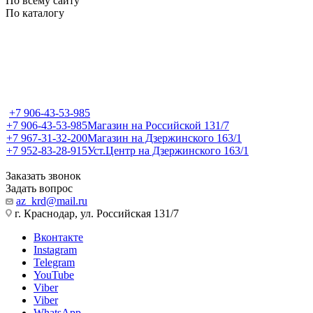
По всему сайту
По каталогу
+7 906-43-53-985
+7 906-43-53-985
Магазин на Российской 131/7
+7 967-31-32-200
Магазин на Дзержинского 163/1
+7 952-83-28-915
Уст.Центр на Дзержинского 163/1
Заказать звонок
Задать вопрос
az_krd@mail.ru
г. Краснодар, ул. Российская 131/7
Вконтакте
Instagram
Telegram
YouTube
Viber
Viber
WhatsApp