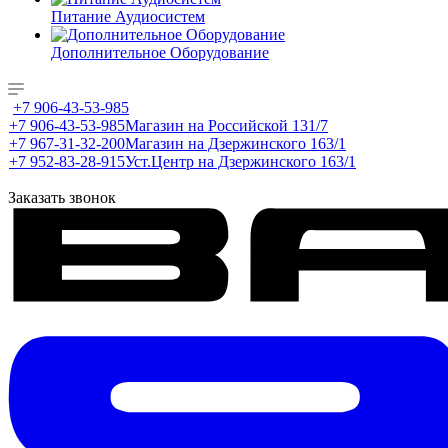
Питание Аудиосистем
Дополнительное Оборудование
+7 906-43-53-985
+7 906-43-53-985
Магазин на Российской 131/7
+7 967-31-32-200
Магазин на Дзержинского 163/1
+7 952-83-28-915
Уст.Центр на Дзержинского 163/1
Заказать звонок