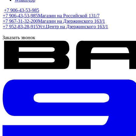
+7 906-43-53-985
+7 906-43-53-985
Магазин на Российской 131/7
+7 967-31-32-200
Магазин на Дзержинского 163/1
+7 952-83-28-915
Уст.Центр на Дзержинского 163/1
Заказать звонок