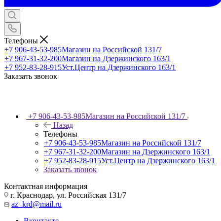
Телефоны
+7 906-43-53-985
Магазин на Российской 131/7
+7 967-31-32-200
Магазин на Дзержинского 163/1
+7 952-83-28-915
Уст.Центр на Дзержинского 163/1
Заказать звонок
+7 906-43-53-985
Магазин на Российской 131/7
Назад
Телефоны
+7 906-43-53-985
Магазин на Российской 131/7
+7 967-31-32-200
Магазин на Дзержинского 163/1
+7 952-83-28-915
Уст.Центр на Дзержинского 163/1
Заказать звонок
Контактная информация
г. Краснодар, ул. Российская 131/7
az_krd@mail.ru
Вконтакте