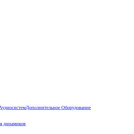
Аудиосистем
Дополнительное Оборудование
ля динамиков