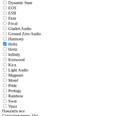
Dynamic State
EOS
ESB
Eton
Focal
Gladen Audio
Ground Zero Audio
Harmony
Helix
Hertz
Infinity
Kenwood
Kicx
Light Audio
Magnum
Morel
Pride
Prology
Rainbow
Swat
Урал
Показать все
Сопротивление, Ом