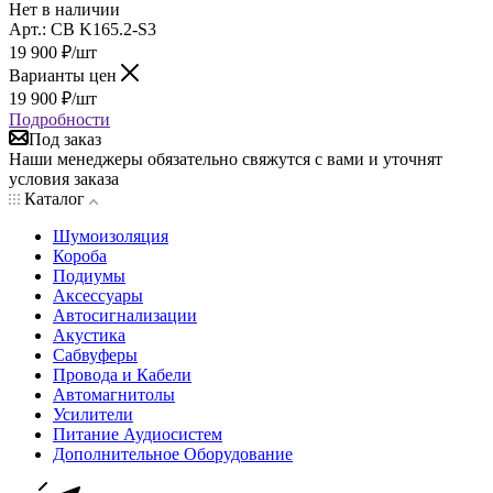
Нет в наличии
Арт.: CB K165.2-S3
19 900
₽
/шт
Варианты цен
19 900
₽
/шт
Подробности
Под заказ
Наши менеджеры обязательно свяжутся с вами и уточнят
условия заказа
Каталог
Шумоизоляция
Короба
Подиумы
Аксессуары
Автосигнализации
Акустика
Сабвуферы
Провода и Кабели
Автомагнитолы
Усилители
Питание Аудиосистем
Дополнительное Оборудование