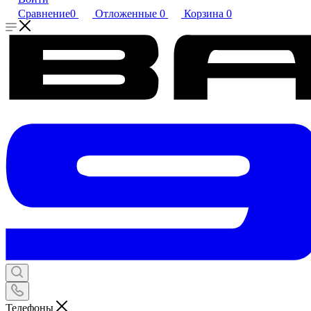
Сравнение
0
Отложенные
0
Корзина
0
Телефоны