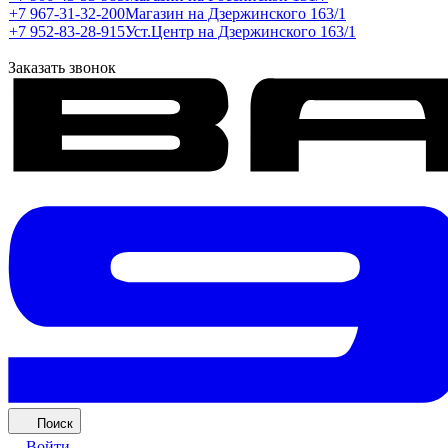
+7 967-31-32-200
Магазин на Дзержинского 163/1
+7 952-83-28-915
Уст.Центр на Дзержинского 163/1
Заказать звонок
Поиск
Войти