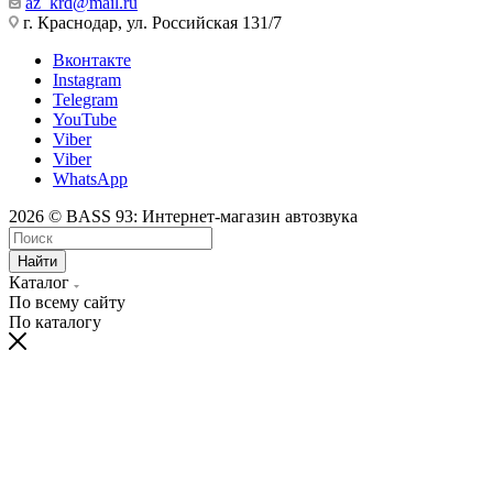
az_krd@mail.ru
г. Краснодар, ул. Российская 131/7
Вконтакте
Instagram
Telegram
YouTube
Viber
Viber
WhatsApp
2026 © BASS 93: Интернет-магазин автозвука
Найти
Каталог
По всему сайту
По каталогу