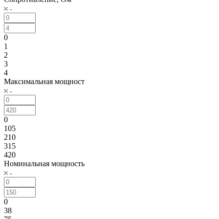
0
1
2
3
4
Максимальная мощност
0
105
210
315
420
Номинальная мощность
0
38