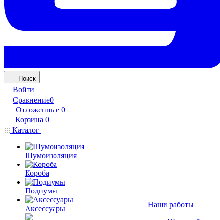
Поиск
Войти
Сравнение
0
Отложенные
0
Корзина
0
Каталог
Шумоизоляция
Короба
Подиумы
Наши работы
Аксессуары