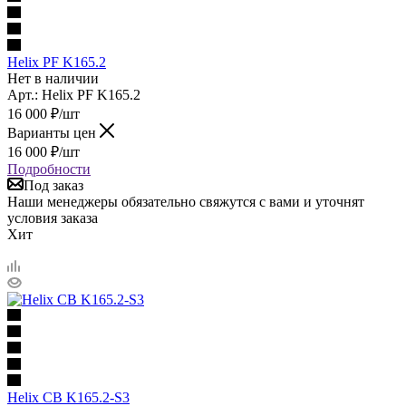
Helix PF K165.2
Нет в наличии
Арт.: Helix PF K165.2
16 000
₽
/шт
Варианты цен
16 000
₽
/шт
Подробности
Под заказ
Наши менеджеры обязательно свяжутся с вами и уточнят
условия заказа
Хит
Helix CB K165.2-S3