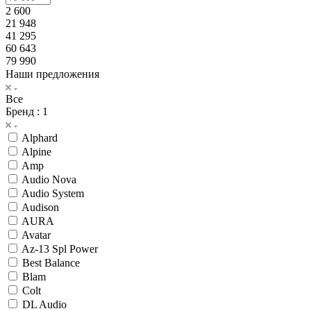
2 600
21 948
41 295
60 643
79 990
Наши предложения
Все
Бренд
: 1
Alphard
Alpine
Amp
Audio Nova
Audio System
Audison
AURA
Avatar
Az-13 Spl Power
Best Balance
Blam
Colt
DL Audio