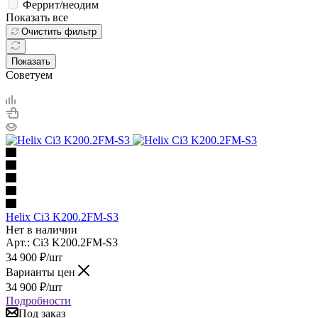
Феррит/неодим
Показать все
Очистить фильтр
Показать
Советуем
Helix Ci3 K200.2FM-S3
Нет в наличии
Арт.: Ci3 K200.2FM-S3
34 900
₽
/шт
Варианты цен
34 900
₽
/шт
Подробности
Под заказ