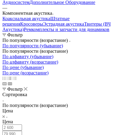
Аудиосистем
Дополнительное Оборудование
—
Компонентная акустика
Коаксиальная акустика
Штатные
решения
Кросоверы
Эстрадная акустика
Твитеры (ВЧ
Акустика)
Ремкомплекты и запчасти для динамиков
Фильтр
По популярности (возрастание)
По популярности (убывание)
По популярности (возрастание)
По алфавиту (убывание)
По алфавиту (возрастание)
По цене (убывание)
По цене (возрастание)
Фильтр
Сортировка
По популярности (возрастание)
Цена
Цена