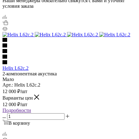
Наши менеджеры обязательно свяжутся с вами и уточнят
условия заказа
Helix L62c.2
2-компонентная акустика
Мало
Арт.: Helix L62c.2
12 000
₽
/шт
Варианты цен
12 000
₽
/шт
Подробности
В корзину