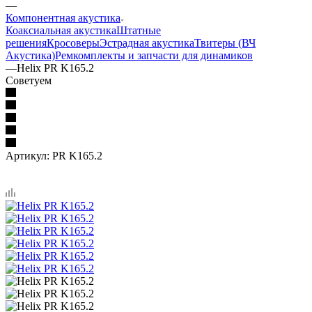
—
Компонентная акустика
Коаксиальная акустика
Штатные
решения
Кросоверы
Эстрадная акустика
Твитеры (ВЧ
Акустика)
Ремкомплекты и запчасти для динамиков
—
Helix PR K165.2
Советуем
Артикул:
PR K165.2