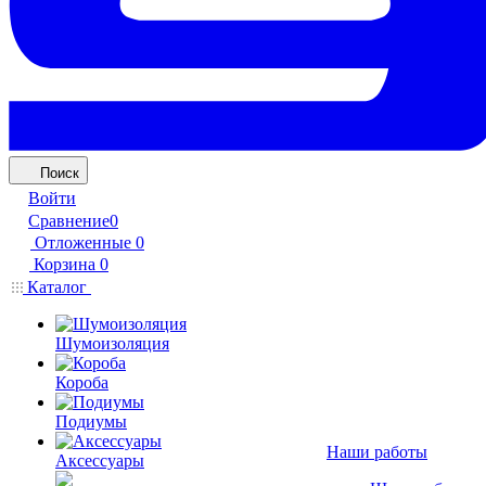
Поиск
Войти
Сравнение
0
Отложенные
0
Корзина
0
Каталог
Шумоизоляция
Короба
Подиумы
Наши работы
Аксессуары