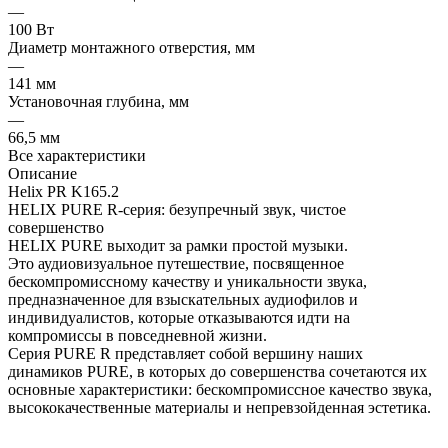
—
100 Вт
Диаметр монтажного отверстия, мм
—
141 мм
Установочная глубина, мм
—
66,5 мм
Все характеристики
Описание
Helix PR K165.2
HELIX PURE R-серия: безупречный звук, чистое
совершенство
HELIX PURE выходит за рамки простой музыки.
Это аудиовизуальное путешествие, посвященное
бескомпромиссному качеству и уникальности звука,
предназначенное для взыскательных аудиофилов и
индивидуалистов, которые отказываются идти на
компромиссы в повседневной жизни.
Серия PURE R представляет собой вершину наших
динамиков PURE, в которых до совершенства сочетаются их
основные характеристики: бескомпромиссное качество звука,
высококачественные материалы и непревзойденная эстетика.