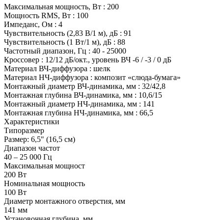
Максимальная мощность, Вт : 200
Мощность RMS, Вт : 100
Импеданс, Ом : 4
Чувствительность (2,83 В/1 м), дБ : 91
Чувствительность (1 Вт/1 м), дБ : 88
Частотный диапазон, Гц : 40 - 25000
Кроссовер : 12/12 дБ/окт., уровень ВЧ -6 / -3 / 0 дБ
Материал ВЧ-диффузора : шелк
Материал НЧ-диффузора : композит «слюда-бумага»
Монтажный диаметр ВЧ-динамика, мм : 32/42,8
Монтажная глубина ВЧ-динамика, мм : 10,6/15
Монтажный диаметр НЧ-динамика, мм : 141
Монтажная глубина НЧ-динамика, мм : 66,5
Характеристики
Типоразмер
Размер: 6,5" (16,5 см)
Диапазон частот
40 – 25 000 Гц
Максимальная мощност
200 Вт
Номинальная мощность
100 Вт
Диаметр монтажного отверстия, мм
141 мм
Установочная глубина, мм