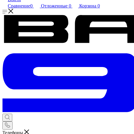
Сравнение
0
Отложенные
0
Корзина
0
Телефоны