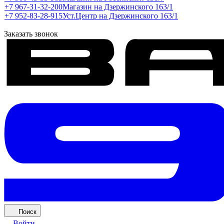
+7 967-31-32-200
Магазин на Дзержинского 163/1
+7 952-83-28-915
Уст.Центр на Дзержинского 163/1
Заказать звонок
Поиск
Войти