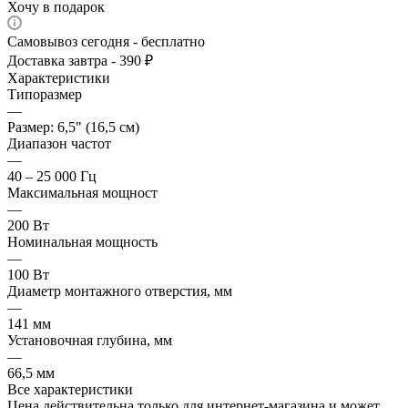
Хочу в подарок
Самовывоз сегодня - бесплатно
Доставка завтра - 390 ₽
Характеристики
Типоразмер
—
Размер: 6,5" (16,5 см)
Диапазон частот
—
40 – 25 000 Гц
Максимальная мощност
—
200 Вт
Номинальная мощность
—
100 Вт
Диаметр монтажного отверстия, мм
—
141 мм
Установочная глубина, мм
—
66,5 мм
Все характеристики
Цена действительна только для интернет-магазина и может