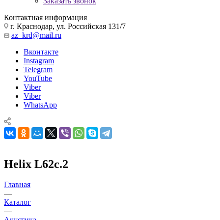
Заказать звонок
Контактная информация
г. Краснодар, ул. Российская 131/7
az_krd@mail.ru
Вконтакте
Instagram
Telegram
YouTube
Viber
Viber
WhatsApp
Helix L62c.2
Главная
—
Каталог
—
Акустика