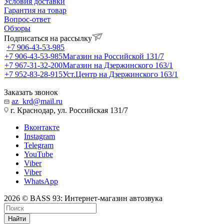
Условия доставки
Гарантия на товар
Вопрос-ответ
Обзоры
Подписаться на рассылку
+7 906-43-53-985
+7 906-43-53-985
Магазин на Российской 131/7
+7 967-31-32-200
Магазин на Дзержинского 163/1
+7 952-83-28-915
Уст.Центр на Дзержинского 163/1
Заказать звонок
az_krd@mail.ru
г. Краснодар, ул. Российская 131/7
Вконтакте
Instagram
Telegram
YouTube
Viber
Viber
WhatsApp
2026 © BASS 93: Интернет-магазин автозвука
Найти