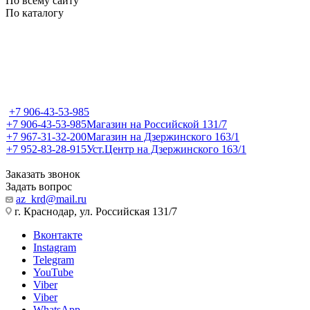
По всему сайту
По каталогу
+7 906-43-53-985
+7 906-43-53-985
Магазин на Российской 131/7
+7 967-31-32-200
Магазин на Дзержинского 163/1
+7 952-83-28-915
Уст.Центр на Дзержинского 163/1
Заказать звонок
Задать вопрос
az_krd@mail.ru
г. Краснодар, ул. Российская 131/7
Вконтакте
Instagram
Telegram
YouTube
Viber
Viber
WhatsApp