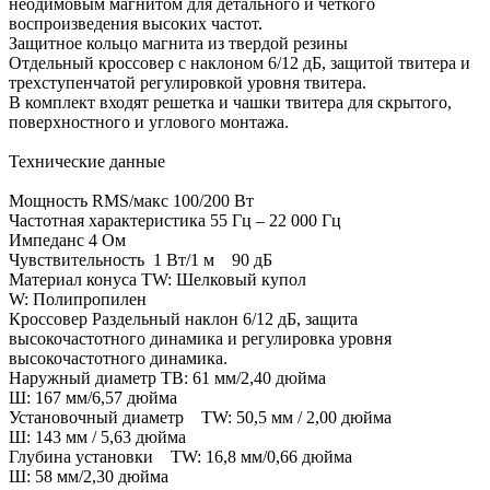
неодимовым магнитом для детального и четкого
воспроизведения высоких частот.
Защитное кольцо магнита из твердой резины
Отдельный кроссовер с наклоном 6/12 дБ, защитой твитера и
трехступенчатой ​​регулировкой уровня твитера.
В комплект входят решетка и чашки твитера для скрытого,
поверхностного и углового монтажа.
Технические данные
Мощность RMS/макс 100/200 Вт
Частотная характеристика 55 Гц – 22 000 Гц
Импеданс 4 Ом
Чувствительность 1 Вт/1 м 90 дБ
Материал конуса TW: Шелковый купол
W: Полипропилен
Кроссовер Раздельный наклон 6/12 дБ, защита
высокочастотного динамика и регулировка уровня
высокочастотного динамика.
Наружный диаметр ТВ: 61 мм/2,40 дюйма
Ш: 167 мм/6,57 дюйма
Установочный диаметр TW: 50,5 мм / 2,00 дюйма
Ш: 143 мм / 5,63 дюйма
Глубина установки TW: 16,8 мм/0,66 дюйма
Ш: 58 мм/2,30 дюйма