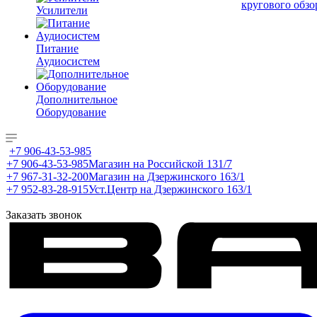
кругового обзо
Усилители
Питание
Аудиосистем
Дополнительное
Оборудование
+7 906-43-53-985
+7 906-43-53-985
Магазин на Российской 131/7
+7 967-31-32-200
Магазин на Дзержинского 163/1
+7 952-83-28-915
Уст.Центр на Дзержинского 163/1
Заказать звонок