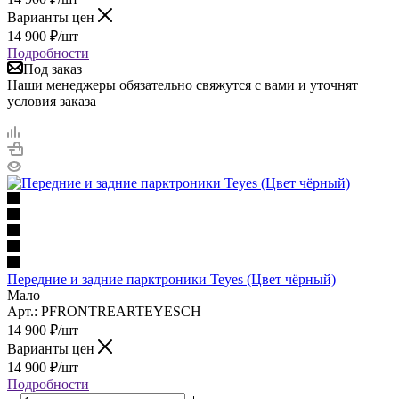
Варианты цен
14 900
₽
/шт
Подробности
Под заказ
Наши менеджеры обязательно свяжутся с вами и уточнят
условия заказа
Передние и задние парктроники Teyes (Цвет чёрный)
Мало
Арт.: PFRONTREARTEYESCH
14 900
₽
/шт
Варианты цен
14 900
₽
/шт
Подробности