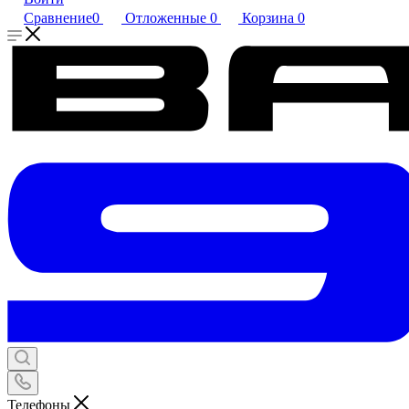
Сравнение
0
Отложенные
0
Корзина
0
Телефоны