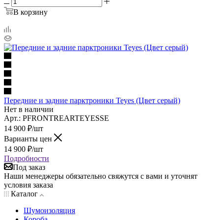
В корзину
Передние и задние парктроники Teyes (Цвет серый)
Нет в наличии
Арт.: PFRONTREARTEYESSE
14 900
₽
/шт
Варианты цен
14 900
₽
/шт
Подробности
Под заказ
Наши менеджеры обязательно свяжутся с вами и уточнят
условия заказа
Каталог
Шумоизоляция
Короба