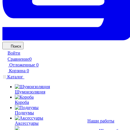
Поиск
Войти
Сравнение
0
Отложенные
0
Корзина
0
Каталог
Шумоизоляция
Короба
Подиумы
Наши работы
Аксессуары