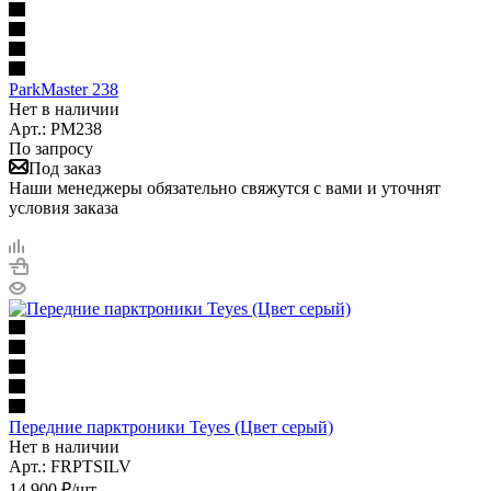
ParkMaster 238
Нет в наличии
Арт.: PM238
По запросу
Под заказ
Наши менеджеры обязательно свяжутся с вами и уточнят
условия заказа
Передние парктроники Teyes (Цвет серый)
Нет в наличии
Арт.: FRPTSILV
14 900
₽
/шт