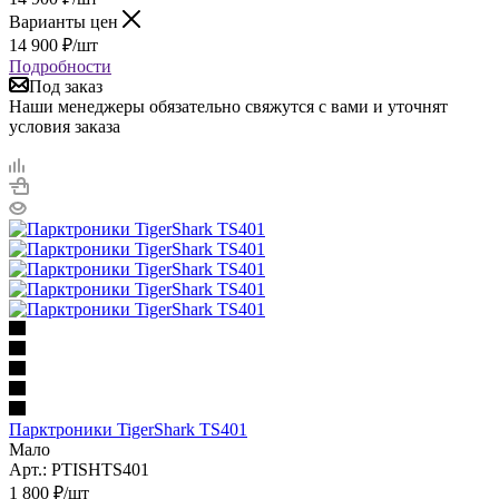
Варианты цен
14 900
₽
/шт
Подробности
Под заказ
Наши менеджеры обязательно свяжутся с вами и уточнят
условия заказа
Парктроники TigerShark TS401
Мало
Арт.: PTISHTS401
1 800
₽
/шт