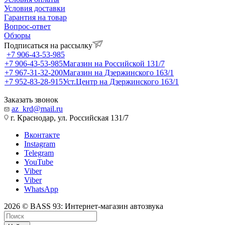
Условия доставки
Гарантия на товар
Вопрос-ответ
Обзоры
Подписаться на рассылку
+7 906-43-53-985
+7 906-43-53-985
Магазин на Российской 131/7
+7 967-31-32-200
Магазин на Дзержинского 163/1
+7 952-83-28-915
Уст.Центр на Дзержинского 163/1
Заказать звонок
az_krd@mail.ru
г. Краснодар, ул. Российская 131/7
Вконтакте
Instagram
Telegram
YouTube
Viber
Viber
WhatsApp
2026 © BASS 93: Интернет-магазин автозвука