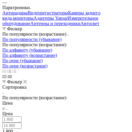
—
Парктроники
Антирадары
Видеорегистраторы
Камеры заднего
вида,мониторы
Адаптеры Yatour
Измерительное
оборудование
Антенны и переходники
Автосвет
Фильтр
По популярности (возрастание)
По популярности (убывание)
По популярности (возрастание)
По алфавиту (убывание)
По алфавиту (возрастание)
По цене (убывание)
По цене (возрастание)
Фильтр
Сортировка
По популярности (возрастание)
Цена
Цена
1 800