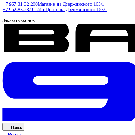
+7 967-31-32-200
Магазин на Дзержинского 163/1
+7 952-83-28-915
Уст.Центр на Дзержинского 163/1
Заказать звонок
Поиск
Войти