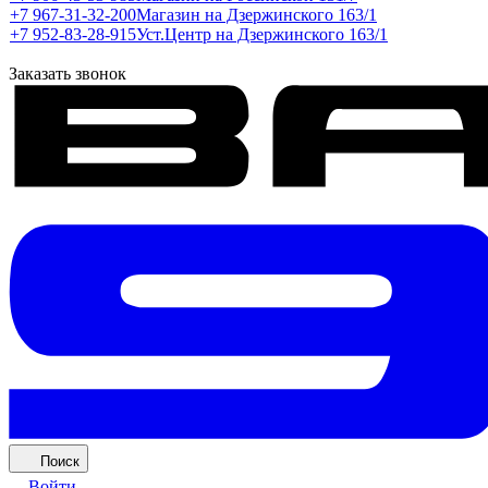
+7 967-31-32-200
Магазин на Дзержинского 163/1
+7 952-83-28-915
Уст.Центр на Дзержинского 163/1
Заказать звонок
Поиск
Войти