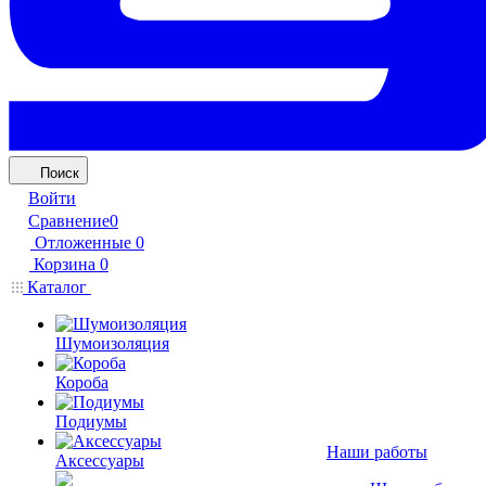
Поиск
Войти
Сравнение
0
Отложенные
0
Корзина
0
Каталог
Шумоизоляция
Короба
Подиумы
Наши работы
Аксессуары