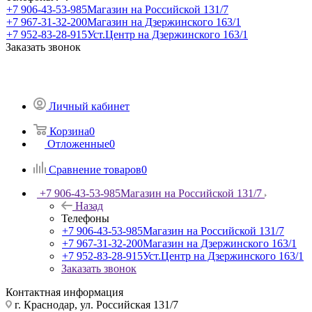
+7 906-43-53-985
Магазин на Российской 131/7
+7 967-31-32-200
Магазин на Дзержинского 163/1
+7 952-83-28-915
Уст.Центр на Дзержинского 163/1
Заказать звонок
Личный кабинет
Корзина
0
Отложенные
0
Сравнение товаров
0
+7 906-43-53-985
Магазин на Российской 131/7
Назад
Телефоны
+7 906-43-53-985
Магазин на Российской 131/7
+7 967-31-32-200
Магазин на Дзержинского 163/1
+7 952-83-28-915
Уст.Центр на Дзержинского 163/1
Заказать звонок
Контактная информация
г. Краснодар, ул. Российская 131/7