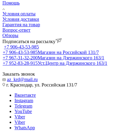
Помощь
Условия оплаты
Условия доставки
Гарантия на товар
Вопрос-ответ
Обзоры
Подписаться на рассылку
+7 906-43-53-985
+7 906-43-53-985
Магазин на Российской 131/7
+7 967-31-32-200
Магазин на Дзержинского 163/1
+7 952-83-28-915
Уст.Центр на Дзержинского 163/1
Заказать звонок
az_krd@mail.ru
г. Краснодар, ул. Российская 131/7
Вконтакте
Instagram
Telegram
YouTube
Viber
Viber
WhatsApp