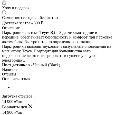
Хочу в подарок
Самовывоз сегодня - бесплатно
Доставка завтра - 390 ₽
Описание
Парктроник система
Teyes R2
с 8 датчиками задние и
передние, обеспечивает безопасность и комфорт при парковке
автомобиля, быстро и точно определяя расстояние.
Парктроники выводят звуковые и визуальные оповещения на
магнитолу
Teyes
. Подходит для большинства авто,
подключение легко интегрировать в существующую
электронику.
Цвет датчиков
- Черный (Black)
Наличие
Отзывы
Оставить отзыв
Загрузка отзывов...
14 900
₽
/шт
Варианты цен
14 900
₽
/шт