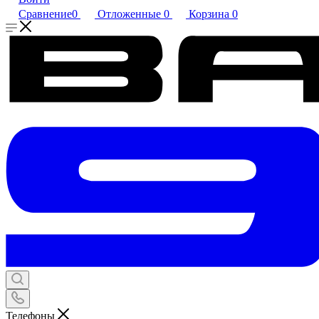
Сравнение
0
Отложенные
0
Корзина
0
Телефоны