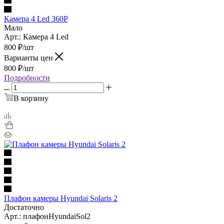
Камера 4 Led 360P
Мало
Арт.: Камера 4 Led
800
₽
/шт
Варианты цен
800
₽
/шт
Подробности
В корзину
Плафон камеры Hyundai Solaris 2
Достаточно
Арт.: плафонHyundaiSol2