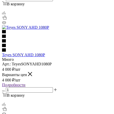
В корзину
Teyes SONY AHD 1080P
Много
Арт.: TeyesSONYAHD1080P
4 000
₽
/шт
Варианты цен
4 000
₽
/шт
Подробности
В корзину