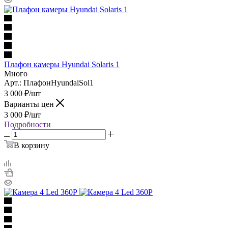
Плафон камеры Hyundai Solaris 1
Много
Арт.: ПлафонHyundaiSol1
3 000
₽
/шт
Варианты цен
3 000
₽
/шт
Подробности
В корзину