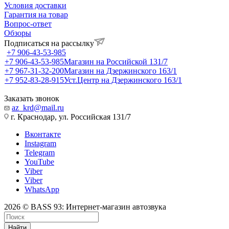
Условия доставки
Гарантия на товар
Вопрос-ответ
Обзоры
Подписаться на рассылку
+7 906-43-53-985
+7 906-43-53-985
Магазин на Российской 131/7
+7 967-31-32-200
Магазин на Дзержинского 163/1
+7 952-83-28-915
Уст.Центр на Дзержинского 163/1
Заказать звонок
az_krd@mail.ru
г. Краснодар, ул. Российская 131/7
Вконтакте
Instagram
Telegram
YouTube
Viber
Viber
WhatsApp
2026 © BASS 93: Интернет-магазин автозвука
Найти