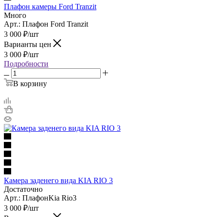
Плафон камеры Ford Tranzit
Много
Арт.: Плафон Ford Tranzit
3 000
₽
/шт
Варианты цен
3 000
₽
/шт
Подробности
В корзину
Камера заденего вида KIA RIO 3
Достаточно
Арт.: ПлафонKia Rio3
3 000
₽
/шт