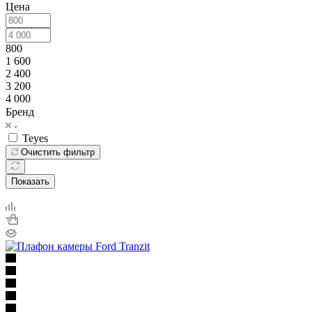
Цена
800
1 600
2 400
3 200
4 000
Бренд
Teyes
Очистить фильтр
Показать