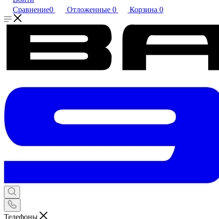
Сравнение
0
Отложенные
0
Корзина
0
Телефоны