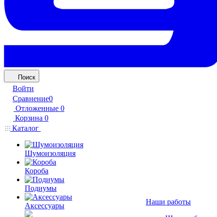
Поиск
Войти
Сравнение
0
Отложенные
0
Корзина
0
Каталог
Шумоизоляция
Короба
Подиумы
Наши работы
Аксессуары