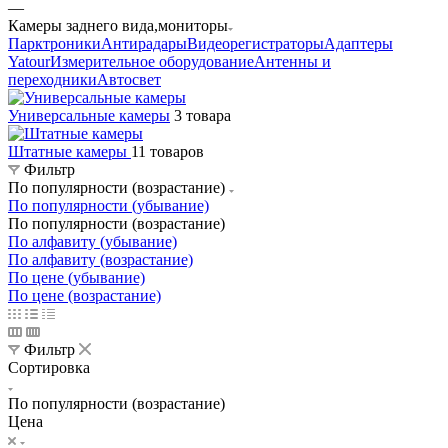
—
Камеры заднего вида,мониторы
Парктроники
Антирадары
Видеорегистраторы
Адаптеры
Yatour
Измерительное оборудование
Антенны и
переходники
Автосвет
Универсальные камеры
3 товара
Штатные камеры
11 товаров
Фильтр
По популярности (возрастание)
По популярности (убывание)
По популярности (возрастание)
По алфавиту (убывание)
По алфавиту (возрастание)
По цене (убывание)
По цене (возрастание)
Фильтр
Сортировка
По популярности (возрастание)
Цена