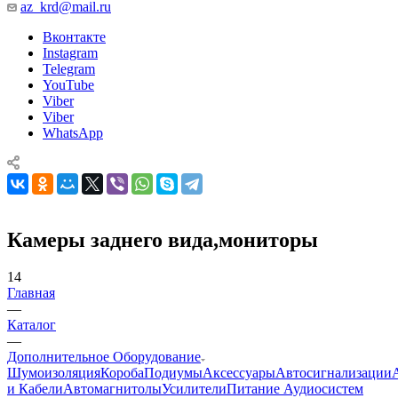
az_krd@mail.ru
Вконтакте
Instagram
Telegram
YouTube
Viber
Viber
WhatsApp
Камеры заднего вида,мониторы
14
Главная
—
Каталог
—
Дополнительное Оборудование
Шумоизоляция
Короба
Подиумы
Аксессуары
Автосигнализации
и Кабели
Автомагнитолы
Усилители
Питание Аудиосистем