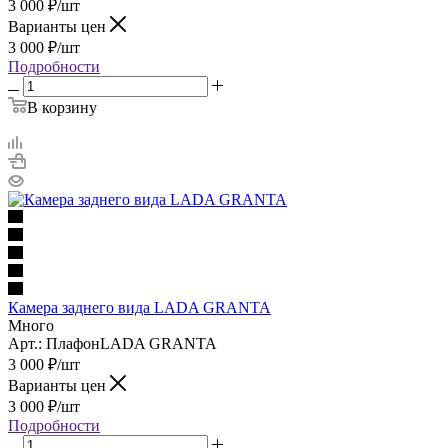
3 000
₽
/шт
Варианты цен
3 000
₽
/шт
Подробности
В корзину
Камера заднего вида LADA GRANTA
Много
Арт.: ПлафонLADA GRANTA
3 000
₽
/шт
Варианты цен
3 000
₽
/шт
Подробности