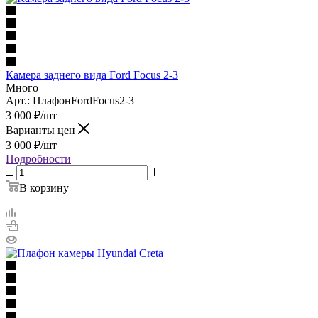
Камера заднего вида Ford Focus 2-3
Много
Арт.: ПлафонFordFocus2-3
3 000
₽
/шт
Варианты цен
3 000
₽
/шт
Подробности
В корзину