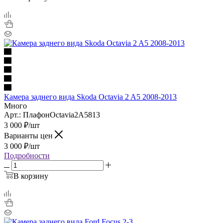
Камера заднего вида Skoda Octavia 2 A5 2008-2013
Много
Арт.: ПлафонOctavia2A5813
3 000
₽
/шт
Варианты цен
3 000
₽
/шт
Подробности
В корзину