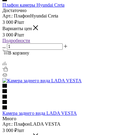
Плафон камеры Hyundai Creta
Достаточно
Арт.: ПлафонHyundai Creta
3 000
₽
/шт
Варианты цен
3 000
₽
/шт
Подробности
В корзину
Камера заднего вида LADA VESTA
Много
Арт.: ПлафонLADA VESTA
3 000
₽
/шт