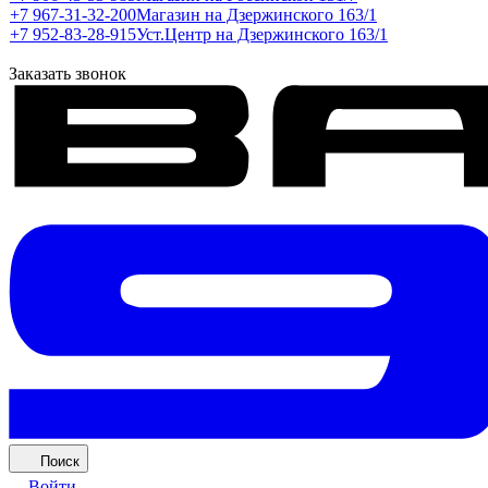
+7 967-31-32-200
Магазин на Дзержинского 163/1
+7 952-83-28-915
Уст.Центр на Дзержинского 163/1
Заказать звонок
Поиск
Войти