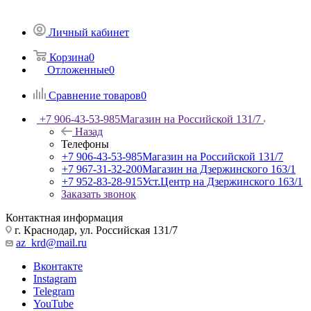
Личный кабинет
Корзина
0
Отложенные
0
Сравнение товаров
0
+7 906-43-53-985
Магазин на Российской 131/7
Назад
Телефоны
+7 906-43-53-985
Магазин на Российской 131/7
+7 967-31-32-200
Магазин на Дзержинского 163/1
+7 952-83-28-915
Уст.Центр на Дзержинского 163/1
Заказать звонок
Контактная информация
г. Краснодар, ул. Российская 131/7
az_krd@mail.ru
Вконтакте
Instagram
Telegram
YouTube