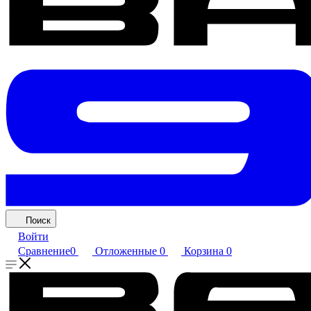
Поиск
Войти
Сравнение
0
Отложенные
0
Корзина
0