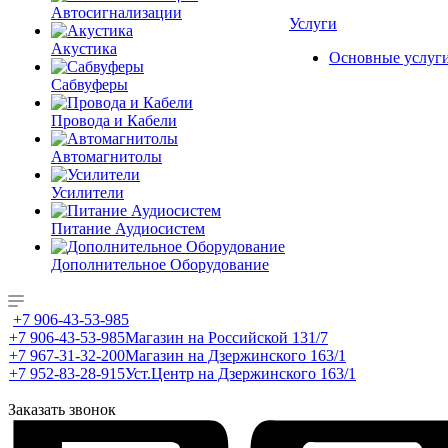
Автосигнализации
Услуги
Акустика
Основные услуг
Сабвуферы
Провода и Кабели
Автомагнитолы
Усилители
Питание Аудиосистем
Дополнительное Оборудование
+7 906-43-53-985
+7 906-43-53-985
Магазин на Российской 131/7
+7 967-31-32-200
Магазин на Дзержинского 163/1
+7 952-83-28-915
Уст.Центр на Дзержинского 163/1
Заказать звонок