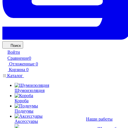
Поиск
Войти
Сравнение
0
Отложенные
0
Корзина
0
Каталог
Шумоизоляция
Короба
Подиумы
Наши работы
Аксессуары