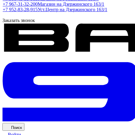
+7 967-31-32-200
Магазин на Дзержинского 163/1
+7 952-83-28-915
Уст.Центр на Дзержинского 163/1
Заказать звонок
Поиск
Войти