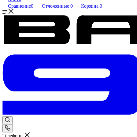
Сравнение
0
Отложенные
0
Корзина
0
Телефоны