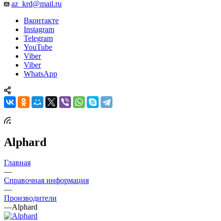
az_krd@mail.ru
Вконтакте
Instagram
Telegram
YouTube
Viber
Viber
WhatsApp
Alphard
Главная
—
Справочная информация
—
Производители
—
Alphard