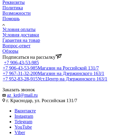
Реквизиты
Политика
Возможности
Помощь
Условия оплаты
Условия доставки
Гарантия на товар
Вопрос-ответ
Обзоры
Подписаться на рассылку
+7 906-43-53-985
+7 906-43-53-985
Магазин на Российской 131/7
+7 967-31-32-200
Магазин на Дзержинского 163/1
+7 952-83-28-915
Уст.Центр на Дзержинского 163/1
Заказать звонок
az_krd@mail.ru
г. Краснодар, ул. Российская 131/7
Вконтакте
Instagram
Telegram
YouTube
Viber