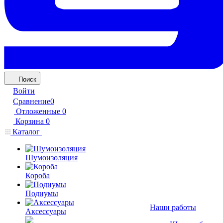
Поиск
Войти
Сравнение
0
Отложенные
0
Корзина
0
Каталог
Шумоизоляция
Короба
Подиумы
Наши работы
Аксессуары