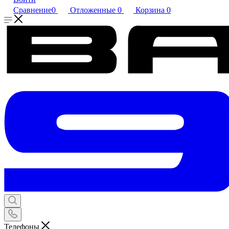
Сравнение
0
Отложенные
0
Корзина
0
Телефоны