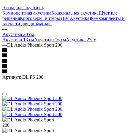
—
Эстрадная акустика
Компонентная акустика
Коаксиальная акустика
Штатные
решения
Кросоверы
Твитеры (ВЧ Акустика)
Ремкомплекты и
запчасти для динамиков
—
Акустика 20 см
Акустика 13 см
Акустика 16 см
Акустика 25см
—
DL Audio Phoenix Sport 200
Артикул:
DL PS 200