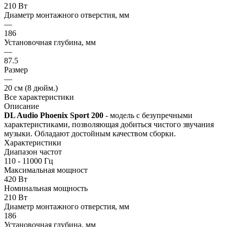
210 Вт
Диаметр монтажного отверстия, мм
—
186
Установочная глубина, мм
—
87.5
Размер
—
20 см (8 дюйм.)
Все характеристики
Описание
DL Audio Phoenix Sport 200
- модель с безупречными
характеристиками, позволяющая добиться чистого звучания
музыки. Обладают достойным качеством сборки.
Характеристики
Диапазон частот
110 - 11000 Гц
Максимальная мощност
420 Вт
Номинальная мощность
210 Вт
Диаметр монтажного отверстия, мм
186
Установочная глубина, мм