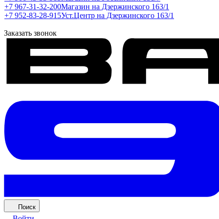
+7 967-31-32-200
Магазин на Дзержинского 163/1
+7 952-83-28-915
Уст.Центр на Дзержинского 163/1
Заказать звонок
Поиск
Войти