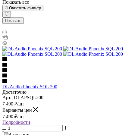
Показать все
Очистить фильтр
Показать
DL Audio Phoenix SQL 200
Достаточно
Арт.: DLAPSQL200
7 490
₽
/шт
Варианты цен
7 490
₽
/шт
Подробности
В корзину