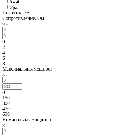
Swat
Урал
Показать все
Сопротивление, Ом
0
2
4
6
8
Максимальная мощност
0
150
300
450
600
Номинальная мощность