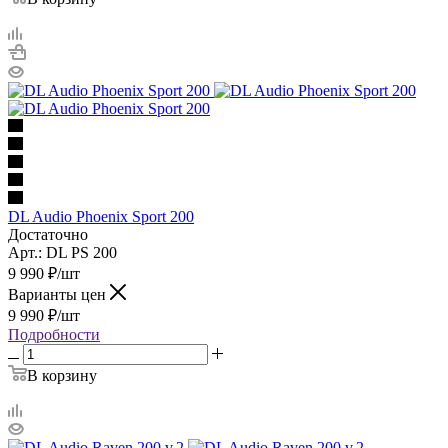
DL Audio Phoenix Sport 200
Достаточно
Арт.: DL PS 200
9 990
₽
/шт
Варианты цен
9 990
₽
/шт
Подробности
В корзину