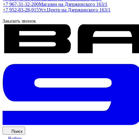
+7 967-31-32-200
Магазин на Дзержинского 163/1
+7 952-83-28-915
Уст.Центр на Дзержинского 163/1
Заказать звонок
Поиск
Войти