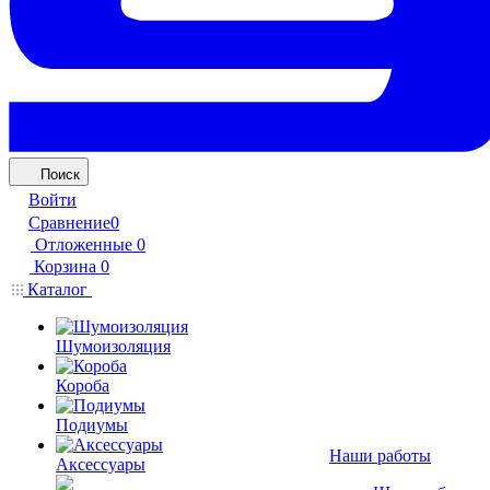
Поиск
Войти
Сравнение
0
Отложенные
0
Корзина
0
Каталог
Шумоизоляция
Короба
Подиумы
Наши работы
Аксессуары