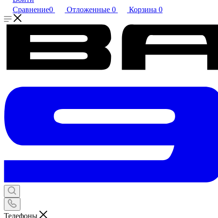
Сравнение
0
Отложенные
0
Корзина
0
Телефоны