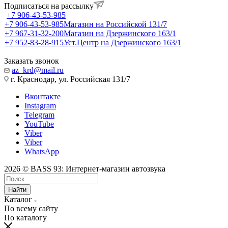
Подписаться на рассылку
+7 906-43-53-985
+7 906-43-53-985
Магазин на Российской 131/7
+7 967-31-32-200
Магазин на Дзержинского 163/1
+7 952-83-28-915
Уст.Центр на Дзержинского 163/1
Заказать звонок
az_krd@mail.ru
г. Краснодар, ул. Российская 131/7
Вконтакте
Instagram
Telegram
YouTube
Viber
Viber
WhatsApp
2026 © BASS 93: Интернет-магазин автозвука
Найти
Каталог
По всему сайту
По каталогу