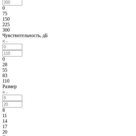
0
75
150
225
300
Чувствительность, дБ
0
28
55
83
110
Размер
8
11
14
17
20