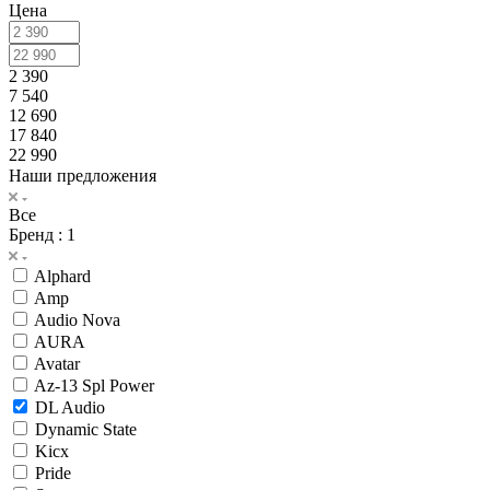
Цена
2 390
7 540
12 690
17 840
22 990
Наши предложения
Все
Бренд
: 1
Alphard
Amp
Audio Nova
AURA
Avatar
Az-13 Spl Power
DL Audio
Dynamic State
Kicx
Pride