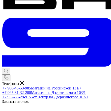
Телефоны
+7 906-43-53-985
Магазин на Российской 131/7
+7 967-31-32-200
Магазин на Дзержинского 163/1
+7 952-83-28-915
Уст.Центр на Дзержинского 163/1
Заказать звонок