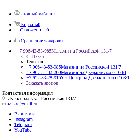
Личный кабинет
Корзина
0
Отложенные
0
Сравнение товаров
0
+7 906-43-53-985
Магазин на Российской 131/7
Назад
Телефоны
+7 906-43-53-985
Магазин на Российской 131/7
+7 967-31-32-200
Магазин на Дзержинского 163/1
+7 952-83-28-915
Уст.Центр на Дзержинского 163/1
Заказать звонок
Контактная информация
г. Краснодар, ул. Российская 131/7
az_krd@mail.ru
Вконтакте
Instagram
Telegram
YouTube