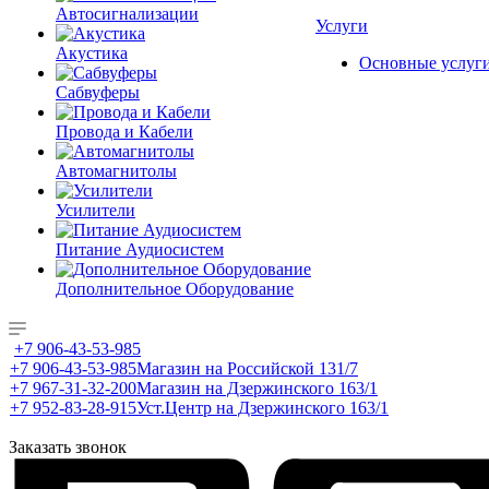
Автосигнализации
Услуги
Акустика
Основные услуг
Сабвуферы
Провода и Кабели
Автомагнитолы
Усилители
Питание Аудиосистем
Дополнительное Оборудование
+7 906-43-53-985
+7 906-43-53-985
Магазин на Российской 131/7
+7 967-31-32-200
Магазин на Дзержинского 163/1
+7 952-83-28-915
Уст.Центр на Дзержинского 163/1
Заказать звонок