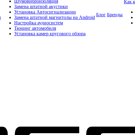
Шумовиброизоляция
Как 
Замена штатной акустики
Установка Автосигнализации
Блог
Бренды
и
Замена штатной магнитолы на Android
Настройка аудиосистем
Тюнинг автомобиля
Установка камер кругового обзора