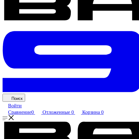
Поиск
Войти
Сравнение
0
Отложенные
0
Корзина
0