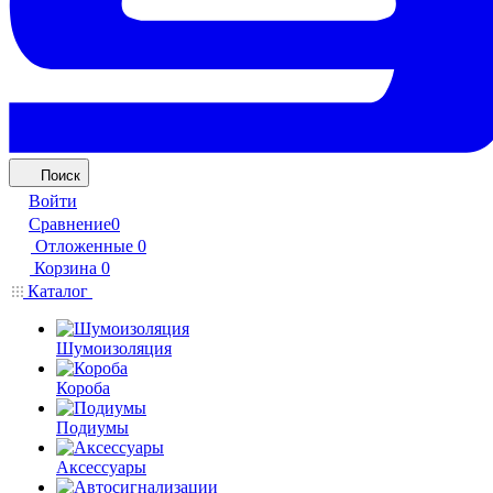
Поиск
Войти
Сравнение
0
Отложенные
0
Корзина
0
Каталог
Шумоизоляция
Короба
Подиумы
Аксессуары