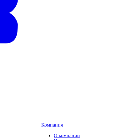
Компания
О компании