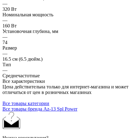
—
320 Вт
Номинальная мощность
—
160 Вт
Установочная глубина, мм
—
74
Размер
—
16.5 см (6.5 дюйм.)
Тип
—
Среднечастотные
Все характеристики
Цена действительна только для интернет-магазина и может
отличаться от цен в розничных магазинах
Все товары категории
Все товары бренда Az-13 Spl Power
Нужна консультация?