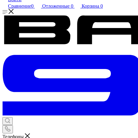
Сравнение
0
Отложенные
0
Корзина
0
Телефоны