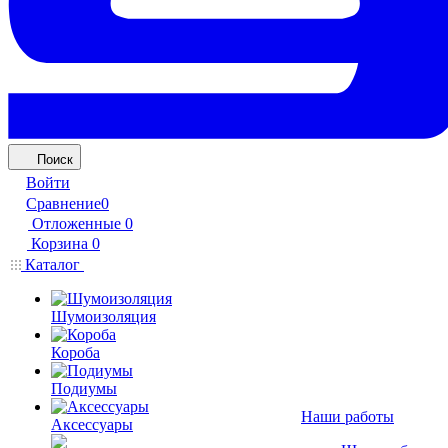
Поиск
Войти
Сравнение
0
Отложенные
0
Корзина
0
Каталог
Шумоизоляция
Короба
Подиумы
Наши работы
Аксессуары