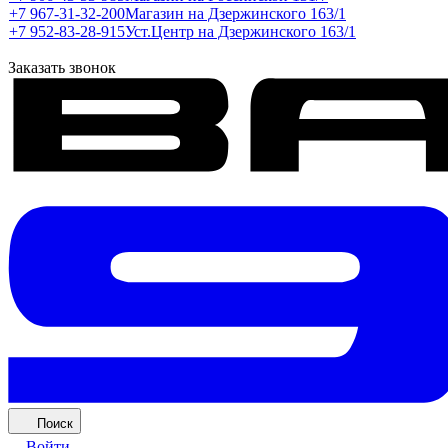
+7 967-31-32-200
Магазин на Дзержинского 163/1
+7 952-83-28-915
Уст.Центр на Дзержинского 163/1
Заказать звонок
Поиск
Войти