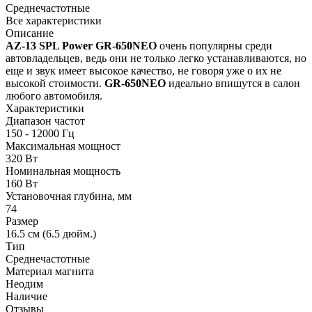
Среднечастотные
Все характеристики
Описание
AZ-13 SPL Power GR-650NEO
очень популярны среди
автовладельцев, ведь они не только легко устанавливаются, но
еще и звук имеет высокое качество, не говоря уже о их не
высокой стоимости.
GR-650NEO
идеально впишутся в салон
любого автомобиля.
Характеристики
Диапазон частот
150 - 12000 Гц
Максимальная мощност
320 Вт
Номинальная мощность
160 Вт
Установочная глубина, мм
74
Размер
16.5 см (6.5 дюйм.)
Тип
Среднечастотные
Материал магнита
Неодим
Наличие
Отзывы