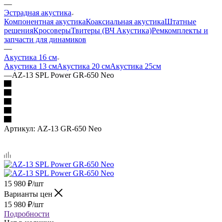
—
Эстрадная акустика
Компонентная акустика
Коаксиальная акустика
Штатные
решения
Кросоверы
Твитеры (ВЧ Акустика)
Ремкомплекты и
запчасти для динамиков
—
Акустика 16 см
Акустика 13 см
Акустика 20 см
Акустика 25см
—
AZ-13 SPL Power GR-650 Neo
Артикул:
AZ-13 GR-650 Neo
15 980
₽
/шт
Варианты цен
15 980
₽
/шт
Подробности