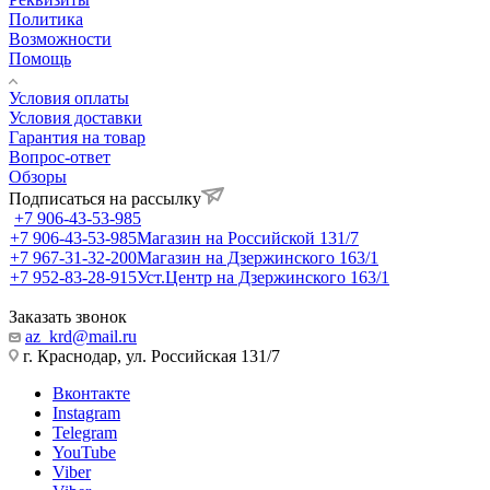
Политика
Возможности
Помощь
Условия оплаты
Условия доставки
Гарантия на товар
Вопрос-ответ
Обзоры
Подписаться на рассылку
+7 906-43-53-985
+7 906-43-53-985
Магазин на Российской 131/7
+7 967-31-32-200
Магазин на Дзержинского 163/1
+7 952-83-28-915
Уст.Центр на Дзержинского 163/1
Заказать звонок
az_krd@mail.ru
г. Краснодар, ул. Российская 131/7
Вконтакте
Instagram
Telegram
YouTube
Viber