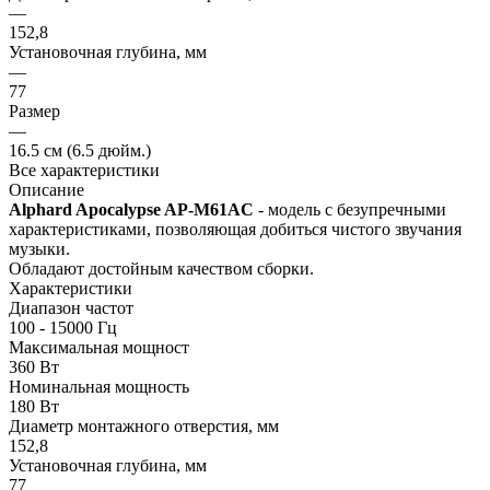
—
152,8
Установочная глубина, мм
—
77
Размер
—
16.5 см (6.5 дюйм.)
Все характеристики
Описание
Alphard Apocalypse AP-M61AC
- модель с безупречными
характеристиками, позволяющая добиться чистого звучания
музыки.
Обладают достойным качеством сборки.
Характеристики
Диапазон частот
100 - 15000 Гц
Максимальная мощност
360 Вт
Номинальная мощность
180 Вт
Диаметр монтажного отверстия, мм
152,8
Установочная глубина, мм
77