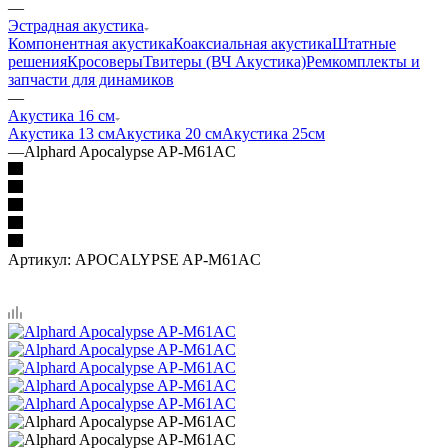
—
Эстрадная акустика
Компонентная акустика
Коаксиальная акустика
Штатные
решения
Кросоверы
Твитеры (ВЧ Акустика)
Ремкомплекты и
запчасти для динамиков
—
Акустика 16 см
Акустика 13 см
Акустика 20 см
Акустика 25см
—
Alphard Apocalypse AP-M61AC
Артикул:
APOCALYPSE AP-M61AC