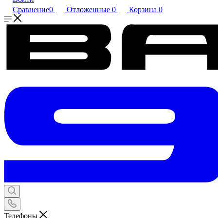
Сравнение
0
Отложенные
0
Корзина
0
Телефоны