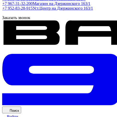
+7 967-31-32-200
Магазин на Дзержинского 163/1
+7 952-83-28-915
Уст.Центр на Дзержинского 163/1
Заказать звонок
Поиск
Войти