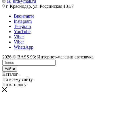
az_krd@mail.ru
г. Краснодар, ул. Российская 131/7
Вконтакте
Instagram
Telegram
YouTube
Viber
Viber
WhatsApp
2026 © BASS 93: Интернет-магазин автозвука
Найти
Каталог
По всему сайту
По каталогу