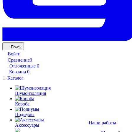
Поиск
Войти
Сравнение
0
Отложенные
0
Корзина
0
Каталог
Шумоизоляция
Короба
Подиумы
Наши работы
Аксессуары