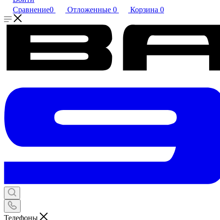
Сравнение
0
Отложенные
0
Корзина
0
Телефоны