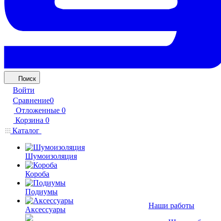
Поиск
Войти
Сравнение
0
Отложенные
0
Корзина
0
Каталог
Шумоизоляция
Короба
Подиумы
Наши работы
Аксессуары