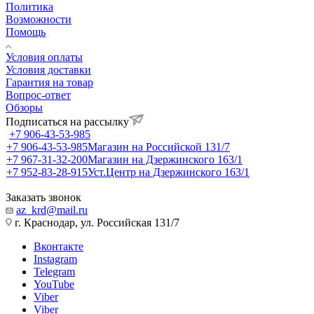
Политика
Возможности
Помощь
Условия оплаты
Условия доставки
Гарантия на товар
Вопрос-ответ
Обзоры
Подписаться на рассылку
+7 906-43-53-985
+7 906-43-53-985
Магазин на Российской 131/7
+7 967-31-32-200
Магазин на Дзержинского 163/1
+7 952-83-28-915
Уст.Центр на Дзержинского 163/1
Заказать звонок
az_krd@mail.ru
г. Краснодар, ул. Российская 131/7
Вконтакте
Instagram
Telegram
YouTube
Viber
Viber