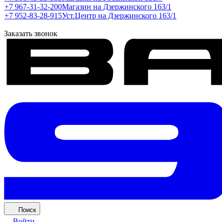
+7 967-31-32-200
Магазин на Дзержинского 163/1
+7 952-83-28-915
Уст.Центр на Дзержинского 163/1
Заказать звонок
Поиск
Войти