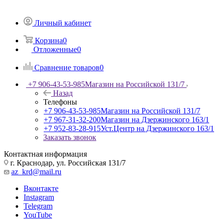
Личный кабинет
Корзина
0
Отложенные
0
Сравнение товаров
0
+7 906-43-53-985
Магазин на Российской 131/7
Назад
Телефоны
+7 906-43-53-985
Магазин на Российской 131/7
+7 967-31-32-200
Магазин на Дзержинского 163/1
+7 952-83-28-915
Уст.Центр на Дзержинского 163/1
Заказать звонок
Контактная информация
г. Краснодар, ул. Российская 131/7
az_krd@mail.ru
Вконтакте
Instagram
Telegram
YouTube