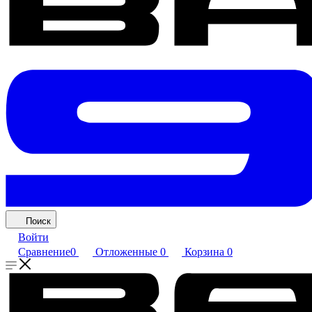
Поиск
Войти
Сравнение
0
Отложенные
0
Корзина
0