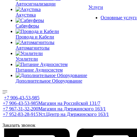
Автосигнализации
Услуги
Акустика
Основные услуг
Сабвуферы
Провода и Кабели
Автомагнитолы
Усилители
Питание Аудиосистем
Дополнительное Оборудование
+7 906-43-53-985
+7 906-43-53-985
Магазин на Российской 131/7
+7 967-31-32-200
Магазин на Дзержинского 163/1
+7 952-83-28-915
Уст.Центр на Дзержинского 163/1
Заказать звонок