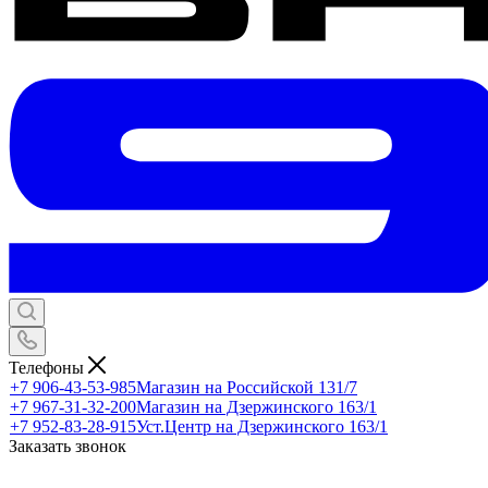
Телефоны
+7 906-43-53-985
Магазин на Российской 131/7
+7 967-31-32-200
Магазин на Дзержинского 163/1
+7 952-83-28-915
Уст.Центр на Дзержинского 163/1
Заказать звонок