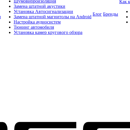
Шумовиброизоляция
Как 
Замена штатной акустики
Установка Автосигнализации
Блог
Бренды
и
Замена штатной магнитолы на Android
Настройка аудиосистем
Тюнинг автомобиля
Установка камер кругового обзора