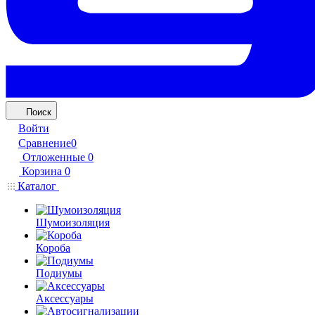
Поиск
Войти
Сравнение
0
Отложенные
0
Корзина
0
Каталог
Шумоизоляция
Короба
Подиумы
Аксессуары